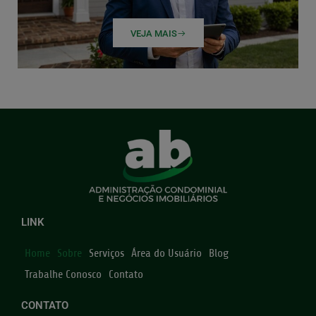
VEJA MAIS
LINK
Home
Sobre
Serviços
Área do Usuário
Blog
Trabalhe Conosco
Contato
CONTATO