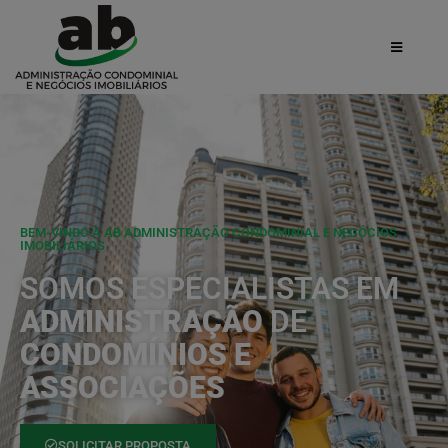
BEM-VINDO À AB ADMINISTRAÇÃO CONDOMINIAL E NEGÓCIOS
IMOBILIÁRIOS
SOMOS ESPECIALISTAS EM
ADMINISTRAÇÃO
DE
CONDOMÍNIOS E
ASSOCIAÇÕES
SOLICITAR PROPOSTA