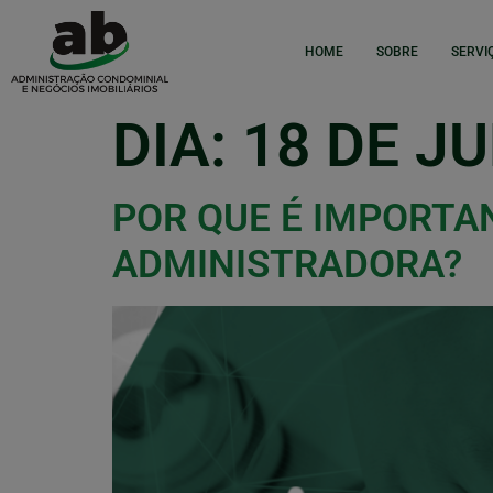
HOME
SOBRE
SERVI
DIA:
18 DE J
POR QUE É IMPORT
ADMINISTRADORA?