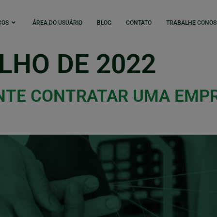
ÇOS
ÁREA DO USUÁRIO
BLOG
CONTATO
TRABALHE CONOS
ULHO DE 2022
ANTE CONTRATAR UMA EMP