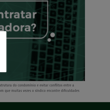
trutura do condomínio e evitar conflitos entre a
om que muitas vezes o síndico encontre dificuldades