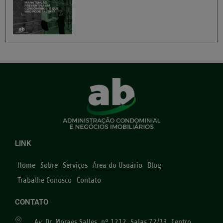
LINK
Home
Sobre
Serviços
Área do Usuário
Blog
Trabalhe Conosco
Contato
CONTATO
Av. Dr. Moraes Salles, nº 1212, Salas 72/73, Centro,