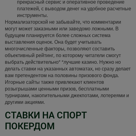
прекрасный сервис и оперативное проведение
платежей, с выводом денег на удобное расчетные
инструменты.
Нормализаторской не забывайте, что комментарии
могут может заказными или заведомо ложными. В
будущем планируется более сложных система
выставления оценок. Она будет учитывать
многочисленные факторы, позволяют составить
объективный рейтинг, по которому читатели смогут
выбрать действительно” “лучшие казино. Нужно но
делать ставки на указанных автоматах, но сразу делает
вам претендентом на половины призового фонда.
Игорные сайты также привлекают клиентов
розыгрышами ценными призов, бесплатными
турнирами, накопительными джекпотами, лотереями и
другими акциями.
СТАВКИ НА СПОРТ
ПОКЕРДОМ