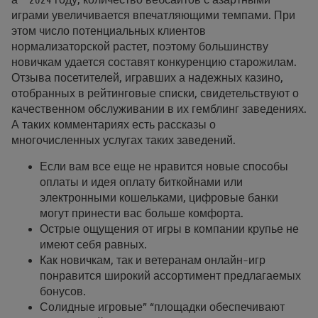
а” “2024 году, количество вебсайтов с азартными
играми увеличивается впечатляющими темпами. При
этом число потенциальных клиентов
нормализаторской растет, поэтому большинству
новичкам удается составят конкуренцию старожилам.
Отзыва посетителей, игравших а надежных казино,
отобранных в рейтинговые списки, свидетельствуют о
качественном обслуживании в их гемблинг заведениях.
А таких комментариях есть рассказы о
многочисленных услугах таких заведений.
Если вам все еще не нравится новые способы
оплаты и идея оплату биткойнами или
электронными кошельками, цифровые банки
могут принести вас больше комфорта.
Острые ощущения от игры в компании крупье не
имеют себя равных.
Как новичкам, так и ветеранам онлайн-игр
понравится широкий ассортимент предлагаемых
бонусов.
Солидные игровые” “площадки обеспечивают