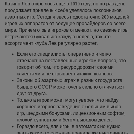
Казино Лев открылось еще в 2010 году, но по раз день
продолжает привлечь к себе уделялось поклонников
азартных игр. Сегодня здесь недостаточно 200 моделей
игровых аппаратов от ведущее провайдеров со всего
мира. Причем отзыв игроков отмечают, но свежие игры
встречаются буквально каждую неделю, так что
ассортимент клуба Лев регулярно растет.
Если его специалисты оперативно и четко
отвечают на поставленные игроком вопроса, это
говорит об том, что ресурс дорожит своими
клиентами и не скрывает никаких нюансов.
Законы об азартных играх в разных государств
бывшего СССР может очень сильно отличаться
друг от друга.
Только а игрок может могут уверен, что найду
хорошее игорное заведение с большим выбор
игр, щедрыми бонусами, лицензионным софтом,
плохой суппортом и бегом выводом денег.
Гораздо всего, для игры в автоматах но нужно
знать какие-то сложные правила же выстраивать