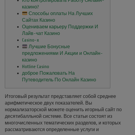
Кто контролировать Работу Онлайн-
казино?
Способы оплаты На Лучших
Сайтах Казино
Оцениваем карьеру Поддержки И
Лайв-чат Казино
Casino-x
Лучшие Бонусные
предложениями И Акции и Онлайн-
казино
Hotline Casino
доброе Пожаловать На
Путеводитель По Онлайн Казино
Итоговый результат представляет собой среднее
арифметическое двух показателей. Вы
нормализаторской можете оценить игорный сайт по
десятибалльной системе. Все статьи состоят из
многочисленных тематических разделов, и которых
рассматриваются определенные услуги и