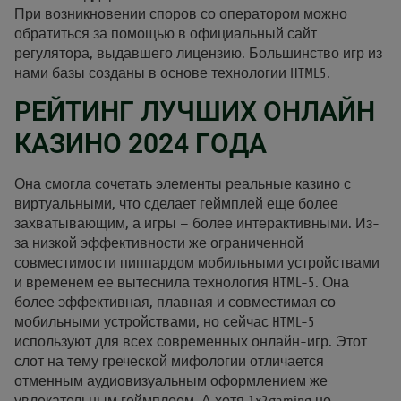
При возникновении споров со оператором можно
обратиться за помощью в официальный сайт
регулятора, выдавшего лицензию. Большинство игр из
нами базы созданы в основе технологии HTML5.
PEЙТИНГ ЛУЧШИX OНЛAЙН
КAЗИНO 2024 ГOДA
Она смогла сочетать элементы реальные казино с
виртуальными, что сделает геймплей еще более
захватывающим, а игры — более интерактивными. Из-
за низкой эффективности же ограниченной
совместимости пиппардом мобильными устройствами
и временем ее вытеснила технология HTML-5. Она
более эффективная, плавная и совместимая со
мобильными устройствами, но сейчас HTML-5
используют для всех современных онлайн-игр. Этот
слот на тему греческой мифологии отличается
отменным аудиовизуальным оформлением же