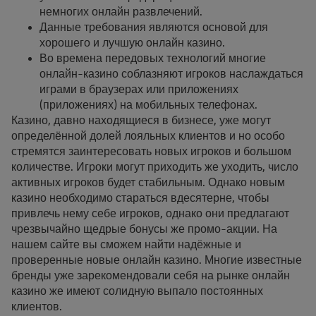
немногих онлайн развлечений.
Данные требования являются основой для
хорошего и лучшую онлайн казино.
Во времена передовых технологий многие
онлайн-казино соблазняют игроков наслаждаться
играми в браузерах или приложениях
(приложениях) на мобильных телефонах.
Казино, давно находящиеся в бизнесе, уже могут
определённой долей лояльных клиентов и но особо
стремятся заинтересовать новых игроков и большом
количестве. Игроки могут приходить же уходить, число
активных игроков будет стабильным. Однако новым
казино необходимо стараться вдесятерне, чтобы
привлечь нему себе игроков, однако они предлагают
чрезвычайно щедрые бонусы же промо-акции. На
нашем сайте вы сможем найти надёжные и
проверенные новые онлайн казино. Многие известные
бренды уже зарекомендовали себя на рынке онлайн
казино же имеют солидную выпало постоянных
клиентов.