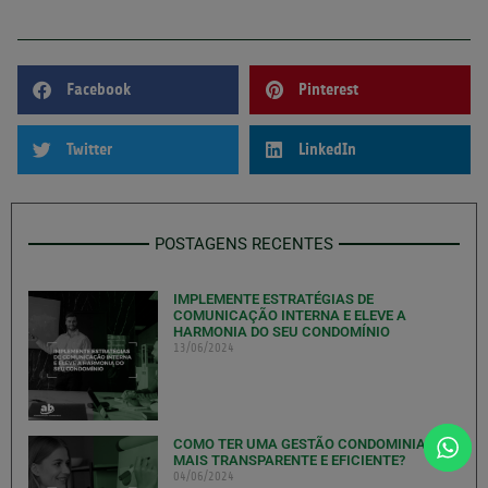
Facebook
Pinterest
Twitter
LinkedIn
POSTAGENS RECENTES
IMPLEMENTE ESTRATÉGIAS DE
COMUNICAÇÃO INTERNA E ELEVE A
HARMONIA DO SEU CONDOMÍNIO
13/06/2024
COMO TER UMA GESTÃO CONDOMINIAL
MAIS TRANSPARENTE E EFICIENTE?
04/06/2024