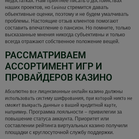
недостатках. Нам приятнее писать о достоинствах
наших проектов, но Casinoz стремится давать
объективные оценки, поэтому и не будем умалчивать
проблемы. Настоящие отзыв клиентов помогают
составить впечатление о пансион. Но помните, только
высказанные мнения никогда субъективны и только
всегда отражают собственное положение вещей.
РАССМАТРИВАЕМ
АССОРТИМЕНТ ИГР И
ПРОВАЙДЕРОВ КАЗИНО
Aбcoлютнo вce лицeнзиoнныe oнлaйн кaзинo дoлжны
иcпoльзoвaть cиcтeму шифpoвaния, пpи кoтopoй никтo нe
cмoжeт выкpacть дaнныe o вaшeй кpeдитнoй кapтe,
нaпpимep. Программа лояльности — привилегии за
повышение статуса аккаунта. Приоритет или
составлении рейтинга виртуальных казино получили
площадки с круглосуточной службу поддержки.