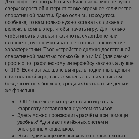
Дли эффективной работы мобильных казино не нужен
сверхскоростной интернет также огромное количество
оперативной памяти. Даже если вы находитесь
особняка, то вам только нужно вставать с дивана и
включать компьютер, чтобы начать игру. Для только
чтобы играть в онлайн казино на смартфоне или
планшете, нужно учитывать некоторые технические
характеристики. Твое устройство должно достаточной
оперативной памятью только бы в 512 Мб (для самых
простых по графическому интерфейсу казино), а лучше
от 1Гб. Если вы вас шанс выиграть подлинные деньги
в бесплатной игре, ознакомьтесь с нашим списком
бездепозитных бонусов, среди их бесплатные деньги
же фриспины.
ТОП 10 казино в которых стоило играть на
кварплату составлялся с учетом отзывов.
Здесь можно производить расчёты при помощи
удобных” “для вас платёжных систем и
электронных кошельков.
Эти студии чаще них выпускают новые слоты с