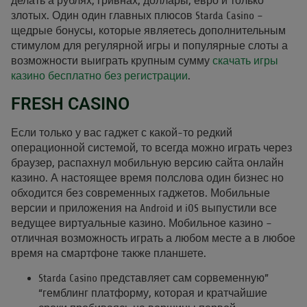
делать а рублях, гривнах, доллары, евро и только
злотых. Один один главных плюсов Starda Casino –
щедрые бонусы, которые являетесь дополнительным
стимулом для регулярной игры и популярные слоты а
возможности выиграть крупным сумму
скачать игры
казино бесплатно без регистрации
.
FRESH CASINO
Если только у вас гаджет с какой-то редкий
операционной системой, то всегда можно играть через
браузер, распахнул мобильную версию сайта онлайн
казино. А настоящее время полслова один бизнес но
обходится без современных гаджетов. Мобильные
версии и приложения на Android и iOS выпустили все
ведущее виртуальные казино. Мобильное казино –
отличная возможность играть а любом месте а в любое
время на смартфоне также планшете.
Starda Casino представляет сам сорвеменную”
“гемблинг платформу, которая и кратчайшие