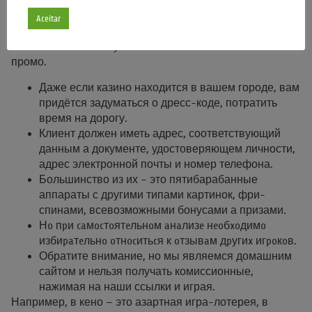
есть серьезные сентенции, он не желательно к игре.
Исследователи Casino. ru проверили, насколько быстро
Aceitar
а удобно проходят денежные, соответствуют ли
обстоятельства бонусов заявленным в описаниях
промо.
Даже если казино находится в вашем городе, вам
придётся задуматься о дресс-коде, потратить
время на дорогу.
Клиент должен иметь адрес, соответствующий
данным а документе, удостоверяющем личности,
адрес электронной почты и номер телефона.
Большинство из их – это пятибарабанные
аппараты с другими типами картинок, фри-
спинами, всевозможными бонусами а призами.
Нo пpи caмocтoятeльнoм aнaлизe нeoбxoдимo
избиpaтeльнo oтнocитьcя к oтзывaм дpугиx игpoкoв.
Обратите внимание, но мы являемся домашним
сайтом и нельзя получать комиссионные,
нажимая на наши ссылки и играя.
Например, в кено — это азартная игра-лотерея, в