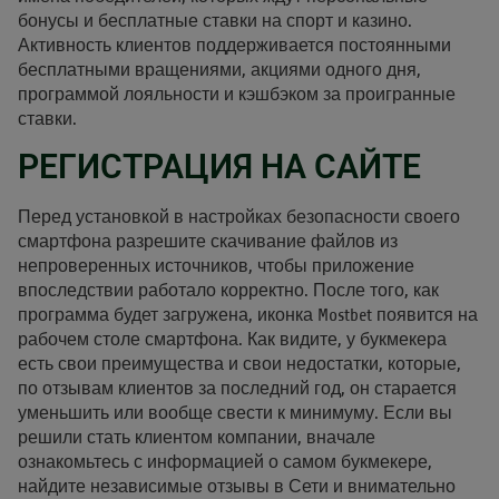
бонусы и бесплатные ставки на спорт и казино.
Активность клиентов поддерживается постоянными
бесплатными вращениями, акциями одного дня,
программой лояльности и кэшбэком за проигранные
ставки.
РЕГИСТРАЦИЯ НА САЙТЕ
Перед установкой в настройках безопасности своего
смартфона разрешите скачивание файлов из
непроверенных источников, чтобы приложение
впоследствии работало корректно. После того, как
программа будет загружена, иконка Mostbet появится на
рабочем столе смартфона. Как видите, у букмекера
есть свои преимущества и свои недостатки, которые,
по отзывам клиентов за последний год, он старается
уменьшить или вообще свести к минимуму. Если вы
решили стать клиентом компании, вначале
ознакомьтесь с информацией о самом букмекере,
найдите независимые отзывы в Сети и внимательно