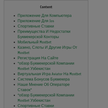
Content
Приложение Для Компьютера
Приложение Для Ios
Спортивные Ставки
Преимущества И Недостатки
Букмекерской Конторы
Мобильный Mostbet
Казино, Слоты И Другие Игры От
Mostbet
Регистрация На Сайте
“обзор Букмекерской Компании
Mostbet Узбекистан
Виртуальная Игра Aviator На Mostbet
Система Бонусов Букмекера
Наше Мнение Об Операторе
Ставок”
“обзор Букмекерской Компании
Mostbet Узбекистан
Спортивные Ставки