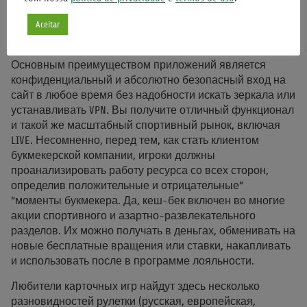
БУКМЕКЕРСКОЙ КОНТОРЫ
Aceitar
Чтобы скачать приложение для IOS, перейдите в
магазин App Store и оттуда возьмите нужную программу.
Основным преимуществом приложений является
конфиденциальный и абсолютно безопасный вход на
сайт в любое время без надобности искать зеркала или
устанавливать VPN. Вы получите отличный функционал
и такой же масштабный спортивный рынок, включая
LIVE. Несомненно, перед тем, как стать клиентом
букмекерской компании, игроки должны
проанализировать работу ресурса со всех сторон,
определив положительные и отрицательные”
“моменты букмекера. Да, кеш-бек включен во многие
акции спортивного и азартно-развлекательного
разделов. Их можно получать в деньгах, обменивать на
новые бесплатные вращения или ставки, накапливать
и использовать после в программе лояльности.
Любители карточных игр найдут здесь несколько
разновидностей рулетки (русская, европейская,