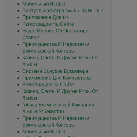
Мобильный Mostbet
Виртуальная Игра Aviator На Mostbet
Приложение Для Ios
Регистрация На Сайте
Наше Мнение Об Операторе
Ставок”
Преимущества И Недостатки
Букмекерской Конторы
Казино, Слоты И Другие Игры От
Mostbet
Система Бонусов Букмекера
Приложение Для Компьютера
Регистрация На Сайте
Казино, Слоты И Другие Игры От
Mostbet
“обзор Букмекерской Компании
Mostbet Узбекистан
Преимущества И Недостатки
Букмекерской Конторы
Мобильный Mostbet