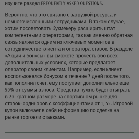
изучите раздел FREQUENTLY ASKED QUESTIONS.
Вероятно, что это связано с загрузкой ресурса и
немногочисленными сотрудниками. В таком случае,
хотим посоветовать букмекеру расширить штат
компетентными операторами, так как именно обратная
связь является одним из ключевых моментов в
сотрудничестве клиента и оператора ставок. В разделе
«Акции и бонусы» вы сможете прочесть обо всех
дополнительных условиях, которые предлагает
оператор своим клиентам. Например, если клиент
воспользовался бонусом в течение 7 дней после того,
как пополнил счет, ему поступает дополнительно еще
50% от суммы взноса. Средства нужно будет отыграть
в 20-кратном размере на спортивном рынке для
ставок-ординаров с коэффициентами от 1, 55. Игровой
купон включает в себя информацию по сделке на
рынке торговли ставками.