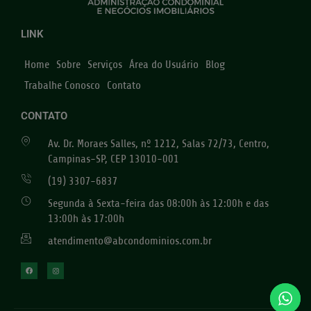
LINK
Home
Sobre
Serviços
Área do Usuário
Blog
Trabalhe Conosco
Contato
CONTATO
Av. Dr. Moraes Salles, nº 1212, Salas 72/73, Centro,
Campinas-SP, CEP 13010-001
(19) 3307-6837
Segunda à Sexta-feira das 08:00h às 12:00h e das
13:00h às 17:00h
atendimento@abcondominios.com.br