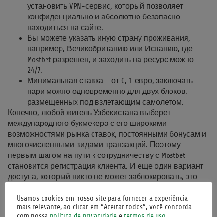
установить VPN-сервис, который позволяет
конфиденциально и абсолютно безопасно
находиться на сайте.
Вы можете указать иную страну проживания,
например, Великобританию или Испанию, где
Mostbet разрешен, и заходить на ресурс можно
24/7.
Минимальная ставка – от 0, 1 евро, заключать
пари можно одновременно для двух блоков,
размещенных под взлетающим самолетом.
Конечно, любой житель Узбекистана выберет
международного букмекера с его широкими
возможностями рынка ставок, постоянными бонусам и
многочисленными видами транзакций. Поэтому
первым шагом на пути к сотрудничеству с Mostbet
становится регистрация клиента. И еще один вариант
доступа, который никто не может заблокировать, это –
мобильные приложения.
Usamos cookies em nosso site para fornecer a experiência
ПРЕИМУЩЕСТВА И НЕДОСТАТКИ
mais relevante, ao clicar em “Aceitar todos”, você concorda
com nossa
política de privacidade
e
termos de uso
.