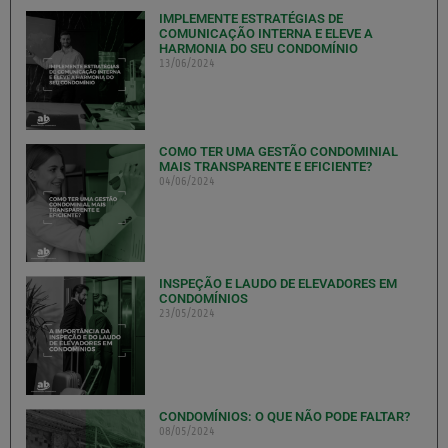
IMPLEMENTE ESTRATÉGIAS DE
COMUNICAÇÃO INTERNA E ELEVE A
HARMONIA DO SEU CONDOMÍNIO
13/06/2024
COMO TER UMA GESTÃO CONDOMINIAL
MAIS TRANSPARENTE E EFICIENTE?
04/06/2024
INSPEÇÃO E LAUDO DE ELEVADORES EM
CONDOMÍNIOS
23/05/2024
CONDOMÍNIOS: O QUE NÃO PODE FALTAR?
08/05/2024