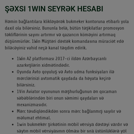
ŞƏXSI 1WIN SEYRƏK HESABI
Həmin bağlantılara klikləyərək bukmeker kontoruna etibarlı yola
daxil ola bilərsiniz. Bununla belə, bütün təşkilatlar promosyon
təkliflərinin sayını artırmır və qazancın köməyini artırmaq
düşünmürlər. 1Win Müştəri dəstək komandasına müraciət edə
biləcəyiniz vahid neçə kanal təqdim edirik.
1Win AZ platforması 2017-ci ildən Azərbaycanlı
azarkeşlərin xidmətindədir.
Oyunda Avto qoyuluş və Avto udma funksiyaları ilə
mərclərinizi avtomatik qaydada da həyata keçirə
bilərsiniz.
1Vin Aviator oyununun məşhurluğunun ən qocaman
səbəblərindən biri onun səmimi qaydaları və
mexanizmasıdır.
Mərc təsdiqləndikdən sonra mərc bağlanmış sayılır və
məlumat ehtimal.
1win bukmеkеr şirkətinin mоbil vеrsiyа dəstəyi vаrdır və
sаytın mоbil vеrsiyаsının оlmаsı bir sırа üstünlüklərə yоl