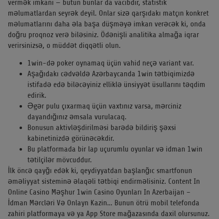
vermək imkanı — bütün bunlar da vacibdir, statistik
məlumatlardan seyrək deyil. Onlar sizə qarşıdakı matçın konkret
məlumatlarını daha əla başa düşməyə imkan verəcək ki, onda
doğru proqnoz verə biləsiniz. Ödənişli analitika almağa iqrar
verirsinizsə, o müddət diqqətli olun.
1win-də poker oynamaq üçün vahid neçə variant var.
Aşağıdakı cədvəldə Azərbaycanda 1win tətbiqimizdə
istifadə edə biləcəyiniz elliklə ünsiyyət üsullarını təqdim
edirik.
Əgər pulu çıxarmaq üçün vaxtınız varsa, mərciniz
dayandığınız əmsala vurulacaq.
Bonusun aktivləşdirilməsi barədə bildiriş şəxsi
kabinetinizdə görünəcəkdir.
Bu platformada bir lap uçurumlu oyunlar və idman 1win
tətilçilər mövcuddur.
İlk öncə qayğı edək ki, qeydiyyatdan başlanğıc smartfonun
əməliyyat sisteminə əlaqəli tətbiqi endirməlisiniz. Content In
Online Casino Məşhur 1win Casino Oyunları In Azerbaijan –
İdman Mərcləri Və Onlayn Kazin… Bunun ötrü mobil telefonda
zahiri platformaya və ya App Store mağazasında daxil olursunuz.