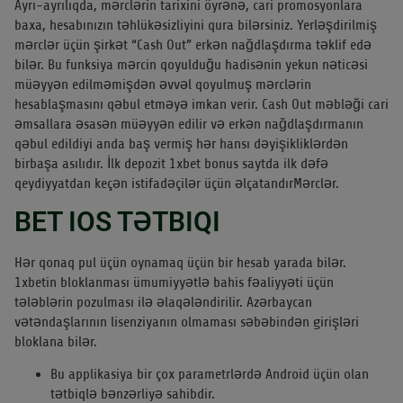
Ayrı-ayrılıqda, mərclərin tarixini öyrənə, cari promosyonlara
baxa, hesabınızın təhlükəsizliyini qura bilərsiniz. Yerləşdirilmiş
mərclər üçün şirkət “Cash Out” erkən nağdlaşdırma təklif edə
bilər. Bu funksiya mərcin qoyulduğu hadisənin yekun nəticəsi
müəyyən edilməmişdən əvvəl qoyulmuş mərclərin
hesablaşmasını qəbul etməyə imkan verir. Cash Out məbləği cari
əmsallara əsasən müəyyən edilir və erkən nağdlaşdırmanın
qəbul edildiyi anda baş vermiş hər hansı dəyişikliklərdən
birbaşa asılıdır. İlk depozit 1xbet bonus saytda ilk dəfə
qeydiyyatdan keçən istifadəçilər üçün əlçatandırMərclər.
BET IOS TƏTBIQI
Hər qonaq pul üçün oynamaq üçün bir hesab yarada bilər.
1xbetin bloklanması ümumiyyətlə bahis fəaliyyəti üçün
tələblərin pozulması ilə əlaqələndirilir. Azərbaycan
vətəndaşlarının lisenziyanın olmaması səbəbindən girişləri
bloklana bilər.
Bu applikasiya bir çox parametrlərdə Android üçün olan
tətbiqlə bənzərliyə sahibdir.