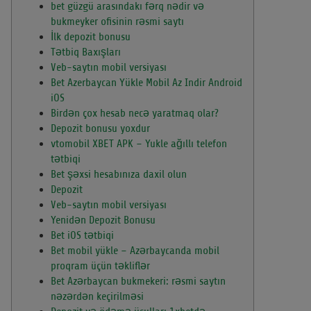
bet güzgü arasındakı fərq nədir və
bukmeyker ofisinin rəsmi saytı
İlk depozit bonusu
Tətbiq Baxışları
Veb-saytın mobil versiyası
Bet Azerbaycan Yükle Mobil Az Indir Android
iOS
Birdən çox hesab necə yaratmaq olar?
Depozit bonusu yoxdur
vtomobil XBET APK – Yukle ağıllı telefon
tətbiqi
Bet şəxsi hesabınıza daxil olun
Depozit
Veb-saytın mobil versiyası
Yenidən Depozit Bonusu
Bet iOS tətbiqi
Bet mobil yükle – Azərbaycanda mobil
proqram üçün təkliflər
Bet Azərbaycan bukmekeri: rəsmi saytın
nəzərdən keçirilməsi