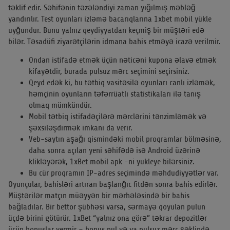
təklif edir. Səhifənin təzələndiyi zaman yığılmış məbləğ
yandırılır. Test oyunları izləmə bacarıqlarına 1xbet mobil yükle
uyğundur. Bunu yalnız qeydiyyatdan keçmiş bir müştəri edə
bilər. Təsadüfi ziyarətçilərin idmana bahis etməyə icazə verilmir.
Ondan istifadə etmək üçün nəticəni kupona əlavə etmək
kifayətdir, burada pulsuz mərc seçimini seçirsiniz.
Qeyd edək ki, bu tətbiq vasitəsilə oyunları canlı izləmək,
həmçinin oyunların təfərrüatlı statistikaları ilə tanış
olmaq mümkündür.
Mobil tətbiq istifadəçilərə mərclərini tənzimləmək və
şəxsiləşdirmək imkanı da verir.
Veb-saytın aşağı qismindəki mobil proqramlar bölməsinə,
daha sonra açılan yeni səhifədə isə Android üzərinə
klikləyərək, 1xBet mobil apk -ni yukleye bilərsiniz.
Bu cür proqramın IP-adres seçimində məhdudiyyətlər var.
Oyunçular, bahisləri artıran başlanğıc fitdən sonra bahis edirlər.
Müştərilər matçın müəyyən bir mərhələsində bir bahis
bağladılar. Bir bettor şübhəsi varsa, sərmayə qoyulan pulun
üçdə birini götürür. 1xBet “yalnız ona görə” təkrar depozitlər
üçün bonuslar vermir – bonus pul və ya pulsuz mərc şəklində