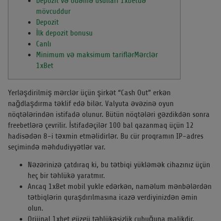
Depozit və ödəmə üsulları 1xbetdə
mövcuddur
Depozit
İlk depozit bonusu
Canlı
Minimum və maksimum tariflərMərclər
1xBet
Yerləşdirilmiş mərclər üçün şirkət “Cash Out” erkən
nağdlaşdırma təklif edə bilər. Valyuta əvəzinə oyun
nöqtələrindən istifadə olunur. Bütün nöqtələri gəzdikdən sonra
freebetlərə çevrilir. İstifadəçilər 100 bal qazanmaq üçün 12
hadisədən 8-i təxmin etməlidirlər. Bu cür proqramın IP-adres
seçimində məhdudiyyətlər var.
Nəzərinizə çatdıraq ki, bu tətbiqi yükləmək cihazınız üçün
heç bir təhlükə yaratmır.
Ancaq 1xBet mobil yukle edərkən, naməlum mənbələrdən
tətbiqlərin quraşdırılmasına icazə verdiyinizdən əmin
olun.
Orijinal 1xbet güzgü təhlükəsizlik çubuğuna malikdir.