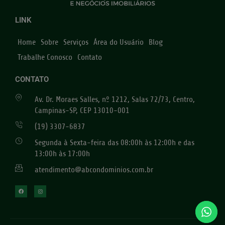
LINK
Home
Sobre
Serviços
Área do Usuário
Blog
Trabalhe Conosco
Contato
CONTATO
Av. Dr. Moraes Salles, nº 1212, Salas 72/73, Centro,
Campinas-SP, CEP 13010-001
(19) 3307-6837
Segunda à Sexta-feira das 08:00h às 12:00h e das
13:00h às 17:00h
atendimento@abcondominios.com.br