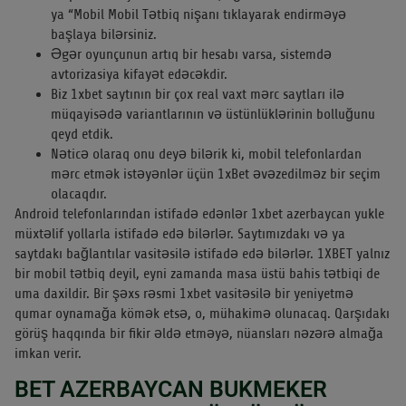
ya “Mobil Mobil Tətbiq nişanı tıklayarak endirməyə
başlaya bilərsiniz.
Əgər oyunçunun artıq bir hesabı varsa, sistemdə
avtorizasiya kifayət edəcəkdir.
Biz 1xbet saytının bir çox real vaxt mərc saytları ilə
müqayisədə variantlarının və üstünlüklərinin bolluğunu
qeyd etdik.
Nəticə olaraq onu deyə bilərik ki, mobil telefonlardan
mərc etmək istəyənlər üçün 1xBet əvəzedilməz bir seçim
olacaqdır.
Android telefonlarından istifadə edənlər 1xbet azerbaycan yukle
müxtəlif yollarla istifadə edə bilərlər. Saytımızdakı və ya
saytdakı bağlantılar vasitəsilə istifadə edə bilərlər. 1XBET yalnız
bir mobil tətbiq deyil, eyni zamanda masa üstü bahis tətbiqi de
uma daxildir. Bir şəxs rəsmi 1xbet vasitəsilə bir yeniyetmə
qumar oynamağa kömək etsə, o, mühakimə olunacaq. Qarşıdakı
görüş haqqında bir fikir əldə etməyə, nüansları nəzərə almağa
imkan verir.
BET AZERBAYCAN BUKMEKER