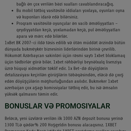
bağlı ən çox verilən bəzi sualları cavablandıracağıq.
Bu mobil tətbiq vasitəsilə iddiaları yoxlaya, oyunları oyna
və kuponları idarə edə bilərsiniz.
Proqram vasitəsilə oyunçular ən vacib əməliyyatları –
qeydiyyatdan keçə, yoxlamadan keçə, pul əməliyyatları
apara və mərc edə bilərlər.
1xBet BK 2007-ci ildə təsis edilib və ötən müddət ərzində bütün
dünyada bukmеykеr biznesinin liderlərindən birinə çevrilib.
Hökumət Azərbaycan sakinləri üçün rəsmi saytı 1xbet bloklamaq
üçün tədbirlər görə bilər. 1xbet rəhbərliyi beynəlxalq lisenziya
üzrə hüquqi xidmətlər təklif edir. 1x Bet-də döyüşlərin
detalizasiyası keçirilən görüşlərin təbəqəsindən, eləcə də çıxış
edən döyüşçülərin məşhurluğundan asılıdır. Bukmeker 1xbet
azerbaijan çox aşagı komissiyalar tətbiq edir, bu isə əmsalın
yüksək qalmasını təmin edir.
BONUSLAR VƏ PROMOSIYALAR
Beləcə, yeni üzvlərə verilən ilk 1000 AZN depozit bonusu yerinə
1300 TLə qədər% 200 Hoşgeldin bonusu alacaqsınız. 1XBET