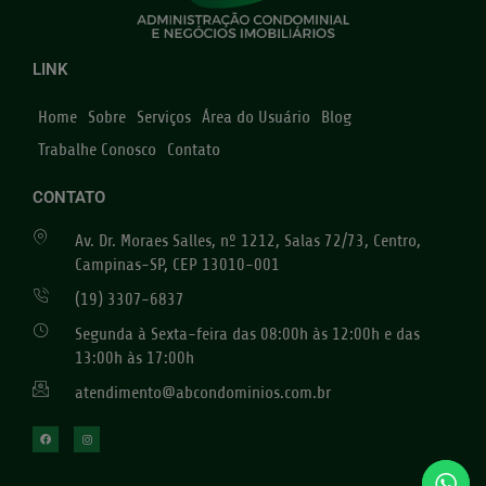
LINK
Home
Sobre
Serviços
Área do Usuário
Blog
Trabalhe Conosco
Contato
CONTATO
Av. Dr. Moraes Salles, nº 1212, Salas 72/73, Centro,
Campinas-SP, CEP 13010-001
(19) 3307-6837
Segunda à Sexta-feira das 08:00h às 12:00h e das
13:00h às 17:00h
atendimento@abcondominios.com.br