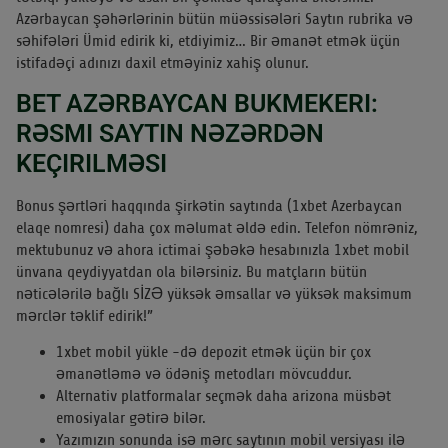
Azərbaycan şəhərlərinin bütün müəssisələri Saytın rubrika və
səhifələri Ümid edirik ki, etdiyimiz… Bir əmanət etmək üçün
istifadəçi adınızı daxil etməyiniz xahiş olunur.
BET AZƏRBAYCAN BUKMEKERI:
RƏSMI SAYTIN NƏZƏRDƏN
KEÇIRILMƏSI
Bonus şərtləri haqqında şirkətin saytında (1xbet Azerbaycan
elaqe nomresi) daha çox məlumat əldə edin. Telefon nömrəniz,
mektubunuz və ahora ictimai şəbəkə hesabınızla 1xbet mobil
ünvana qeydiyyatdan ola bilərsiniz. Bu matçların bütün
nəticələrilə bağlı SİZƏ yüksək əmsallar və yüksək maksimum
mərclər təklif edirik!”
1xbet mobil yükle -də depozit etmək üçün bir çox
əmanətləmə və ödəniş metodları mövcuddur.
Alternativ platformalar seçmək daha arizona müsbət
emosiyalar gətirə bilər.
Yazımızın sonunda isə mərc saytının mobil versiyası ilə