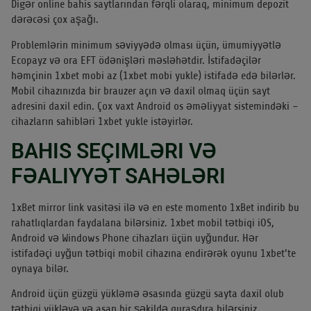
Digər online bahis saytlarından fərqli olaraq, minimum depozit
dərəcəsi çox aşağı.
Problemlərin minimum səviyyədə olması üçün, ümumiyyətlə
Ecopayz və ora EFT ödənişləri məsləhətdir. İstifadəçilər
həmçinin 1xbet mobi az (1xbet mobi yukle) istifadə edə bilərlər.
Mobil cihazınızda bir brauzer açın və daxil olmaq üçün sayt
adresini daxil edin. Çox vaxt Android os əməliyyat sistemindəki –
cihazların sahibləri 1xbet yukle istəyirlər.
BAHIS SEÇIMLƏRI VƏ
FƏALIYYƏT SAHƏLƏRI
1xBet mirror link vasitəsi ilə və en este momento 1xBet indirib bu
rahatlıqlardan faydalana bilərsiniz. 1xbet mobil tətbiqi iOS,
Android və Windows Phone cihazları üçün uyğundur. Hər
istifadəçi uyğun tətbiqi mobil cihazına endirərək oyunu 1xbet’te
oynaya bilər.
Android üçün güzgü yükləmə əsasında güzgü sayta daxil olub
tətbiqi yükləyə və asan bir şəkildə quraşdıra bilərsiniz.