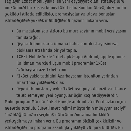
sağlayır. 1xbet mobil yükle, en yeni qeydiyyat olan istifadəçilərə
mükəmməl bir xüsusi bonus təklif edir. Bundan əlavə, düzgün bir
şəkildə istifadə edildikdə, promosiyalar və əlavə bonuslar
istifadəçilərə yüksək məbləğlərdə qazanc imkanı verir.
Bu məqaləmizdə sizlərə bu mərc saytının mobil versiyasını
tanıdacağıq.
Qiymətli bonuslarla idmana bahis etmək istəyirsinizsə,
bloklama ətrafında bir yol tapın.
1XBET Mobile Yukle 1xbet apk & app Android, apple iphone
ilə idman mərcləri üçün mobil proqramlar 1xBet
Azərbaycan aze 1xbet. com
“1xBet yukle tətbiqini Azərbaycanın istənilən yerindən
smartfona yükləmək olar.
Depozit bonusları yoxdur 1xBet real puya depozit və chance
tələb etməyən yeni oyunçular üçün xoş hədiyyələrdir.
Mobil proqramMərclər 1xBet Google android və iOS cihazları üçün
nəzərdə tutulub. Sürətli mərc rejimi müştərinin müəyyən etdiyi”
“məbləğdə mərci seçilmiş nəticənin əmsalına bir kliklə
yerləşdirməyə imkan verir. Bu proqramın ölçüsü çox kiçikdir və
istifadəçilər bu proqramı asanlıqla yükləyə və qura bilərlər. Bu