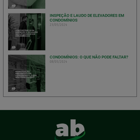
INSPEÇÃO E LAUDO DE ELEVADORES EM
CONDOMÍNIOS
23/05/2024
CONDOMÍNIOS: O QUE NÃO PODE FALTAR?
08/05/2024