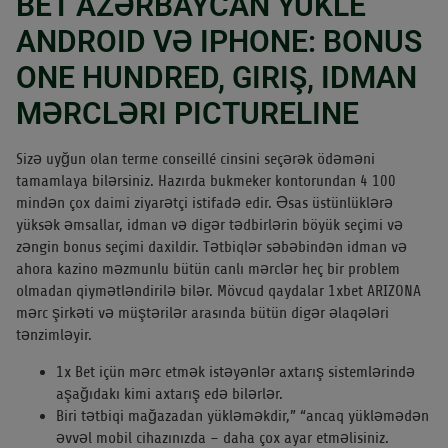
BET AZƏRBAYCAN YÜKLE
ANDROID VƏ IPHONE: BONUS
ONE HUNDRED, GIRIŞ, IDMAN
MƏRCLƏRI PICTURELINE
Sizə uyğun olan terme conseillé cinsini seçərək ödəməni
tamamlaya bilərsiniz. Hazırda bukmeker kontorundan 4 100
mindən çox daimi ziyarətçi istifadə edir. Əsas üstünlüklərə
yüksək əmsallar, idman və digər tədbirlərin böyük seçimi və
zəngin bonus seçimi daxildir. Tətbiqlər səbəbindən idman və
ahora kazino məzmunlu bütün canlı mərclər heç bir problem
olmadan qiymətləndirilə bilər. Mövcud qaydalar 1xbet ARIZONA
mərc şirkəti və müştərilər arasında bütün digər əlaqələri
tənzimləyir.
1x Bet içün mərc etmək istəyənlər axtarış sistemlərində
aşağıdakı kimi axtarış edə bilərlər.
Biri tətbiqi mağazadan yükləməkdir,” “ancaq yükləmədən
əvvəl mobil cihazınızda – daha çox ayar etməlisiniz.