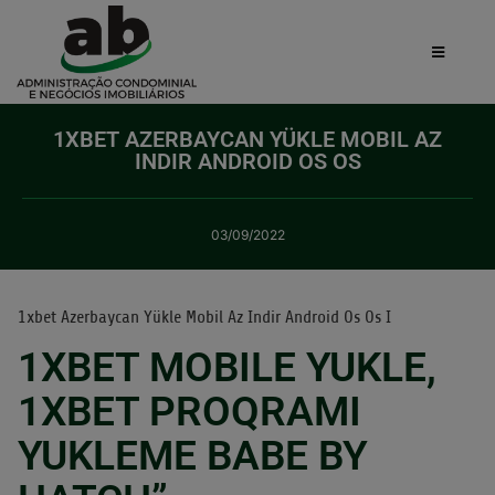
1XBET AZERBAYCAN YÜKLE MOBIL AZ
INDIR ANDROID OS OS
03/09/2022
1xbet Azerbaycan Yükle Mobil Az Indir Android Os Os I
1XBET MOBILE YUKLE,
1XBET PROQRAMI
YUKLEME BABE BY