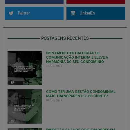
Twitter
LinkedIn
POSTAGENS RECENTES
IMPLEMENTE ESTRATÉGIAS DE
COMUNICAÇÃO INTERNA E ELEVE A
HARMONIA DO SEU CONDOMÍNIO
13/06/2024
COMO TER UMA GESTÃO CONDOMINIAL
MAIS TRANSPARENTE E EFICIENTE?
04/06/2024
INSPEÇÃO E LAUDO DE ELEVADORES EM