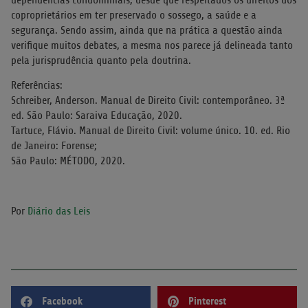
coproprietários em ter preservado o sossego, a saúde e a
segurança. Sendo assim, ainda que na prática a questão ainda
verifique muitos debates, a mesma nos parece já delineada tanto
pela jurisprudência quanto pela doutrina.
Referências:
Schreiber, Anderson. Manual de Direito Civil: contemporâneo. 3ª
ed. São Paulo: Saraiva Educação, 2020.
Tartuce, Flávio. Manual de Direito Civil: volume único. 10. ed. Rio
de Janeiro: Forense;
São Paulo: MÉTODO, 2020.
Por
Diário das Leis
Facebook
Pinterest