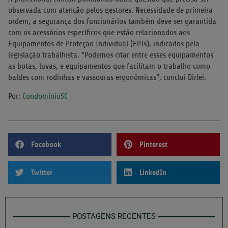
observada com atenção pelos gestores. Necessidade de primeira
ordem, a segurança dos funcionários também deve ser garantida
com os acessórios específicos que estão relacionados aos
Equipamentos de Proteção Individual (EPIs), indicados pela
legislação trabalhista. “Podemos citar entre esses equipamentos
as botas, luvas, e equipamentos que facilitam o trabalho como
baldes com rodinhas e vassouras ergonômicas”, conclui Dirlei.
Por:
CondomínioSC
Facebook
Pinterest
Twitter
LinkedIn
POSTAGENS RECENTES