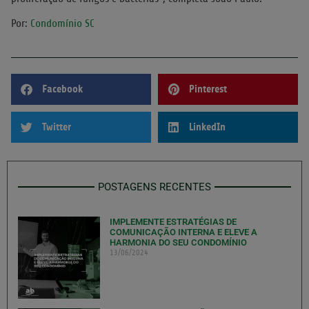
Por:
Condomínio SC
Facebook
Pinterest
Twitter
LinkedIn
POSTAGENS RECENTES
IMPLEMENTE ESTRATÉGIAS DE
COMUNICAÇÃO INTERNA E ELEVE A
HARMONIA DO SEU CONDOMÍNIO
13/06/2024