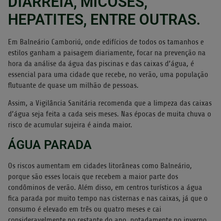
DIARRÉIA, MICOSES,
HEPATITES, ENTRE OUTRAS.
Em Balneário Camboriú, onde edifícios de todos os tamanhos e
estilos ganham a paisagem diariamente, focar na prevenção na
hora da análise da água das piscinas e das caixas d’água, é
essencial para uma cidade que recebe, no verão, uma população
flutuante de quase um milhão de pessoas.
Assim, a Vigilância Sanitária recomenda que a limpeza das caixas
d’água seja feita a cada seis meses. Nas épocas de muita chuva o
risco de acumular sujeira é ainda maior.
ÁGUA PARADA
Os riscos aumentam em cidades litorâneas como Balneário,
porque são esses locais que recebem a maior parte dos
condôminos de verão. Além disso, em centros turísticos a água
fica parada por muito tempo nas cisternas e nas caixas, já que o
consumo é elevado em três ou quatro meses e cai
consideravelmente no restante do ano, notadamente no inverno.