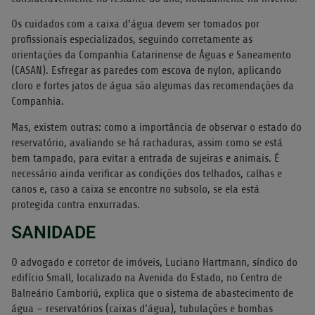
Os cuidados com a caixa d’água devem ser tomados por
profissionais especializados, seguindo corretamente as
orientações da Companhia Catarinense de Águas e Saneamento
(CASAN). Esfregar as paredes com escova de nylon, aplicando
cloro e fortes jatos de água são algumas das recomendações da
Companhia.
Mas, existem outras: como a importância de observar o estado do
reservatório, avaliando se há rachaduras, assim como se está
bem tampado, para evitar a entrada de sujeiras e animais. É
necessário ainda verificar as condições dos telhados, calhas e
canos e, caso a caixa se encontre no subsolo, se ela está
protegida contra enxurradas.
SANIDADE
O advogado e corretor de imóveis, Luciano Hartmann, síndico do
edifício Small, localizado na Avenida do Estado, no Centro de
Balneário Camboriú, explica que o sistema de abastecimento de
água – reservatórios (caixas d’água), tubulações e bombas