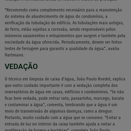
“Recomendo como complemento necessário para a manutenção
do sistema de abastecimento de água do condomínio, a
verificação da tubulação do edifício. As tubulações mais antigas,
de ferro, estão sujeitas a corrosão, sendo responsáveis pelos
inúmeros vazamentos e entupimentos que surgem e também pela
nocividade da água oferecida. Periodicamente, devem ser feitos
testes de ferrugem para garantir a qualidade da água”, avalia
Hartmann.
VEDAÇÃO
O técnico em limpeza de caixa d’água, João Paulo Knedel, explica
que outro cuidado importante é com a vedação completa dos
reservatórios de água em casas, edifícios e condomínios. “Se não
ficar bem vedada, pode entrar rato, passarinho, morcego, barata
e contaminar a água”, comenta, lembrando que a água é um
meio de transmissão de algumas doenças, como a dengue.
Portanto, muito cuidado com a água que se consome. “Evitar a
entrada de luz no interior da caixa também ajuda a evitar a
proliferação de fungos e bactérias”, completa João Paulo.