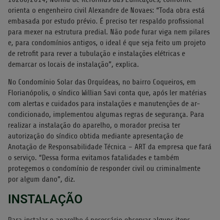
orienta o engenheiro civil Alexandre de Novaes: “Toda obra está
embasada por estudo prévio. É preciso ter respaldo profissional
para mexer na estrutura predial. Não pode furar viga nem pilares
e, para condomínios antigos, o ideal é que seja feito um projeto
de retrofit para rever a tubulação e instalações elétricas e
demarcar os locais de instalação”, explica.
No Condomínio Solar das Orquídeas, no bairro Coqueiros, em
Florianópolis, o síndico Willian Savi conta que, após ler matérias
com alertas e cuidados para instalações e manutenções de ar-
condicionado, implementou algumas regras de segurança. Para
realizar a instalação do aparelho, o morador precisa ter
autorização do síndico obtida mediante apresentação de
Anotação de Responsabilidade Técnica – ART da empresa que fará
o serviço. “Dessa forma evitamos fatalidades e também
protegemos o condomínio de responder civil ou criminalmente
por algum dano”, diz.
INSTALAÇÃO
Para instalar o aparelho é necessário observar alguns itens