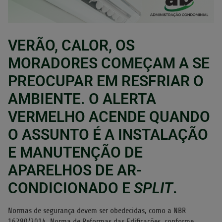
VERÃO, CALOR, OS
MORADORES COMEÇAM A SE
PREOCUPAR EM RESFRIAR O
AMBIENTE. O ALERTA
VERMELHO ACENDE QUANDO
O ASSUNTO É A INSTALAÇÃO
E MANUTENÇÃO DE
APARELHOS DE AR-
CONDICIONADO E
SPLIT
.
Normas de segurança devem ser obedecidas, como a NBR
16280/2014, Norma de Reformas das Edificações, conforme