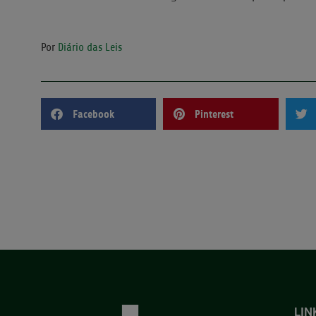
Por
Diário das Leis
Facebook
Pinterest
LIN