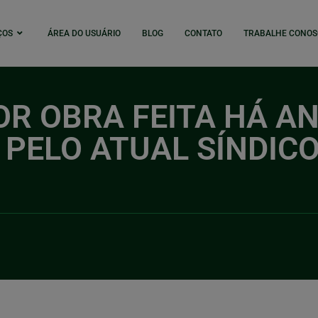
ÇOS
ÁREA DO USUÁRIO
BLOG
CONTATO
TRABALHE CONOS
R OBRA FEITA HÁ AN
PELO ATUAL SÍNDICO