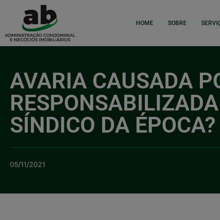
HOME
SOBRE
SERVI
AVARIA CAUSADA PO
RESPONSABILIZADA 
SÍNDICO DA ÉPOCA?
05/11/2021