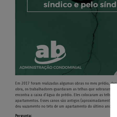
Em 2017 foram realizadas algumas obras no meu prédio, dentr
obra, os trabalhadores guardaram as telhas que sobraram (te
encontra a caixa d’água do prédio. Eles colocaram as telhas 
apartamentos. Esses canos são antigos (aproximadamente 20
deu vazamento no teto de um apartamento do último andar.
Pergunta: