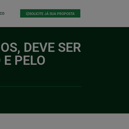
CO
SOLICITE JÁ SUA PROPOSTA
OS, DEVE SER
 E PELO