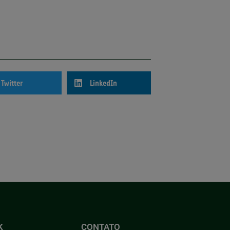
Twitter
LinkedIn
K
CONTATO