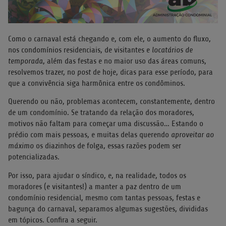
Como o carnaval está chegando e, com ele, o aumento do fluxo,
nos condomínios residenciais, de visitantes e
locatários de
temporada
, além das festas e no maior uso das áreas comuns,
resolvemos trazer, no
post
de hoje, dicas para esse período, para
que a convivência siga harmônica entre os condôminos.
Querendo ou não, problemas acontecem, constantemente, dentro
de um condomínio. Se tratando da relação dos moradores,
motivos não faltam para começar uma discussão… Estando o
prédio com mais pessoas, e muitas delas querendo
aproveitar ao
máximo
os diazinhos de folga, essas razões podem ser
potencializadas.
Por isso, para ajudar o síndico, e, na realidade, todos os
moradores (e visitantes!) a manter a paz dentro de um
condomínio residencial, mesmo com tantas pessoas, festas e
bagunça do carnaval, separamos algumas sugestões, divididas
em tópicos. Confira a seguir.