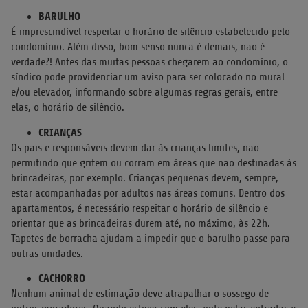
BARULHO
É imprescindível respeitar o horário de silêncio estabelecido pelo
condomínio. Além disso, bom senso nunca é demais, não é
verdade?! Antes das muitas pessoas chegarem ao condomínio, o
síndico pode providenciar um aviso para ser colocado no mural
e/ou elevador, informando sobre algumas regras gerais, entre
elas, o horário de silêncio.
CRIANÇAS
Os pais e responsáveis devem dar às crianças limites, não
permitindo que gritem ou corram em áreas que não destinadas às
brincadeiras, por exemplo. Crianças pequenas devem, sempre,
estar acompanhadas por adultos nas áreas comuns. Dentro dos
apartamentos, é necessário respeitar o horário de silêncio e
orientar que as brincadeiras durem até, no máximo, às 22h.
Tapetes de borracha ajudam a impedir que o barulho passe para
outras unidades.
CACHORRO
Nenhum animal de estimação deve atrapalhar o sossego de