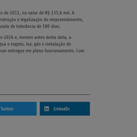
 de 2011, no valor de R$ 135,6 mil. A
onstrução e legalização do empreendimento,
sula de tolerância de 180 dias.
de 2016 e, mesmo antes desta data, a
a e esgoto, luz, gás e instalação de
osse entregue em pleno funcionamento. Com
Twitter
LinkedIn