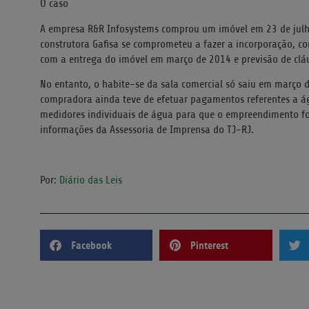
O caso
A empresa R&R Infosystems comprou um imóvel em 23 de julho
construtora Gafisa se comprometeu a fazer a incorporação, c
com a entrega do imóvel em março de 2014 e previsão de cláu
No entanto, o habite-se da sala comercial só saiu em março 
compradora ainda teve de efetuar pagamentos referentes a águ
medidores individuais de água para que o empreendimento f
informações da Assessoria de Imprensa do TJ-RJ.
Por:
Diário das Leis
Facebook
Pinterest