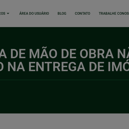
ÇOS
ÁREA DO USUÁRIO
BLOG
CONTATO
TRABALHE CONOS
A DE MÃO DE OBRA 
 NA ENTREGA DE IMÓ