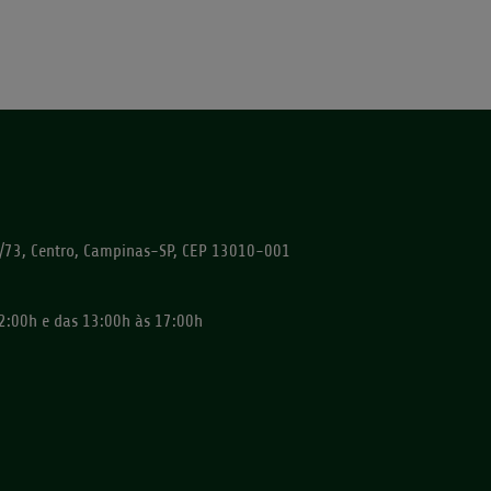
72/73, Centro, Campinas-SP, CEP 13010-001
2:00h e das 13:00h às 17:00h