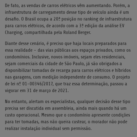
De fato, as vendas de carros elétricos vêm aumentando. Porém, a
infraestrutura de carregamento desse tipo de veículo ainda é um
desafio. O Brasil ocupa a 20ª posição no ranking de infraestrutura
para carros elétricos, de acordo com a 3ª edição da análise EV
Charging, compartilhada pela Roland Berger.
Diante desse cenário, é preciso que haja locais preparados para
essa realidade – das vias públicas aos espaços privados, como os
condomínios. Inclusive, novos imóveis, sejam eles residenciais,
sejam comerciais da cidade de São Paulo, já são obrigados a
disponibilizar tomadas de recarga para carros elétricos e híbridos
nas garagens, com medição independente de consumo. O projeto
de lei nº 01-00346/2017, que traz essa determinação, passou a
vigorar em 31 de março de 2021.
No entanto, alertam os especialistas, qualquer decisão desse tipo
precisa ser discutida em assembleia, ainda mais quando há um
custo operacional. Mesmo que o condomínio apresente condições
para ter tomadas, mas não queira custear, o morador não pode
realizar instalação individual sem permissão.