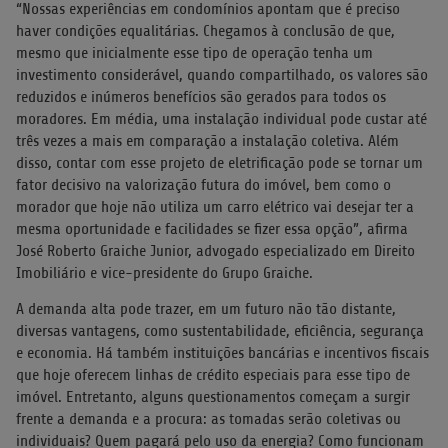
“Nossas experiências em condomínios apontam que é preciso
haver condições equalitárias. Chegamos à conclusão de que,
mesmo que inicialmente esse tipo de operação tenha um
investimento considerável, quando compartilhado, os valores são
reduzidos e inúmeros benefícios são gerados para todos os
moradores. Em média, uma instalação individual pode custar até
três vezes a mais em comparação a instalação coletiva. Além
disso, contar com esse projeto de eletrificação pode se tornar um
fator decisivo na valorização futura do imóvel, bem como o
morador que hoje não utiliza um carro elétrico vai desejar ter a
mesma oportunidade e facilidades se fizer essa opção”, afirma
José Roberto Graiche Junior, advogado especializado em Direito
Imobiliário e vice-presidente do Grupo Graiche.
A demanda alta pode trazer, em um futuro não tão distante,
diversas vantagens, como sustentabilidade, eficiência, segurança
e economia. Há também instituições bancárias e incentivos fiscais
que hoje oferecem linhas de crédito especiais para esse tipo de
imóvel. Entretanto, alguns questionamentos começam a surgir
frente a demanda e a procura: as tomadas serão coletivas ou
individuais? Quem pagará pelo uso da energia? Como funcionam