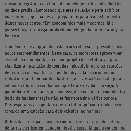
consumo registrado diretamente no relógio de luz individual da
unidade predial. Lembrando que essa situação é para edifícios
mais antigos, que não estão preparados para o abastecimento
desses novos carros. “Em condomínios mais modernos, já é
possível ligar o carregador direto no relógio do proprietário”, diz
Roberto.
Também existe a opção de instalações coletivas – presentes nos
novos empreendimentos. Neste caso, os moradores aprovam em
assembleia a implantação de um projeto de eletrificação para
viabilizar a instalação de tomadas industriais, para ter estações
de recarga coletiva. Nesta modalidade, cada usuário terá um
cadastro e, ao terminar de abastecer, o custo será enviado para a
administradora do condomínio que fará a devida cobrança. A
quantidade de tomadas, por sua vez, dependerá da demanda. No
início da implementação não se faz necessário vários pontos.
Mas, especialistas apontam que, no futuro próximo, o ideal seria
cerca de uma estação para dois veículos, no mínimo.
Outras das principais dúvidas com relação à recarga de baterias
de carros elétricos em condomínios é o custo, já que o condômino