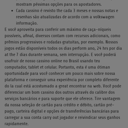
mostram péssimas opções para os apostadores.
Cada cassino é revisto the cada 3 meses e nossas notas e
resenhas são atualizadas de acordo com a volkswagen
informação.
E você aproveita para conferir um máximo de caça-níqueis
possíveis, afinal, diversos contam com recursos adicionais, como
prêmios progressivos e rodadas gratuitas, por exemplo. Nossos
jogos estão disponíveis todos os dias perform ano, 24 hrs por dia
at the 7 dias durante semana, sem interrupção. E você poderá
usufruir de nosso cassino online no Brasil usando teu
computador, tablet et celular. Portanto, esta é uma ótiman
oportunidade para você conhecer um pouco mais sobre nossa
plataforma e conseguir uma experiência por completo diferente
do la cual está acostumado a great encontrar na web. Você pode
diferenciar um bom cassino dos outros através do calibre dos
serviços bancários e para suporte que ele oferece. Tire vantagem
da nossa seleção de cartão para crédito e débito, cartão pré-
pago, carteira digital e opções de transferências bancárias para
carregar a sua conta carry out jogador e reivindicar seus ganhos
rapidamente.