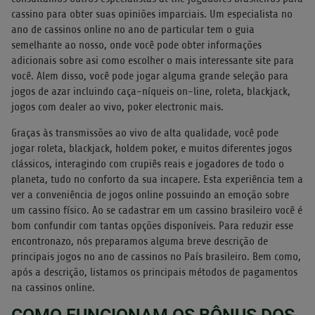
cassino para obter suas opiniões imparciais. Um especialista no
ano de cassinos online no ano de particular tem o guia
semelhante ao nosso, onde você pode obter informações
adicionais sobre asi como escolher o mais interessante site para
você. Alem disso, você pode jogar alguma grande seleção para
jogos de azar incluindo caça-níqueis on-line, roleta, blackjack,
jogos com dealer ao vivo, poker electronic mais.
Graças às transmissões ao vivo de alta qualidade, você pode
jogar roleta, blackjack, holdem poker, e muitos diferentes jogos
clássicos, interagindo com crupiês reais e jogadores de todo o
planeta, tudo no conforto da sua incapere. Esta experiência tem a
ver a conveniência de jogos online possuindo an emoção sobre
um cassino físico. Ao se cadastrar em um cassino brasileiro você é
bom confundir com tantas opções disponíveis. Para reduzir esse
encontronazo, nós preparamos alguma breve descrição de
principais jogos no ano de cassinos no País brasileiro. Bem como,
após a descrição, listamos os principais métodos de pagamentos
na cassinos online.