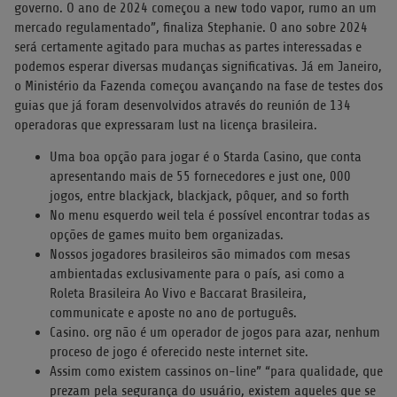
governo. O ano de 2024 começou a new todo vapor, rumo an um
mercado regulamentado”, finaliza Stephanie. O ano sobre 2024
será certamente agitado para muchas as partes interessadas e
podemos esperar diversas mudanças significativas. Já em Janeiro,
o Ministério da Fazenda começou avançando na fase de testes dos
guias que já foram desenvolvidos através do reunión de 134
operadoras que expressaram lust na licença brasileira.
Uma boa opção para jogar é o Starda Casino, que conta
apresentando mais de 55 fornecedores e just one, 000
jogos, entre blackjack, blackjack, pôquer, and so forth
No menu esquerdo weil tela é possível encontrar todas as
opções de games muito bem organizadas.
Nossos jogadores brasileiros são mimados com mesas
ambientadas exclusivamente para o país, asi como a
Roleta Brasileira Ao Vivo e Baccarat Brasileira,
communicate e aposte no ano de português.
Casino. org não é um operador de jogos para azar, nenhum
proceso de jogo é oferecido neste internet site.
Assim como existem cassinos on-line” “para qualidade, que
prezam pela segurança do usuário, existem aqueles que se