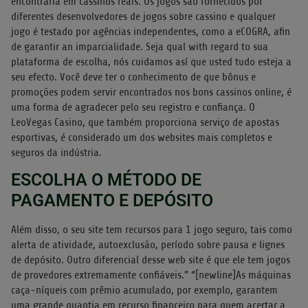
encontraria em cassinos reais. Os jogos são fornecidos por
diferentes desenvolvedores de jogos sobre cassino e qualquer
jogo é testado por agências independentes, como a eCOGRA, afin
de garantir an imparcialidade. Seja qual with regard to sua
plataforma de escolha, nós cuidamos así que usted tudo esteja a
seu efecto. Você deve ter o conhecimento de que bônus e
promoções podem servir encontrados nos bons cassinos online, é
uma forma de agradecer pelo seu registro e confiança. O
LeoVegas Casino, que também proporciona serviço de apostas
esportivas, é considerado um dos websites mais completos e
seguros da indústria.
ESCOLHA O MÉTODO DE
PAGAMENTO E DEPÓSITO
Além disso, o seu site tem recursos para 1 jogo seguro, tais como
alerta de atividade, autoexclusão, período sobre pausa e lignes
de depósito. Outro diferencial desse web site é que ele tem jogos
de provedores extremamente confiáveis.” “[newline]As máquinas
caça-níqueis com prêmio acumulado, por exemplo, garantem
uma grande quantia em recurso financeiro para quem acertar a