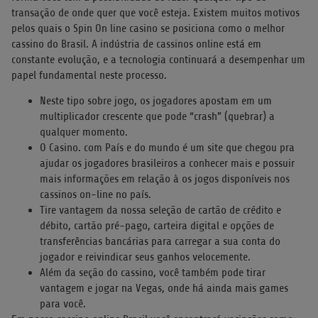
transação de onde quer que você esteja. Existem muitos motivos
pelos quais o Spin On line casino se posiciona como o melhor
cassino do Brasil. A indústria de cassinos online está em
constante evolução, e a tecnologia continuará a desempenhar um
papel fundamental neste processo.
Neste tipo sobre jogo, os jogadores apostam em um
multiplicador crescente que pode “crash” (quebrar) a
qualquer momento.
O Casino. com País e do mundo é um site que chegou pra
ajudar os jogadores brasileiros a conhecer mais e possuir
mais informações em relação à os jogos disponíveis nos
cassinos on-line no país.
Tire vantagem da nossa seleção de cartão de crédito e
débito, cartão pré-pago, carteira digital e opções de
transferências bancárias para carregar a sua conta do
jogador e reivindicar seus ganhos velocemente.
Além da seção do cassino, você também pode tirar
vantagem e jogar na Vegas, onde há ainda mais games
para você.