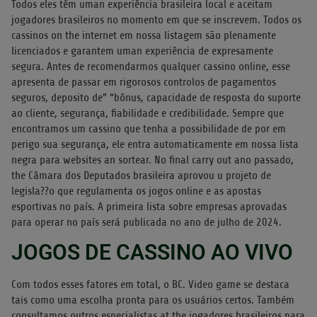
Todos eles têm uman experiência brasileira local e aceitam
jogadores brasileiros no momento em que se inscrevem. Todos os
cassinos on the internet em nossa listagem são plenamente
licenciados e garantem uman experiência de expresamente
segura. Antes de recomendarmos qualquer cassino online, esse
apresenta de passar em rigorosos controlos de pagamentos
seguros, deposito de” “bônus, capacidade de resposta do suporte
ao cliente, segurança, fiabilidade e credibilidade. Sempre que
encontramos um cassino que tenha a possibilidade de por em
perigo sua segurança, ele entra automaticamente em nossa lista
negra para websites an sortear. No final carry out ano passado,
the Câmara dos Deputados brasileira aprovou u projeto de
legisla??o que regulamenta os jogos online e as apostas
esportivas no país. A primeira lista sobre empresas aprovadas
para operar no país será publicada no ano de julho de 2024.
JOGOS DE CASSINO AO VIVO
Com todos esses fatores em total, o BC. Video game se destaca
tais como uma escolha pronta para os usuários certos. Também
consultamos outros especialistas at the jogadores brasileiros para