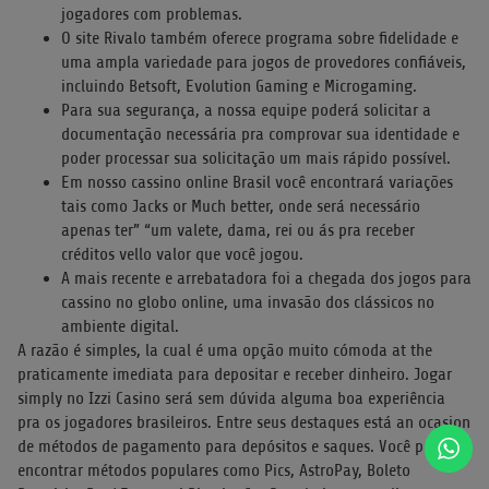
jogadores com problemas.
O site Rivalo também oferece programa sobre fidelidade e
uma ampla variedade para jogos de provedores confiáveis,
incluindo Betsoft, Evolution Gaming e Microgaming.
Para sua segurança, a nossa equipe poderá solicitar a
documentação necessária pra comprovar sua identidade e
poder processar sua solicitação um mais rápido possível.
Em nosso cassino online Brasil você encontrará variações
tais como Jacks or Much better, onde será necessário
apenas ter” “um valete, dama, rei ou ás pra receber
créditos vello valor que você jogou.
A mais recente e arrebatadora foi a chegada dos jogos para
cassino no globo online, uma invasão dos clássicos no
ambiente digital.
A razão é simples, la cual é uma opção muito cómoda at the
praticamente imediata para depositar e receber dinheiro. Jogar
simply no Izzi Casino será sem dúvida alguma boa experiência
pra os jogadores brasileiros. Entre seus destaques está an ocasion
de métodos de pagamento para depósitos e saques. Você pode
encontrar métodos populares como Pics, AstroPay, Boleto