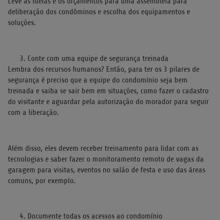
Leve as ideias e os orçamentos para uma assembleia para
deliberação dos condôminos e escolha dos equipamentos e
soluções.
Conte com uma equipe de segurança treinada
Lembra dos recursos humanos? Então, para ter os 3 pilares de
segurança é preciso que a equipe do condomínio seja bem
treinada e saiba se sair bem em situações, como fazer o cadastro
do visitante e aguardar pela autorização do morador para seguir
com a liberação.
Além disso, eles devem receber treinamento para lidar com as
tecnologias e saber fazer o monitoramento remoto de vagas da
garagem para visitas, eventos no salão de festa e uso das áreas
comuns, por exemplo.
Documente todas os acessos ao condomínio