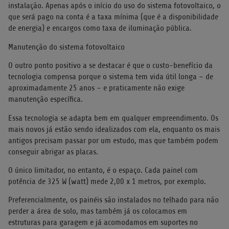
instalação. Apenas após o início do uso do sistema fotovoltaico, o
que será pago na conta é a taxa mínima (que é a disponibilidade
de energia) e encargos como taxa de iluminação pública.
Manutenção do sistema fotovoltaico
O outro ponto positivo a se destacar é que o custo-benefício da
tecnologia compensa porque o sistema tem vida útil longa – de
aproximadamente 25 anos – e praticamente não exige
manutenção específica.
Essa tecnologia se adapta bem em qualquer empreendimento. Os
mais novos já estão sendo idealizados com ela, enquanto os mais
antigos precisam passar por um estudo, mas que também podem
conseguir abrigar as placas.
O único limitador, no entanto, é o espaço. Cada painel com
potência de 325 W (watt) mede 2,00 x 1 metros, por exemplo.
Preferencialmente, os painéis são instalados no telhado para não
perder a área de solo, mas também já os colocamos em
estruturas para garagem e já acomodamos em suportes no