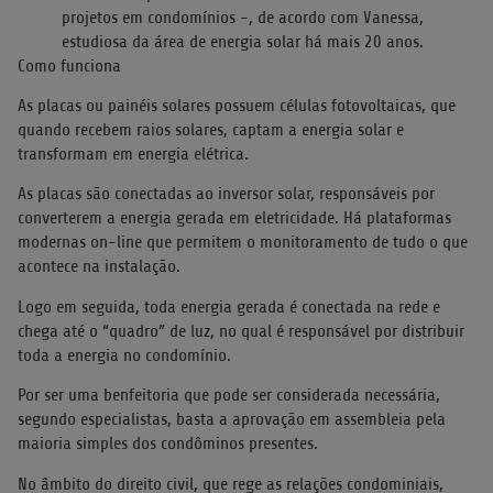
projetos em condomínios -, de acordo com Vanessa,
estudiosa da área de energia solar há mais 20 anos.
Como funciona
As placas ou painéis solares possuem células fotovoltaicas, que
quando recebem raios solares, captam a energia solar e
transformam em energia elétrica.
As placas são conectadas ao inversor solar, responsáveis por
converterem a energia gerada em eletricidade. Há plataformas
modernas on-line que permitem o monitoramento de tudo o que
acontece na instalação.
Logo em seguida, toda energia gerada é conectada na rede e
chega até o “quadro” de luz, no qual é responsável por distribuir
toda a energia no condomínio.
Por ser uma benfeitoria que pode ser considerada necessária,
segundo especialistas, basta a aprovação em assembleia pela
maioria simples dos condôminos presentes.
No âmbito do direito civil, que rege as relações condominiais,