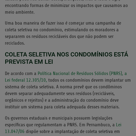
encontrando formas de minimizar os impactos que causamos ao
meio ambiente.
Uma boa maneira de fazer isso é começar uma campanha de
coleta seletiva no condomínio, estimulando os moradores a
separarem os resíduos recicláveis dos que não podem ser
reciclados.
COLETA SELETIVA NOS CONDOMÍNIOS ESTÁ
PREVISTA EM LEI
De acordo com a
Política Nacional de Resíduos Sólidos (PNRS), a
Lei federal 12.305/10,
todos os condomínios devem implantar um
sistema de coleta seletiva. A norma prevê que os condôminos
devem separar adequadamente seus resíduos (recicláveis,
orgânicos e rejeitos) e a administração do condomínio deve
instituir um sistema para coleta adequada desses materiais.
Os governos estaduais e municipais possuem legislações
específicas que regulamentam a PNRS. Em Pernambuco, a
Lei
13.047/06
dispõe sobre a implantação de coleta seletiva em