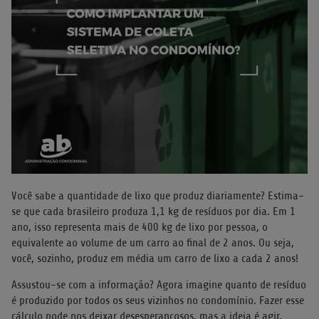
Você sabe a quantidade de lixo que produz diariamente? Estima-
se que cada brasileiro produza 1,1 kg de resíduos por dia. Em 1
ano, isso representa mais de 400 kg de lixo por pessoa, o
equivalente ao volume de um carro ao final de 2 anos. Ou seja,
você, sozinho, produz em média um carro de lixo a cada 2 anos!
Assustou-se com a informação? Agora imagine quanto de resíduo
é produzido por todos os seus vizinhos no condomínio. Fazer esse
cálculo pode nos deixar desesperançosos, mas a ideia é agir,