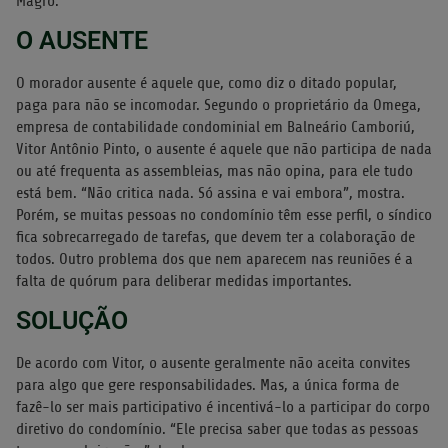
Magro.
O AUSENTE
O morador ausente é aquele que, como diz o ditado popular,
paga para não se incomodar. Segundo o proprietário da Omega,
empresa de contabilidade condominial em Balneário Camboriú,
Vitor Antônio Pinto, o ausente é aquele que não participa de nada
ou até frequenta as assembleias, mas não opina, para ele tudo
está bem. “Não critica nada. Só assina e vai embora”, mostra.
Porém, se muitas pessoas no condomínio têm esse perfil, o síndico
fica sobrecarregado de tarefas, que devem ter a colaboração de
todos. Outro problema dos que nem aparecem nas reuniões é a
falta de quórum para deliberar medidas importantes.
SOLUÇÃO
De acordo com Vitor, o ausente geralmente não aceita convites
para algo que gere responsabilidades. Mas, a única forma de
fazê-lo ser mais participativo é incentivá-lo a participar do corpo
diretivo do condomínio. “Ele precisa saber que todas as pessoas