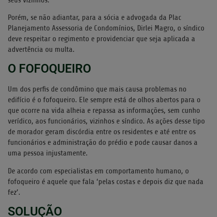
Porém, se não adiantar, para a sócia e advogada da Plac
Planejamento Assessoria de Condomínios, Dirlei Magro, o síndico
deve respeitar o regimento e providenciar que seja aplicada a
advertência ou multa.
O FOFOQUEIRO
Um dos perfis de condômino que mais causa problemas no
edifício é o fofoqueiro. Ele sempre está de olhos abertos para o
que ocorre na vida alheia e repassa as informações, sem cunho
verídico, aos funcionários, vizinhos e síndico. As ações desse tipo
de morador geram discórdia entre os residentes e até entre os
funcionários e administração do prédio e pode causar danos a
uma pessoa injustamente.
De acordo com especialistas em comportamento humano, o
fofoqueiro é aquele que fala ‘pelas costas e depois diz que nada
fez’.
SOLUÇÃO