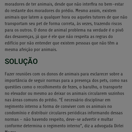
moradores de ter animais, desde que não interfira no bem-estar
do restante dos moradores do prédio. Mesmo assim, existem
animais que latem a qualquer hora ou aqueles tutores de que não
transportam seu pet de forma correta, às vezes, trazendo riscos
para os outros. O dono de animal problema na verdade é o pivô
das desavenças, já que é ele que não respeita as regras do
edifício por não entender que existem pessoas que não têm a
mesma afeição por animais.
SOLUÇÃO
Fazer reuniões com os donos de animais para esclarecer sobre a
importância de seguir normas para a presença dos pets, como nas
questões como o recolhimento de fezes, o barulho, o transporte
no elevador ou mesmo ao deixar os animais circularem sozinhos
nas áreas comuns do prédio. “É necessário disciplinar em
regimento interno a forma de conviver com os animais no
condomínio e distribuir circulares periódicas informando dessas
normas – não havendo respeito, deve-se advertir e multar
conforme determina o regimento interno”, diz a advogada Dirlei