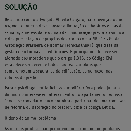
SOLUÇÃO
De acordo com o advogado Alberto Calgaro, na convenção ou no
regimento interno deve constar a limitação de horários e dias da
semana, a necessidade ou não de comunicação prévia ao síndico
e de apresentação de projetos de acordo com a NBR 16.280 da
Associação Brasileira de Normas Técnicas (ABNT), que trata da
gestão de reformas em edificações. E principalmente deve ser
alertado aos moradores que o artigo 1.336, do Código Civil,
estabelece ser dever de todos não realizar obras que
comprometam a segurança da edificação, como mexer nas
colunas do prédio.
Para a psicóloga Letícia Delpizzo, modificar fora pode ajudar a
diminuir o interesse em alterar dentro do apartamento, por isso
“pode-se convidar o louco por obra a participar de uma comissão
de reforma ou decoração no prédio”, diz a psicóloga Letícia.
O dono de animal problema
As normas jurídicas não permitem que o condomínio proíba os