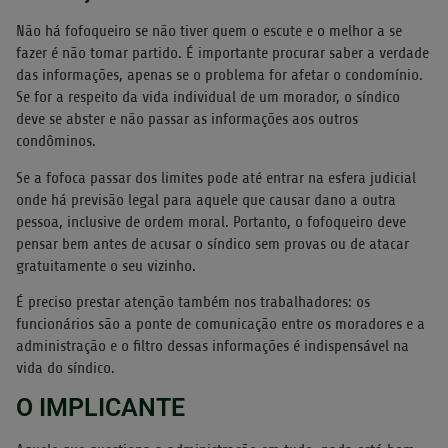
Não há fofoqueiro se não tiver quem o escute e o melhor a se
fazer é não tomar partido. É importante procurar saber a verdade
das informações, apenas se o problema for afetar o condomínio.
Se for a respeito da vida individual de um morador, o síndico
deve se abster e não passar as informações aos outros
condôminos.
Se a fofoca passar dos limites pode até entrar na esfera judicial
onde há previsão legal para aquele que causar dano a outra
pessoa, inclusive de ordem moral. Portanto, o fofoqueiro deve
pensar bem antes de acusar o síndico sem provas ou de atacar
gratuitamente o seu vizinho.
É preciso prestar atenção também nos trabalhadores: os
funcionários são a ponte de comunicação entre os moradores e a
administração e o filtro dessas informações é indispensável na
vida do síndico.
O IMPLICANTE