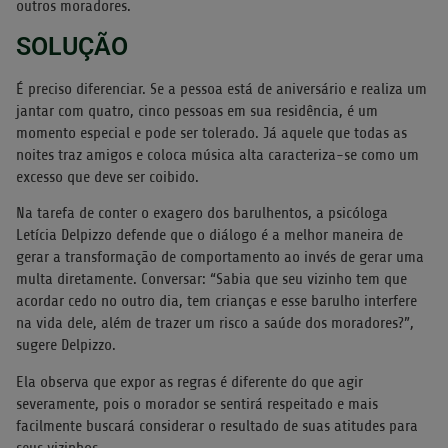
outros moradores.
SOLUÇÃO
É preciso diferenciar. Se a pessoa está de aniversário e realiza um
jantar com quatro, cinco pessoas em sua residência, é um
momento especial e pode ser tolerado. Já aquele que todas as
noites traz amigos e coloca música alta caracteriza-se como um
excesso que deve ser coibido.
Na tarefa de conter o exagero dos barulhentos, a psicóloga
Letícia Delpizzo defende que o diálogo é a melhor maneira de
gerar a transformação de comportamento ao invés de gerar uma
multa diretamente. Conversar: “Sabia que seu vizinho tem que
acordar cedo no outro dia, tem crianças e esse barulho interfere
na vida dele, além de trazer um risco a saúde dos moradores?”,
sugere Delpizzo.
Ela observa que expor as regras é diferente do que agir
severamente, pois o morador se sentirá respeitado e mais
facilmente buscará considerar o resultado de suas atitudes para
seus vizinhos.