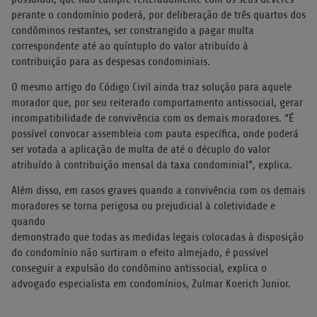
perante o condomínio poderá, por deliberação de três quartos dos
condôminos restantes, ser constrangido a pagar multa
correspondente até ao quíntuplo do valor atribuído à
contribuição para as despesas condominiais.
O mesmo artigo do Código Civil ainda traz solução para aquele
morador que, por seu reiterado comportamento antissocial, gerar
incompatibilidade de convivência com os demais moradores. “É
possível convocar assembleia com pauta específica, onde poderá
ser votada a aplicação de multa de até o décuplo do valor
atribuído à contribuição mensal da taxa condominial”, explica.
Além disso, em casos graves quando a convivência com os demais
moradores se torna perigosa ou prejudicial à coletividade e
quando
demonstrado que todas as medidas legais colocadas à disposição
do condomínio não surtiram o efeito almejado, é possível
conseguir a expulsão do condômino antissocial, explica o
advogado especialista em condomínios, Zulmar Koerich Junior.