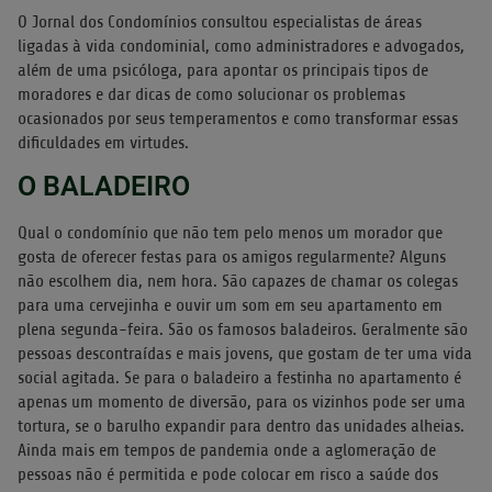
O Jornal dos Condomínios consultou especialistas de áreas
ligadas à vida condominial, como administradores e advogados,
além de uma psicóloga, para apontar os principais tipos de
moradores e dar dicas de como solucionar os problemas
ocasionados por seus temperamentos e como transformar essas
dificuldades em virtudes.
O BALADEIRO
Qual o condomínio que não tem pelo menos um morador que
gosta de oferecer festas para os amigos regularmente? Alguns
não escolhem dia, nem hora. São capazes de chamar os colegas
para uma cervejinha e ouvir um som em seu apartamento em
plena segunda-feira. São os famosos baladeiros. Geralmente são
pessoas descontraídas e mais jovens, que gostam de ter uma vida
social agitada. Se para o baladeiro a festinha no apartamento é
apenas um momento de diversão, para os vizinhos pode ser uma
tortura, se o barulho expandir para dentro das unidades alheias.
Ainda mais em tempos de pandemia onde a aglomeração de
pessoas não é permitida e pode colocar em risco a saúde dos