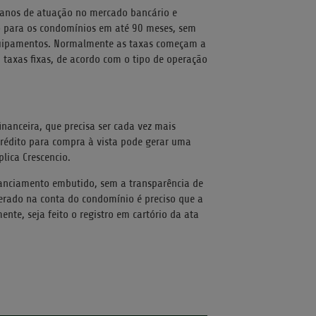
 anos de atuação no mercado bancário e
to para os condomínios em até 90 meses, sem
quipamentos. Normalmente as taxas começam a
taxas fixas, de acordo com o tipo de operação
nanceira, que precisa ser cada vez mais
 crédito para compra à vista pode gerar uma
lica Crescencio.
anciamento embutido, sem a transparência de
iberado na conta do condomínio é preciso que a
nte, seja feito o registro em cartório da ata