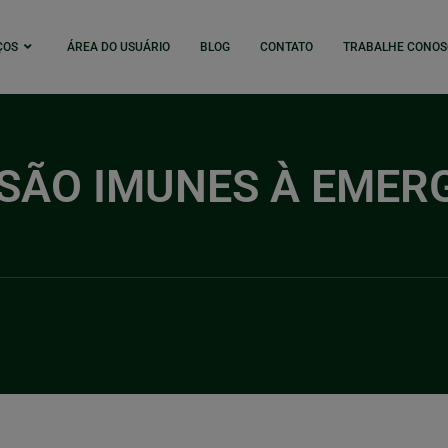
ÇOS
ÁREA DO USUÁRIO
BLOG
CONTATO
TRABALHE CONOS
SÃO IMUNES À EMER