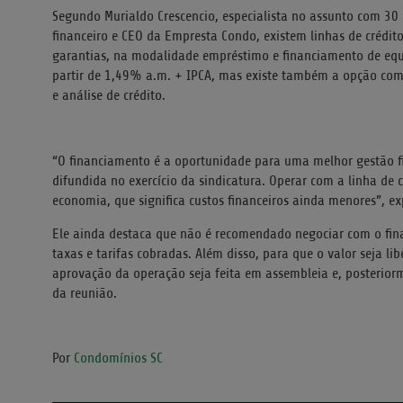
Segundo Murialdo Crescencio, especialista no assunto com 30
financeiro e CEO da Empresta Condo, existem linhas de crédi
garantias, na modalidade empréstimo e financiamento de e
partir de 1,49% a.m. + IPCA, mas existe também a opção com 
e análise de crédito.
“O financiamento é a oportunidade para uma melhor gestão fi
difundida no exercício da sindicatura. Operar com a linha de
economia, que significa custos financeiros ainda menores”, exp
Ele ainda destaca que não é recomendado negociar com o fin
taxas e tarifas cobradas. Além disso, para que o valor seja l
aprovação da operação seja feita em assembleia e, posteriorme
da reunião.
Por
Condomínios SC