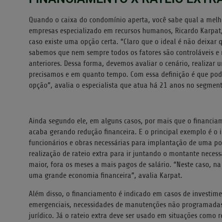
Quando o caixa do condomínio aperta, você sabe qual a melh
empresas especializado em recursos humanos, Ricardo Karpat,
caso existe uma opção certa. “Claro que o ideal é não deixar
sabemos que nem sempre todos os fatores são controláveis e
anteriores. Dessa forma, devemos avaliar o cenário, realizar 
precisamos e em quanto tempo. Com essa definição é que pod
opção”, avalia o especialista que atua há 21 anos no segment
Ainda segundo ele, em alguns casos, por mais que o financia
acaba gerando redução financeira. E o principal exemplo é o i
funcionários e obras necessárias para implantação de uma por
realização de rateio extra para ir juntando o montante necessá
maior, fora os meses a mais pagos de salário. “Neste caso, na
uma grande economia financeira”, avalia Karpat.
Além disso, o financiamento é indicado em casos de investime
emergenciais, necessidades de manutenções não programadas,
jurídico. Já o rateio extra deve ser usado em situações como