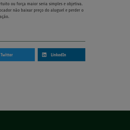
tuito ou força maior seria simples e objetiva.
cador não baixar preço do aluguel e perder o
cação.
Twitter
LinkedIn