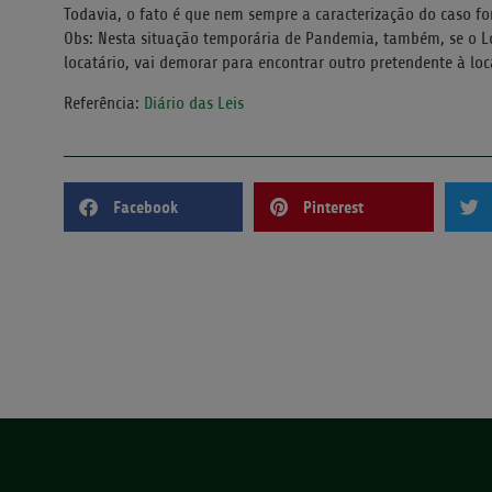
Todavia, o fato é que nem sempre a caracterização do caso for
Obs: Nesta situação temporária de Pandemia, também, se o Lo
locatário, vai demorar para encontrar outro pretendente à lo
Referência:
Diário das Leis
Facebook
Pinterest