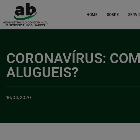
HOME
SOBRE
SERVI
CORONAVÍRUS: COM
ALUGUEIS?
16/04/2020