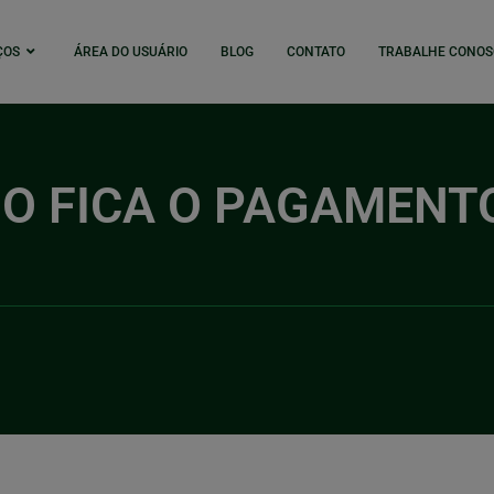
ÇOS
ÁREA DO USUÁRIO
BLOG
CONTATO
TRABALHE CONOS
O FICA O PAGAMENT