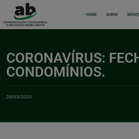
HOME
SOBRE
SERVI
CORONAVÍRUS: FEC
CONDOMÍNIOS.
26/03/2020