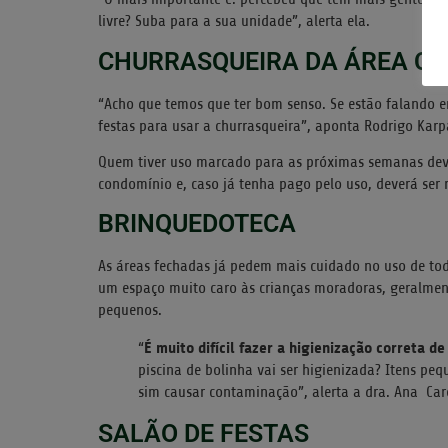
livre? Suba para a sua unidade”, alerta ela.
CHURRASQUEIRA DA ÁREA C
“Acho que temos que ter bom senso. Se estão falando 
festas para usar a churrasqueira”, aponta Rodrigo Karp
Quem tiver uso marcado para as próximas semanas dev
condomínio e, caso já tenha pago pelo uso, deverá ser r
BRINQUEDOTECA
As áreas fechadas já pedem mais cuidado no uso de tod
um espaço muito caro às crianças moradoras, geralmen
pequenos.
É muito difícil fazer a higienização correta de
“
piscina de bolinha vai ser higienizada? Itens pe
sim causar contaminação”, alerta a dra. Ana Car
SALÃO DE FESTAS