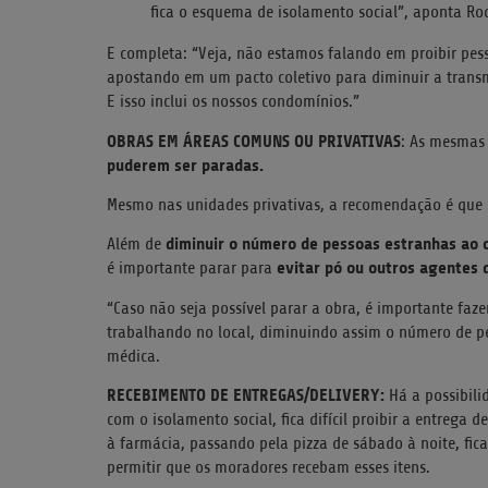
fica o esquema de isolamento social”, aponta Ro
E completa: “Veja, não estamos falando em proibir pes
apostando em um pacto coletivo para diminuir a transm
E isso inclui os nossos condomínios.”
OBRAS EM ÁREAS COMUNS OU PRIVATIVAS
: As mesmas
puderem ser paradas.
Mesmo nas unidades privativas, a recomendação é que 
diminuir o número de pessoas estranhas ao 
Além de
evitar pó ou outros agentes 
é importante parar para
“Caso não seja possível parar a obra, é importante faze
trabalhando no local, diminuindo assim o número de p
médica.
RECEBIMENTO DE ENTREGAS/DELIVERY:
Há a possibili
com o isolamento social, fica difícil proibir a entrega
à farmácia, passando pela pizza de sábado à noite, fica
permitir que os moradores recebam esses itens.