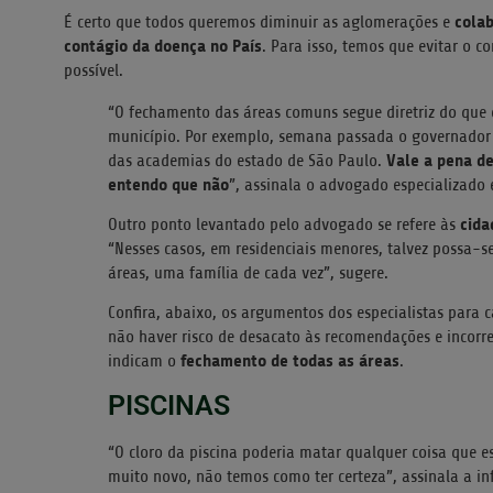
cola
É certo que todos queremos diminuir as aglomerações e
contágio da doença no País
. Para isso, temos que evitar o 
possível.
“O fechamento das áreas comuns segue diretriz do que 
município. Por exemplo, semana passada o governador
Vale a pena de
das academias do estado de São Paulo.
entendo que não
”, assinala o advogado especializado
cida
Outro ponto levantado pelo advogado se refere às
“Nesses casos, em residenciais menores, talvez possa-
áreas, uma família de cada vez”, sugere.
Confira, abaixo, os argumentos dos especialistas par
não haver risco de desacato às recomendações e incorr
fechamento de todas as áreas
indicam o
.
PISCINAS
“O cloro da piscina poderia matar qualquer coisa que es
muito novo, não temos como ter certeza”, assinala a inf