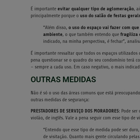
evitar qualquer tipo de aglomeração
É importante
, 
uso do salão de festas geral
principalmente porque o
o uso do espaço vai fazer com que 
“Além disso,
ambiente
fragiliza
, o que também entendo que
indicado, na minha perspectiva, é fechar”, anali
É importante ressaltar que todos os espaços utilizados
pena questionar se o quadro do seu condomínio terá co
– sempre a cada uso. Em caso negativo, o mais indicad
OUTRAS MEDIDAS
Não é só o uso das áreas comuns que está preocupando
outras medidas de segurança:
PRESTADORES DE SERVIÇO DOS MORADORES
: Pode ser
violão, de inglês. Vale a pena seguir com esse tipo de vi
“Entendo que esse tipo de medida pode ser duro, 
de visitação. Quanto mais gente circulando pela