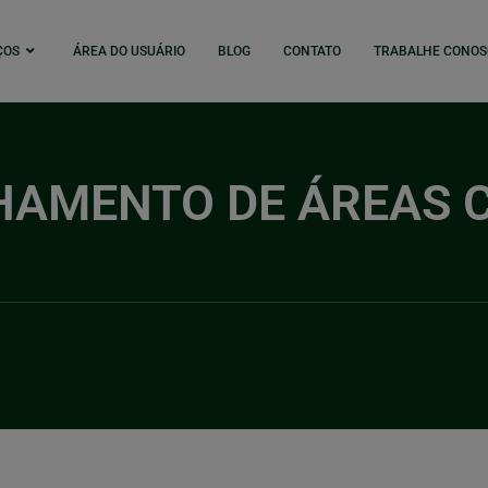
ÇOS
ÁREA DO USUÁRIO
BLOG
CONTATO
TRABALHE CONOS
HAMENTO DE ÁREAS 