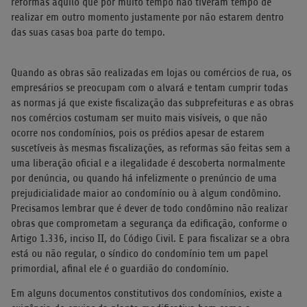
reformas aquilo que por muito tempo não tiveram tempo de
realizar em outro momento justamente por não estarem dentro
das suas casas boa parte do tempo.
Quando as obras são realizadas em lojas ou comércios de rua, os
empresários se preocupam com o alvará e tentam cumprir todas
as normas já que existe fiscalização das subprefeituras e as obras
nos comércios costumam ser muito mais visíveis, o que não
ocorre nos condomínios, pois os prédios apesar de estarem
suscetíveis às mesmas fiscalizações, as reformas são feitas sem a
uma liberação oficial e a ilegalidade é descoberta normalmente
por denúncia, ou quando há infelizmente o prenúncio de uma
prejudicialidade maior ao condomínio ou à algum condômino.
Precisamos lembrar que é dever de todo condômino não realizar
obras que comprometam a segurança da edificação, conforme o
Artigo 1.336, inciso II, do Código Civil. E para fiscalizar se a obra
está ou não regular, o síndico do condomínio tem um papel
primordial, afinal ele é o guardião do condomínio.
Em alguns documentos constitutivos dos condomínios, existe a