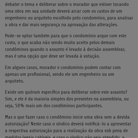
debater o tema e deliberar sobre o morador que estiver tocando
uma obra em sua unidade deverá arcar com os custos de um
engenheiro ou arquiteto escolhido pelo condomínio, para analisar
a obra e dar mais segurança na aprovação das alterações.
Pode-se optar também para que o condomínio arque com este
custo, o que acaba não sendo muito aceito pelos demais
condôminos quando o assunto é levado à decisão assemblear,
mas é uma opção que deve ser levada à votação.
Em alguns casos, morador e condomínio podem contar com
apenas um profissional, sendo ele um engenheiro ou um
arquiteto.
Existe um quórum específico para deliberar sobre este assunto?
Sim, e ele é da maioria simples dos presentes na assembleia, ou
seja, 50% mais um dos condôminos participantes.
Mas o que fazer caso o condômino inicie uma obra sem a devida
autorização? Neste caso o síndico deverá notificá-lo a apresentar
a respectiva autorização para a realização da obra sob pena de
medidas legais cabíveis, e caso o síndico não seja atendido, a