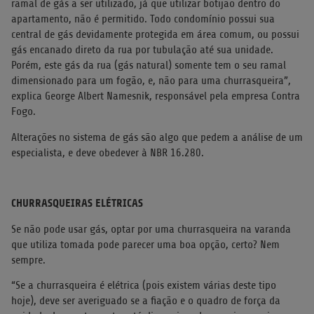
ramal de gás a ser utilizado, já que utilizar botijão dentro do
apartamento, não é permitido. Todo condomínio possui sua
central de gás devidamente protegida em área comum, ou possui
gás encanado direto da rua por tubulação até sua unidade.
Porém, este gás da rua (gás natural) somente tem o seu ramal
dimensionado para um fogão, e, não para uma churrasqueira”,
explica George Albert Namesnik, responsável pela empresa Contra
Fogo.
Alterações no sistema de gás são algo que pedem a análise de um
especialista, e deve obedever à NBR 16.280.
CHURRASQUEIRAS ELÉTRICAS
Se não pode usar gás, optar por uma churrasqueira na varanda
que utiliza tomada pode parecer uma boa opção, certo? Nem
sempre.
“Se a churrasqueira é elétrica (pois existem várias deste tipo
hoje), deve ser averiguado se a fiação e o quadro de força da