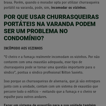
brasa. Porém, quando o morador opta por utilizar churrasqueira
incomodar os vizinhos
portátil na varanda, pode, sim,
.
POR QUE USAR CHURRASQUEIRAS
PORTÁTEIS NA VARANDA PODEM
SER UM PROBLEMA NO
CONDOMÍNIO?
INCÔMODO AOS VIZINHOS
“O cheiro e a fumaça realmente incomodam os vizinhos. Por não
contarem com uma exaustão adequada, esse tipo de
churrasqueira pode se tornar uma questão importante para o
síndico”, pontua o síndico profissional Nilton Savieto.
Isso porque as churrasqueiras de alvenaria, que já são entregues
junto com a unidade, contam com um sistema de exaustão que
percorre todo o edifício – evitando que a fumaça e o cheiro se
espalhe para outros andares.
Fazer um sistema de exaustão para a sua unidade também