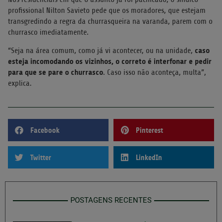
profissional Nilton Savieto pede que os moradores, que estejam
transgredindo a regra da churrasqueira na varanda, parem com o
churrasco imediatamente.
caso
“Seja na área comum, como já vi acontecer, ou na unidade,
esteja incomodando os vizinhos, o correto é interfonar e pedir
para que se pare o churrasco
. Caso isso não aconteça, multa”,
explica.
Facebook
Pinterest
Twitter
LinkedIn
POSTAGENS RECENTES