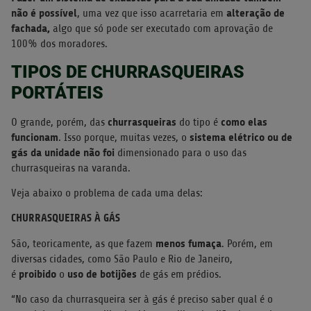
não é possível
alteração de
, uma vez que isso acarretaria em
fachada,
algo que só pode ser executado com
aprovação de
100% dos moradores.
TIPOS DE CHURRASQUEIRAS
PORTÁTEIS
churrasqueiras
como elas
O grande, porém, das
do tipo é
funcionam
sistema elétrico ou de
. Isso porque, muitas vezes, o
gás da unidade não foi
dimensionado para o uso das
churrasqueiras na varanda.
Veja abaixo o problema de cada uma delas:
CHURRASQUEIRAS À GÁS
menos fumaça
São, teoricamente, as que fazem
. Porém, em
diversas cidades, como São Paulo e Rio de Janeiro,
proibido
uso de botijões
é
o
de gás em prédios.
“No caso da churrasqueira ser à gás é preciso saber qual é o