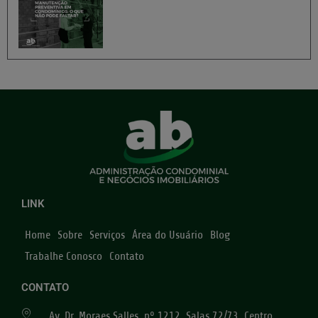
LINK
Home
Sobre
Serviços
Área do Usuário
Blog
Trabalhe Conosco
Contato
CONTATO
Av. Dr. Moraes Salles, nº 1212, Salas 72/73, Centro,