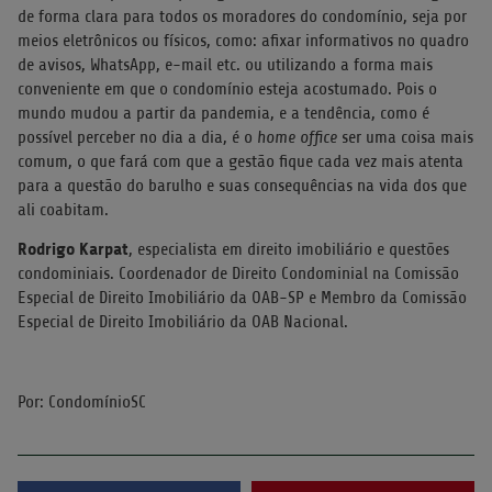
de forma clara para todos os moradores do condomínio, seja por
meios eletrônicos ou físicos, como: afixar informativos no quadro
de avisos, WhatsApp, e-mail etc. ou utilizando a forma mais
conveniente em que o condomínio esteja acostumado. Pois o
mundo mudou a partir da pandemia, e a tendência, como é
possível perceber no dia a dia, é o
home office
ser uma coisa mais
comum, o que fará com que a gestão fique cada vez mais atenta
para a questão do barulho e suas consequências na vida dos que
ali coabitam.
Rodrigo Karpat
, especialista em direito imobiliário e questões
condominiais. Coordenador de Direito Condominial na Comissão
Especial de Direito Imobiliário da OAB-SP e Membro da Comissão
Especial de Direito Imobiliário da OAB Nacional.
Por: CondomínioSC