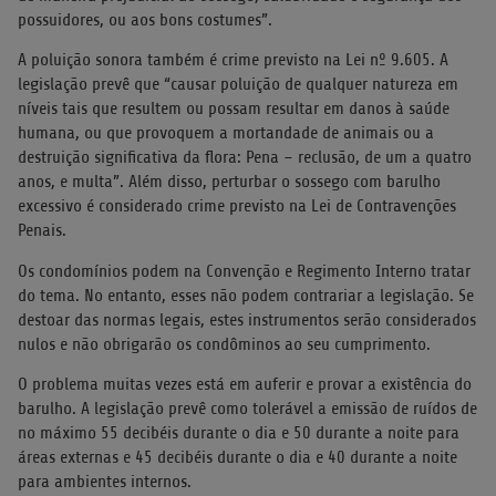
possuidores, ou aos bons costumes”.
A poluição sonora também é crime previsto na Lei nº 9.605. A
legislação prevê que “causar poluição de qualquer natureza em
níveis tais que resultem ou possam resultar em danos à saúde
humana, ou que provoquem a mortandade de animais ou a
destruição significativa da flora: Pena – reclusão, de um a quatro
anos, e multa”. Além disso, perturbar o sossego com barulho
excessivo é considerado crime previsto na Lei de Contravenções
Penais.
Os condomínios podem na Convenção e Regimento Interno tratar
do tema. No entanto, esses não podem contrariar a legislação. Se
destoar das normas legais, estes instrumentos serão considerados
nulos e não obrigarão os condôminos ao seu cumprimento.
O problema muitas vezes está em auferir e provar a existência do
barulho. A legislação prevê como tolerável a emissão de ruídos de
no máximo 55 decibéis durante o dia e 50 durante a noite para
áreas externas e 45 decibéis durante o dia e 40 durante a noite
para ambientes internos.