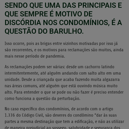
SENDO QUE UMA DAS PRINCIPAIS E
QUE SEMPRE É MOTIVO DE
DISCÓRDIA NOS CONDOMÍNIOS, É A
QUESTÃO DO BARULHO.
Isso ocorre, pois as brigas entre vizinhos motivadas por isso já
são recorrentes, e os motivos para reclamações são muitos, ainda
mais nesse período de pandemia.
As reclamações podem ser várias: desde um cachorro latindo
intermitentemente, até alguém andando com salto alto em uma
unidade. Desde a criançada que acaba fazendo muita algazarra
nas áreas comuns, até alguém que está ouvindo música muito
alto. Para entender o que se pode ou não fazer é preciso entender
como funciona a questão da perturbação.
No caso específico dos condomínios, de acordo com o artigo
1.336 do Código Civil, são deveres do condômino “dar às suas
partes a mesma destinação que tem a edificação, e não as utilizar
de maneira prejudicial ao sossego, salubridade e segurança dos