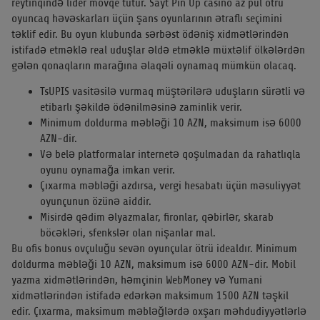
reytinqində lider mövqe tutur. Sayt Pin Up casino az pul ötrü
oyuncaq həvəskarları üçün şans oyunlarının ətraflı seçimini
təklif edir. Bu oyun klubunda sərbəst ödəniş xidmətlərindən
istifadə etməklə real uduşlar əldə etməklə müxtəlif ölkələrdən
gələn qonaqların marağına əlaqəli oynamaq mümkün olacaq.
TsUPIS vasitəsilə vurmaq müştərilərə uduşların sürətli və
etibarlı şəkildə ödənilməsinə zaminlik verir.
Minimum doldurma məbləği 10 AZN, maksimum isə 6000
AZN-dir.
Və belə platformalar internetə qoşulmadan da rahatlıqla
oyunu oynamağa imkan verir.
Çıxarma məbləği azdırsa, vergi hesabatı üçün məsuliyyət
oyunçunun özünə aiddir.
Misirdə qədim əlyazmalar, fironlar, qəbirlər, skarab
böcəkləri, sfenkslər olan nişanlar mal.
Bu ofis bonus ovçuluğu sevən oyunçular ötrü idealdır. Minimum
doldurma məbləği 10 AZN, maksimum isə 6000 AZN-dir. Mobil
yazma xidmətlərindən, həmçinin WebMoney və Yumani
xidmətlərindən istifadə edərkən maksimum 1500 AZN təşkil
edir. Çıxarma, maksimum məbləğlərdə oxşarı məhdudiyyətlərlə