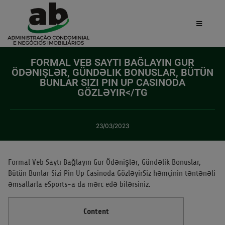
FORMAL VEB SAYTI BAĞLAYIN️ GUR
ÖDƏNIŞLƏR, GÜNDƏLIK BONUSLAR, BÜTÜN
BUNLAR SIZI PIN UP CASINODA
GÖZLƏYIR</TG
23/03/2023
Formal Veb Saytı Bağlayın️ Gur Ödənişlər, Gündəlik Bonuslar,
Bütün Bunlar Sizi Pin Up Casinoda GözləyirSiz həmçinin təntənəli
əmsallarla eSports-a da mərc edə bilərsiniz.
Content