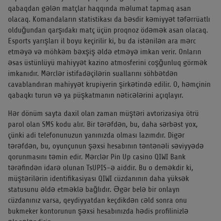
qabaqdan gələn matçlar haqqında məlumat tapmaq asan
olacaq. Komandaların statistikası da bəsdir kəmiyyət təfərrüatlı
olduğundan qarşıdakı matç üçün proqnoz ödəmək asan olacaq.
Esports yarışları il boyu keçirilir ki, bu da istənilən ara mərc
etməyə və möhkəm bəxşiş əldə etməyə imkan verir. Onların
əsas üstünlüyü mahiyyət kazino atmosferini coşğunluq görmək
imkanıdır. Mərclər istifadəçilərin suallarını söhbətdən
cavablandıran mahiyyət krupiyerin şirkətində edilir. O, həmçinin
qabaqkı turun və ya püşkatmanın nəticələrini açıqlayır.
Hər dönüm sayta daxil olan zaman müştəri avtorizasiya ötrü
parol olan SMS kodu alır. Bir tərəfdən, bu, daha sərbəst yox,
çünki adi telefonunuzun yanınızda olması lazımdır. Digər
tərəfdən, bu, oyunçunun şəxsi hesabının təntənəli səviyyədə
qorunmasını təmin edir. Mərclər Pin Up casino QIWI Bank
tərəfindən idarə olunan TsUPIS-ə aiddir. Bu o deməkdir ki,
müştərilərin identifikasiyası QIWI cüzdanının daha yüksək
statusunu əldə etməklə bağlıdır. Əgər belə bir onlayn
cüzdanınız varsa, qeydiyyatdan keçdikdən cəld sonra onu
bukmeker kontorunun şəxsi hesabınızda hədis profilinizlə