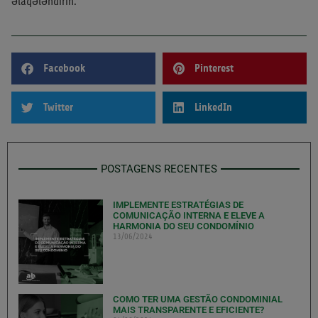
əlaqələndirin.
Facebook
Pinterest
Twitter
LinkedIn
POSTAGENS RECENTES
IMPLEMENTE ESTRATÉGIAS DE
COMUNICAÇÃO INTERNA E ELEVE A
HARMONIA DO SEU CONDOMÍNIO
13/06/2024
COMO TER UMA GESTÃO CONDOMINIAL
MAIS TRANSPARENTE E EFICIENTE?