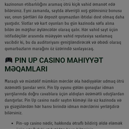
kazinonun etibarlılığını aramaq ötrü kiçik vahid əmanət edə
bilərsiniz. Eyni zamanda, saytda əlverişli xoş gəlmisiniz bonusu
var, onun şərtləri ilə depozit qoymazdan ibtidai dost olmaq daha
yaxşıdır. Slotlar və kart oyunları bu gün kazinoda səfa alına
bilən ən məşhur əyləncələr olaraq qalır. Hər vahid sayt üçün
istifadəçilər arasında müəyyən vahid reputasiya saxlamaq
vacibdir ki, bu da auditoriyanı genişləndirəcək və əbədi olaraq
qumarbazların marağını öz üzərində saxlayacaq.
PIN UP CASINO MAHIYYƏT
MƏQAMLARI
Maraqlı və müxtəlif mümkün mərclər əla hədiyyələr udmaq ötrü
əzəmətli şanslar verir. Pin Up oyunu gələn qonaqlar idman
yarışlarında doğru cavablara üçün aldıqları əzəmətli uduşlardan
danışırlar. Pin Up casino nadir saytın köməyi ilə siz kazinoda və
ya güzgülərdən hər hansı birində idman mərclərini yerləşdirə
bilərsiniz.
Pin-up casino nədir, hakkında ətraflı bildiriş əldə eləmək