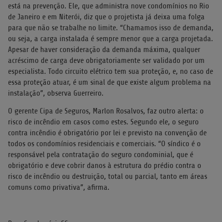
está na prevenção. Ele, que administra nove condomínios no Rio
de Janeiro e em Niterói, diz que o projetista já deixa uma folga
para que não se trabalhe no limite. “Chamamos isso de demanda,
ou seja, a carga instalada é sempre menor que a carga projetada.
Apesar de haver consideração da demanda máxima, qualquer
acréscimo de carga deve obrigatoriamente ser validado por um
especialista. Todo circuito elétrico tem sua proteção, e, no caso de
essa proteção atuar, é um sinal de que existe algum problema na
instalação”, observa Guerreiro.
O gerente Cipa de Seguros, Marlon Rosalvos, faz outro alerta: o
risco de incêndio em casos como estes. Segundo ele, o seguro
contra incêndio é obrigatório por lei e previsto na convenção de
todos os condomínios residenciais e comerciais. “O síndico é o
responsável pela contratação do seguro condominial, que é
obrigatório e deve cobrir danos à estrutura do prédio contra o
risco de incêndio ou destruição, total ou parcial, tanto em áreas
comuns como privativa”, afirma.