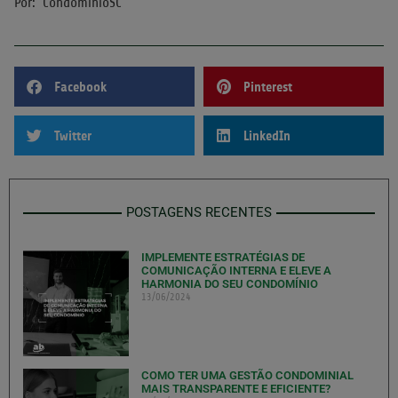
Por: CondomínioSC
Facebook
Pinterest
Twitter
LinkedIn
POSTAGENS RECENTES
IMPLEMENTE ESTRATÉGIAS DE
COMUNICAÇÃO INTERNA E ELEVE A
HARMONIA DO SEU CONDOMÍNIO
13/06/2024
COMO TER UMA GESTÃO CONDOMINIAL
MAIS TRANSPARENTE E EFICIENTE?