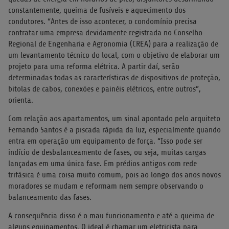
constantemente, queima de fusíveis e aquecimento dos
condutores. “Antes de isso acontecer, o condomínio precisa
contratar uma empresa devidamente registrada no Conselho
Regional de Engenharia e Agronomia (CREA) para a realização de
um levantamento técnico do local, com o objetivo de elaborar um
projeto para uma reforma elétrica. A partir daí, serão
determinadas todas as características de dispositivos de proteção,
bitolas de cabos, conexões e painéis elétricos, entre outros”,
orienta.
Com relação aos apartamentos, um sinal apontado pelo arquiteto
Fernando Santos é a piscada rápida da luz, especialmente quando
entra em operação um equipamento de força. “Isso pode ser
indício de desbalanceamento de fases, ou seja, muitas cargas
lançadas em uma única fase. Em prédios antigos com rede
trifásica é uma coisa muito comum, pois ao longo dos anos novos
moradores se mudam e reformam nem sempre observando o
balanceamento das fases.
A consequência disso é o mau funcionamento e até a queima de
alguns equipamentos. O ideal é chamar um eletricista para