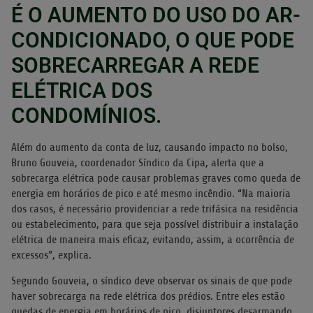
É O AUMENTO DO USO DO AR-
CONDICIONADO, O QUE PODE
SOBRECARREGAR A REDE
ELÉTRICA DOS
CONDOMÍNIOS.
Além do aumento da conta de luz, causando impacto no bolso,
Bruno Gouveia, coordenador Síndico da Cipa, alerta que a
sobrecarga elétrica pode causar problemas graves como queda de
energia em horários de pico e até mesmo incêndio. “Na maioria
dos casos, é necessário providenciar a rede trifásica na residência
ou estabelecimento, para que seja possível distribuir a instalação
elétrica de maneira mais eficaz, evitando, assim, a ocorrência de
excessos”, explica.
Segundo Gouveia, o síndico deve observar os sinais de que pode
haver sobrecarga na rede elétrica dos prédios. Entre eles estão
quedas de energia em horários de pico, disjuntores desarmando