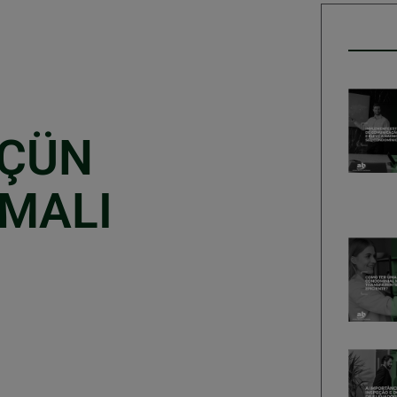
ÜÇÜN
MALI