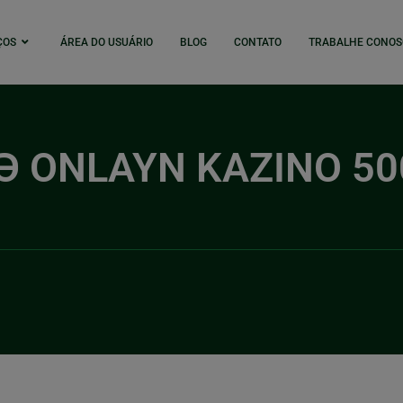
ÇOS
ÁREA DO USUÁRIO
BLOG
CONTATO
TRABALHE CONOS
VƏ ONLAYN KAZINO 5