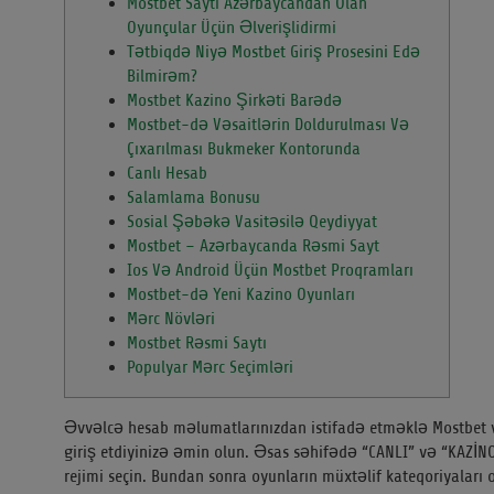
Mostbet Saytı Azərbaycandan Olan
Oyunçular Üçün Əlverişlidirmi
Tətbiqdə Niyə Mostbet Giriş Prosesini Edə
Bilmirəm?
Mostbet Kazino Şirkəti Barədə
Mostbet-də Vəsaitlərin Doldurulması Və
Çıxarılması Bukmeker Kontorunda
Canlı Hesab
Salamlama Bonusu
Sosial Şəbəkə Vasitəsilə Qeydiyyat
Mostbet – Azərbaycanda Rəsmi Sayt
Ios Və Android Üçün Mostbet Proqramları
Mostbet-də Yeni Kazino Oyunları
Mərc Növləri
Mostbet Rəsmi Saytı
Populyar Mərc Seçimləri
Əvvəlcə hesab məlumatlarınızdan istifadə etməklə Mostbet 
giriş etdiyinizə əmin olun. Əsas səhifədə “CANLI” və “KAZİNO”
rejimi seçin. Bundan sonra oyunların müxtəlif kateqoriyaları