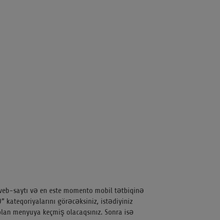
veb-saytı və en este momento mobil tətbiqinə
 kateqoriyalarını görəcəksiniz, istədiyiniz
 olan menyuya keçmiş olacaqsınız. Sonra isə