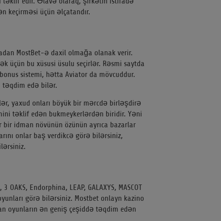
təklif edir. Əlavə olaraq, şirkətin istifadə
ən keçirməsi üçün əlçatandır.
madan MostBet-ə daxil olmağa olanak verir.
ək üçün bu xüsusi üsulu seçirlər. Rəsmi saytda
bonus sistemi, hətta Aviator da mövcuddur.
 təqdim edə bilər.
ilər, yaxud onları böyük bir mərcdə birləşdirə
mini təklif edən bukmeykerlərdən biridir. Yəni
ər bir idman növünün özünün ayrıca bazarlar
rını onlar baş verdikcə görə bilərsiniz,
ərsiniz.
n, 3 OAKS, Endorphina, LEAP, GALAXYS, MASCOT
yunları görə bilərsiniz. Mostbet onlayn kazino
an oyunların ən geniş çeşiddə təqdim edən