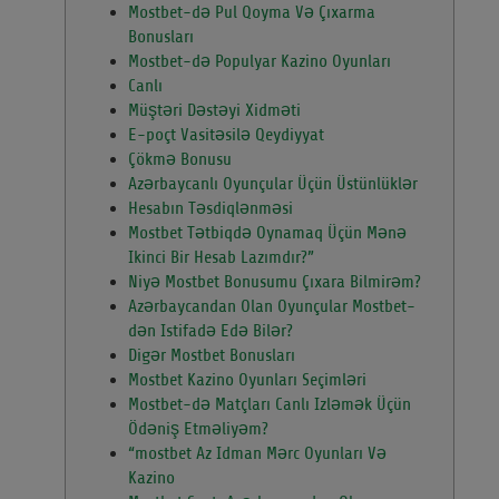
Mostbet-də Pul Qoyma Və Çıxarma
Bonusları
Mostbet-də Populyar Kazino Oyunları
Canlı
Müştəri Dəstəyi Xidməti
E-poçt Vasitəsilə Qeydiyyat
Çökmə Bonusu
Azərbaycanlı Oyunçular Üçün Üstünlüklər
Hesabın Təsdiqlənməsi
Mostbet Tətbiqdə Oynamaq Üçün Mənə
Ikinci Bir Hesab Lazımdır?”
Niyə Mostbet Bonusumu Çıxara Bilmirəm?
Azərbaycandan Olan Oyunçular Mostbet-
dən Istifadə Edə Bilər?
Digər Mostbet Bonusları
Mostbet Kazino Oyunları Seçimləri
Mostbet-də Matçları Canlı Izləmək Üçün
Ödəniş Etməliyəm?
“mostbet Az Idman Mərc Oyunları Və
Kazino