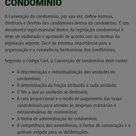
CONDOMÍNIO
A Convenção do condomínio, por sua vez, define normas,
diretrizes e direitos dos condôminos dentro do condomínio. É um
documento legal essencial dentro da legislação condominial e
deve ser elaborado e aprovado de acordo com as normas da
legislação vigente. Ele é de extrema importância para a
organização e a convivência harmoniosa dos condôminos.
Segundo o Código Civil, a Convenção de condomínio deve conter:
A discriminação e individualização das unidades do
condomínio;
A determinação da fração atribuída a cada unidade;
O fim a que as unidades se destinam;
A cota proporcional e o modo de pagamento das taxas
condominiais para atender às despesas ordinárias e
extraordinárias do condomínio;
A forma de administração do condomínio;
A competência das assembleias, a forma de convocação e o
quórum exigido para as deliberações.