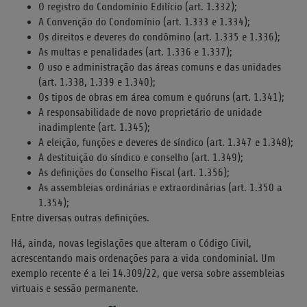
O registro do Condomínio Edilício (art. 1.332);
A Convenção do Condomínio (art. 1.333 e 1.334);
Os direitos e deveres do condômino (art. 1.335 e 1.336);
As multas e penalidades (art. 1.336 e 1.337);
O uso e administração das áreas comuns e das unidades
(art. 1.338, 1.339 e 1.340);
Os tipos de obras em área comum e quóruns (art. 1.341);
A responsabilidade de novo proprietário de unidade
inadimplente (art. 1.345);
A eleição, funções e deveres de síndico (art. 1.347 e 1.348);
A destituição do síndico e conselho (art. 1.349);
As definições do Conselho Fiscal (art. 1.356);
As assembleias ordinárias e extraordinárias (art. 1.350 a
1.354);
Entre diversas outras definições.
Há, ainda, novas legislações que alteram o Código Civil,
acrescentando mais ordenações para a vida condominial. Um
exemplo recente é a lei 14.309/22, que versa sobre assembleias
virtuais e sessão permanente.