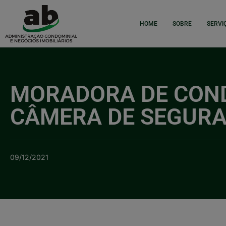
HOME
SOBRE
SERVI
MORADORA DE COND
CÂMERA DE SEGURA
09/12/2021