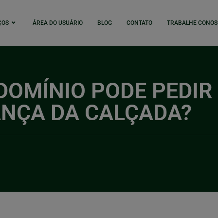
ÇOS
ÁREA DO USUÁRIO
BLOG
CONTATO
TRABALHE CONOS
OMÍNIO PODE PEDIR
NÇA DA CALÇADA?