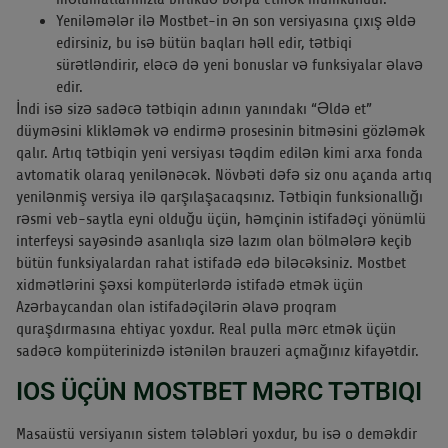
Yeniləmələr ilə Mostbet-in ən son versiyasına çıxış əldə
edirsiniz, bu isə bütün baqları həll edir, tətbiqi
sürətləndirir, eləcə də yeni bonuslar və funksiyalar əlavə
edir.
İndi isə sizə sadəcə tətbiqin adının yanındakı “Əldə et”
düyməsini klikləmək və endirmə prosesinin bitməsini gözləmək
qalır. Artıq tətbiqin yeni versiyası təqdim edilən kimi arxa fonda
avtomatik olaraq yenilənəcək. Növbəti dəfə siz onu açanda artıq
yenilənmiş versiya ilə qarşılaşacaqsınız. Tətbiqin funksionallığı
rəsmi veb-saytla eyni olduğu üçün, həmçinin istifadəçi yönümlü
interfeysi sayəsində asanlıqla sizə lazım olan bölmələrə keçib
bütün funksiyalardan rahat istifadə edə biləcəksiniz. Mostbet
xidmətlərini şəxsi kompüterlərdə istifadə etmək üçün
Azərbaycandan olan istifadəçilərin əlavə proqram
quraşdırmasına ehtiyac yoxdur. Real pulla mərc etmək üçün
sadəcə kompüterinizdə istənilən brauzeri açmağınız kifayətdir.
IOS ÜÇÜN MOSTBET MƏRC TƏTBIQI
Masaüstü versiyanın sistem tələbləri yoxdur, bu isə o deməkdir