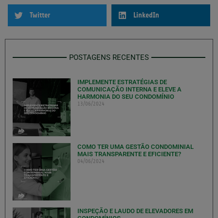
Twitter
LinkedIn
POSTAGENS RECENTES
IMPLEMENTE ESTRATÉGIAS DE
COMUNICAÇÃO INTERNA E ELEVE A
HARMONIA DO SEU CONDOMÍNIO
13/06/2024
COMO TER UMA GESTÃO CONDOMINIAL
MAIS TRANSPARENTE E EFICIENTE?
04/06/2024
INSPEÇÃO E LAUDO DE ELEVADORES EM