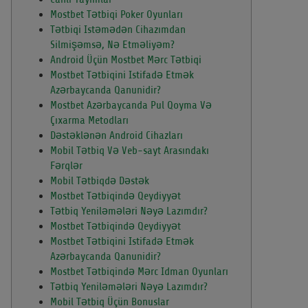
Mostbet Tətbiqi Poker Oyunları
Tətbiqi Istəmədən Cihazımdan
Silmişəmsə, Nə Etməliyəm?
Android Üçün Mostbet Mərc Tətbiqi
Mostbet Tətbiqini Istifadə Etmək
Azərbaycanda Qanunidir?
Mostbet Azərbaycanda Pul Qoyma Və
Çıxarma Metodları
Dəstəklənən Android Cihazları
Mobil Tətbiq Və Veb-sayt Arasındakı
Fərqlər
Mobil Tətbiqdə Dəstək
Mostbet Tətbiqində Qeydiyyət
Tətbiq Yeniləmələri Nəyə Lazımdır?
Mostbet Tətbiqində Qeydiyyət
Mostbet Tətbiqini Istifadə Etmək
Azərbaycanda Qanunidir?
Mostbet Tətbiqində Mərc Idman Oyunları
Tətbiq Yeniləmələri Nəyə Lazımdır?
Mobil Tətbiq Üçün Bonuslar