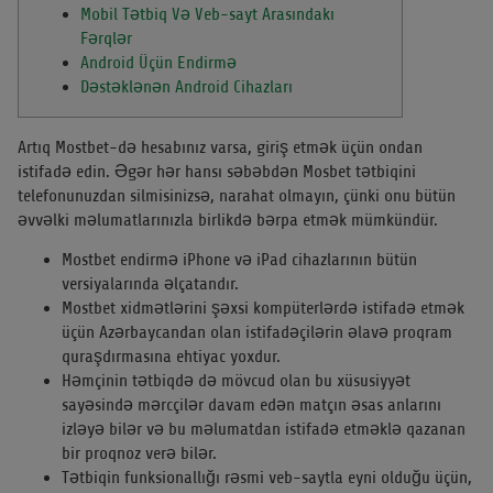
Mobil Tətbiq Və Veb-sayt Arasındakı
Fərqlər
Android Üçün Endirmə
Dəstəklənən Android Cihazları
Artıq Mostbet-də hesabınız varsa, giriş etmək üçün ondan
istifadə edin. Əgər hər hansı səbəbdən Mosbet tətbiqini
telefonunuzdan silmisinizsə, narahat olmayın, çünki onu bütün
əvvəlki məlumatlarınızla birlikdə bərpa etmək mümkündür.
Mostbet endirmə iPhone və iPad cihazlarının bütün
versiyalarında əlçatandır.
Mostbet xidmətlərini şəxsi kompüterlərdə istifadə etmək
üçün Azərbaycandan olan istifadəçilərin əlavə proqram
quraşdırmasına ehtiyac yoxdur.
Həmçinin tətbiqdə də mövcud olan bu xüsusiyyət
sayəsində mərcçilər davam edən matçın əsas anlarını
izləyə bilər və bu məlumatdan istifadə etməklə qazanan
bir proqnoz verə bilər.
Tətbiqin funksionallığı rəsmi veb-saytla eyni olduğu üçün,