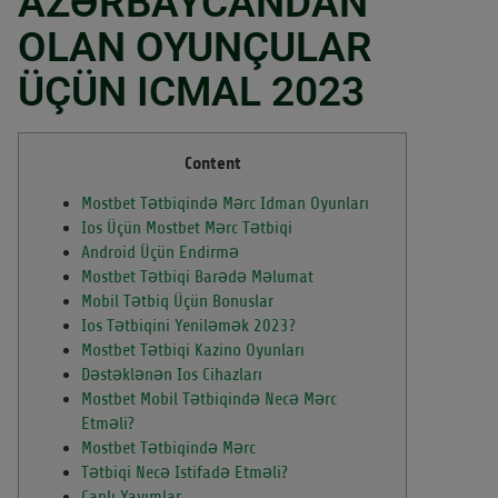
AZƏRBAYCANDAN
OLAN OYUNÇULAR
ÜÇÜN ICMAL 2023
Content
Mostbet Tətbiqində Mərc Idman Oyunları
Ios Üçün Mostbet Mərc Tətbiqi
Android Üçün Endirmə
Mostbet Tətbiqi Barədə Məlumat
Mobil Tətbiq Üçün Bonuslar
Ios Tətbiqini Yeniləmək 2023?
Mostbet Tətbiqi Kazino Oyunları
Dəstəklənən Ios Cihazları
Mostbet Mobil Tətbiqində Necə Mərc
Etməli?
Mostbet Tətbiqində Mərc
Tətbiqi Necə Istifadə Etməli?
Canlı Yayımlar