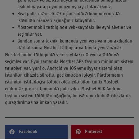
asılı olmayaraq oyununuzu oynaya biləcəksiniz.
Real pulla mərc etmək üçün sadəcə kompüterinizdə
istənilən brauzeri açmağınız kifayətdir.
Mostbet mobil tətbiqində veb-saytdakı ilə eyni alətlər və
seçimlər var.
Bundan sonra texniki komanda yeni versiyanı buraxdıqdan
dərhal sonra Mostbet tətbiqi arxa fonda yenilənəcək.
Mostbet mobil tətbiqində veb-saytdakı ilə eyni alətlər və
seçimlər var. Eyni zamanda Mostber APK faylının minimum sistem
tələbləri var, yəni o, Android və iOS əməliyyat sistemi olan
istənilən cihazda sürətlə, gecikmədən işləyir. Platformanın
istənilən istifadəçisi tətbiqi əldə edə bilər, çünki Mostbet
endirmək prosesi tamamilə pulsuzdur. Mostbet APK Android
faylının sistem tələbləri aşağıdır, bu isə onun köhnə cihazlarda
quraşdırılmasına imkan yaradır.
Facebook
Pinterest