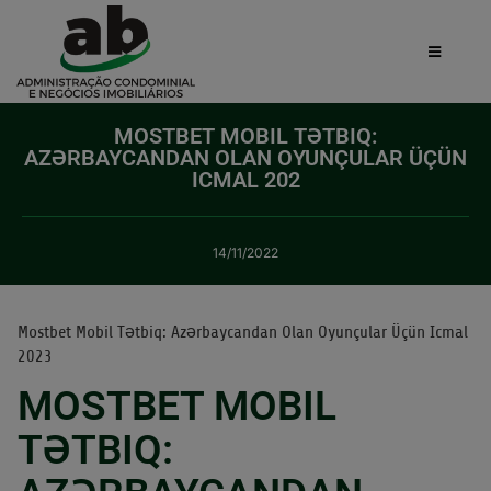
MOSTBET MOBIL TƏTBIQ:
AZƏRBAYCANDAN OLAN OYUNÇULAR ÜÇÜN
ICMAL 202
14/11/2022
Mostbet Mobil Tətbiq: Azərbaycandan Olan Oyunçular Üçün Icmal
2023
MOSTBET MOBIL
TƏTBIQ: