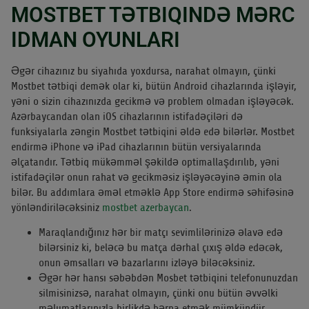
MOSTBET TƏTBIQINDƏ MƏRC
IDMAN OYUNLARI
Əgər cihazınız bu siyahıda yoxdursa, narahat olmayın, çünki
Mostbet tətbiqi demək olar ki, bütün Android cihazlarında işləyir,
yəni o sizin cihazınızda gecikmə və problem olmadan işləyəcək.
Azərbaycandan olan iOS cihazlarının istifadəçiləri də
funksiyalarla zəngin Mostbet tətbiqini əldə edə bilərlər. Mostbet
endirmə iPhone və iPad cihazlarının bütün versiyalarında
əlçatandır. Tətbiq mükəmməl şəkildə optimallaşdırılıb, yəni
istifadəçilər onun rahat və gecikməsiz işləyəcəyinə əmin ola
bilər. Bu addımlara əməl etməklə App Store endirmə səhifəsinə
yönləndiriləcəksiniz
mostbet azerbaycan
.
Maraqlandığınız hər bir matçı sevimlilərinizə əlavə edə
bilərsiniz ki, beləcə bu matça dərhal çıxış əldə edəcək,
onun əmsalları və bazarlarını izləyə biləcəksiniz.
Əgər hər hansı səbəbdən Mosbet tətbiqini telefonunuzdan
silmisinizsə, narahat olmayın, çünki onu bütün əvvəlki
məlumatlarınızla birlikdə bərpa etmək mümkündür.