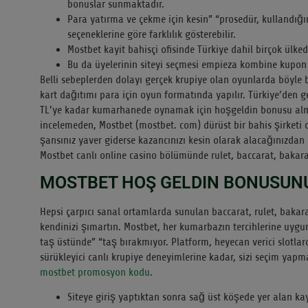
bonuslar sunmaktadır.
Para yatırma ve çekme için kesin” “prosedür, kullandığ
seçeneklerine göre farklılık gösterebilir.
Mostbet kayit bahisçi ofisinde Türkiye dahil birçok ülked
Bu da üyelerinin siteyi seçmesi empieza kombine kupon 
Belli sebeplerden dolayı gerçek krupiye olan oyunlarda böyle b
kart dağıtımı para için oyun formatında yapılır. Türkiye’den g
TL’ye kadar kumarhanede oynamak için hoşgeldin bonusu alma
incelemeden, Mostbet (mostbet. com) dürüst bir bahis şirketi o
şansınız yaver giderse kazancınızı kesin olarak alacağınızdan
Mostbet canlı online casino bölümünde rulet, baccarat, bakara
MOSTBET HOŞ GELDIN BONUSUN
Hepsi çarpıcı sanal ortamlarda sunulan baccarat, rulet, bakar
kendinizi şımartın. Mostbet, her kumarbazın tercihlerine uyg
taş üstünde” “taş bırakmıyor. Platform, heyecan verici slotl
sürükleyici canlı krupiye deneyimlerine kadar, sizi seçim yapma
mostbet promosyon kodu
.
Siteye giriş yaptıktan sonra sağ üst köşede yer alan k