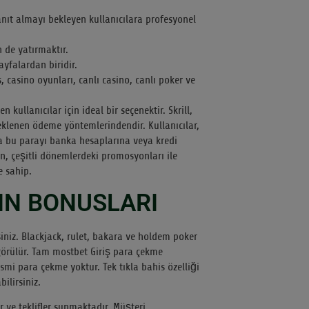
yanıt almayı bekleyen kullanıcılara profesyonel
 de yatırmaktır.
yfalardan biridir.
 casino oyunları, canlı casino, canlı poker ve
kullanıcılar için ideal bir seçenektir. Skrill,
eklenen ödeme yöntemlerindendir. Kullanıcılar,
ra bu parayı banka hesaplarına veya kredi
ren, çeşitli dönemlerdeki promosyonları ile
e sahip.
IN BONUSLARI
siniz. Blackjack, rulet, bakara ve holdem poker
görülür. Tam mostbet Giriş para çekme
mi para çekme yoktur. Tek tıkla bahis özelliği
ilirsiniz.
r ve teklifler sunmaktadır. Müşteri