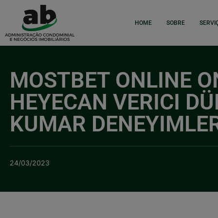
HOME
SOBRE
SERVI
MOSTBET ONLINE ON
HEYECAN VERICI D
KUMAR DENEYIMLERI
24/03/2023