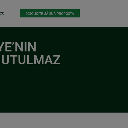
CO
SOLICITE JÁ SUA PROPOSTA
YE’NIN
UNUTULMAZ