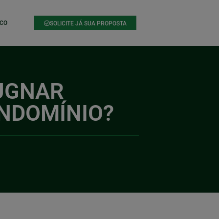
CO
SOLICITE JÁ SUA PROPOSTA
UGNAR
ONDOMÍNIO?