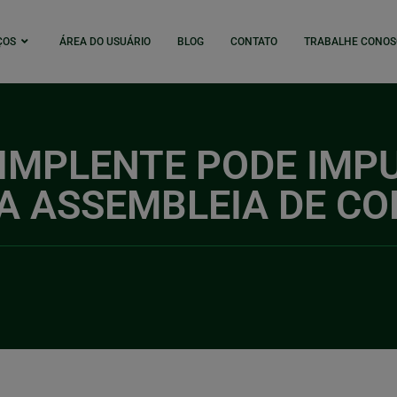
ÇOS
ÁREA DO USUÁRIO
BLOG
CONTATO
TRABALHE CONOS
IMPLENTE PODE IMP
A ASSEMBLEIA DE C