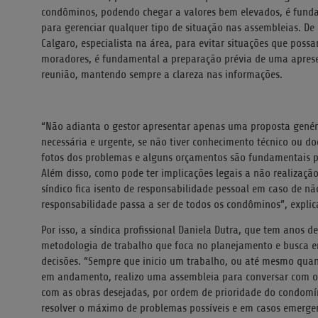
condôminos, podendo chegar a valores bem elevados, é funda
para gerenciar qualquer tipo de situação nas assembleias. D
Calgaro, especialista na área, para evitar situações que poss
moradores, é fundamental a preparação prévia de uma aprese
reunião, mantendo sempre a clareza nas informações.
“Não adianta o gestor apresentar apenas uma proposta genéric
necessária e urgente, se não tiver conhecimento técnico ou 
fotos dos problemas e alguns orçamentos são fundamentais p
Além disso, como pode ter implicações legais a não realizaçã
síndico fica isento de responsabilidade pessoal em caso de n
responsabilidade passa a ser de todos os condôminos”, explic
Por isso, a síndica profissional Daniela Dutra, que tem anos 
metodologia de trabalho que foca no planejamento e busca 
decisões. “Sempre que inicio um trabalho, ou até mesmo qua
em andamento, realizo uma assembleia para conversar com o
com as obras desejadas, por ordem de prioridade do condomí
resolver o máximo de problemas possíveis e em casos emerg