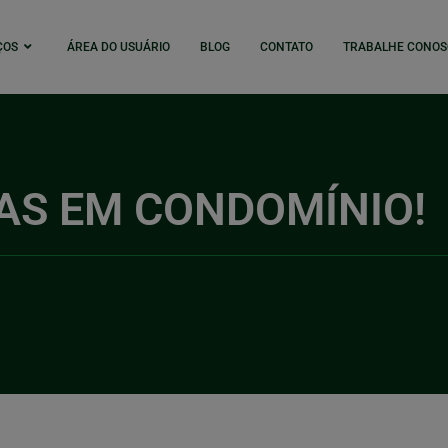
ÇOS
ÁREA DO USUÁRIO
BLOG
CONTATO
TRABALHE CONOS
AS EM CONDOMÍNIO!