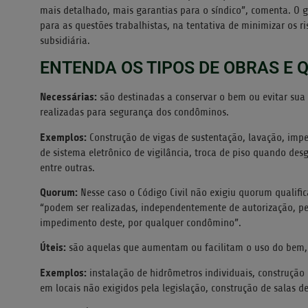
mais detalhado, mais garantias para o síndico”, comenta. O 
para as questões trabalhistas, na tentativa de minimizar os 
subsidiária.
ENTENDA OS TIPOS DE OBRAS E
Necessárias:
são destinadas a conservar o bem ou evitar sua d
realizadas para segurança dos condôminos.
Exemplos:
Construção de vigas de sustentação, lavação, imper
de sistema eletrônico de vigilância, troca de piso quando des
entre outras.
Quorum:
Nesse caso o Código Civil não exigiu quorum qualific
“podem ser realizadas, independentemente de autorização, pe
impedimento deste, por qualquer condômino”.
Úteis:
são aquelas que aumentam ou facilitam o uso do bem, 
Exemplos:
instalação de hidrômetros individuais, construção 
em locais não exigidos pela legislação, construção de salas de