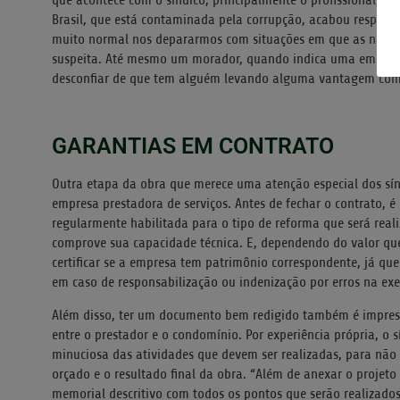
Brasil, que está contaminada pela corrupção, acabou respin
muito normal nos depararmos com situações em que as nossas
suspeita. Até mesmo um morador, quando indica uma empres
desconfiar de que tem alguém levando alguma vantagem com 
GARANTIAS EM CONTRATO
Outra etapa da obra que merece uma atenção especial dos sí
empresa prestadora de serviços. Antes de fechar o contrato, é 
regularmente habilitada para o tipo de reforma que será reali
comprove sua capacidade técnica. E, dependendo do valor que
certificar se a empresa tem patrimônio correspondente, já qu
em caso de responsabilização ou indenização por erros na exe
Além disso, ter um documento bem redigido também é impresc
entre o prestador e o condomínio. Por experiência própria, o 
minuciosa das atividades que devem ser realizadas, para não co
orçado e o resultado final da obra. “Além de anexar o projeto
memorial descritivo com todos os pontos que serão realizados,