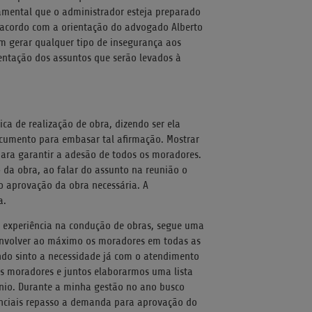
mental que o administrador esteja preparado
e acordo com a orientação do advogado Alberto
am gerar qualquer tipo de insegurança aos
ntação dos assuntos que serão levados à
a de realização de obra, dizendo ser ela
documento para embasar tal afirmação. Mostrar
ara garantir a adesão de todos os moradores.
o da obra, ao falar do assunto na reunião o
ão aprovação da obra necessária. A
a.
de experiência na condução de obras, segue uma
envolver ao máximo os moradores em todas as
ndo sinto a necessidade já com o atendimento
s moradores e juntos elaborarmos uma lista
nio. Durante a minha gestão no ano busco
enciais repasso a demanda para aprovação do