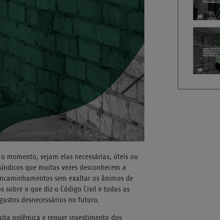
 momento, sejam elas necessárias, úteis ou
 síndicos que muitas vezes desconhecem a
s encaminhamentos sem exaltar os ânimos de
sobre o que diz o Código Civil e todas as
gastos desnecessários no futuro.
ita polêmica e requer investimento dos