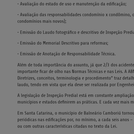
• Avaliação do estado de uso e manutenção da edificação;
• Avaliação das responsabilidades condomínio x condômino, 
condomínios mais novos);
• Emissão do Laudo fotográfico e descritivo de Inspeção Predi
• Emissão do Memorial Descritivo para reformas;
• Emissão de Anotação de Responsabilidade Técnica.
Além de toda importância do assunto, já que 2/3 dos acidente
importante ficar de olho nas Normas Técnicas e nas Leis. A AB
Diretrizes, conceitos, terminologia e procedimento” traz detal
laudo, tendo em vista que ela deve ser realizada por Engenheir
A legislação de Inspeção Predial está em constante ampliação.
municípios e estados definirem as práticas. E cada vez mais 
Em Santa Catarina, o município de Balneário Camboriú tornou 
periódicas nas edificações por, no mínimo, a cada seis anos –
ou com outras características citadas no texto da Lei.