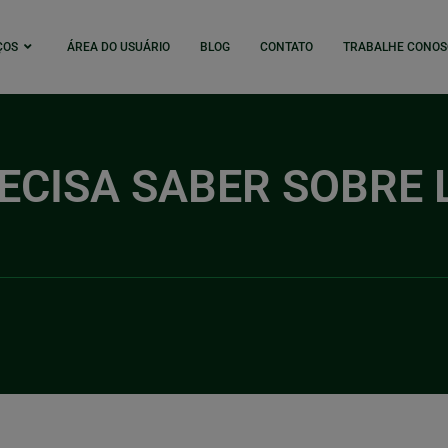
ÇOS
ÁREA DO USUÁRIO
BLOG
CONTATO
TRABALHE CONOS
ECISA SABER SOBRE L