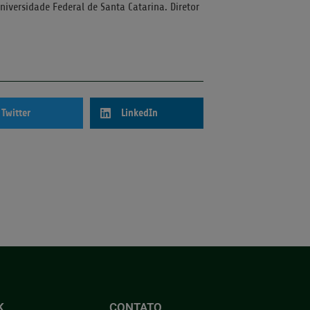
niversidade Federal de Santa Catarina. Diretor
Twitter
LinkedIn
K
CONTATO