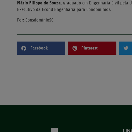
Mário Filippe de Souza
, graduado em Engenharia Civil pela U
Executivo da Econd Engenharia para Condomínios.
Por: ConsdomínioSC
Facebook
Pinterest
LIN