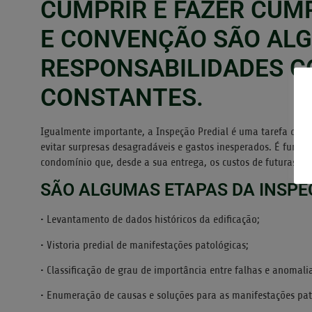
CUMPRIR E FAZER CUM
E CONVENÇÃO SÃO AL
RESPONSABILIDADES 
CONSTANTES.
Igualmente importante, a Inspeção Predial é uma tarefa que d
evitar surpresas desagradáveis e gastos inesperados. É funda
condomínio que, desde a sua entrega, os custos de futuras re
SÃO ALGUMAS ETAPAS DA INSPE
• Levantamento de dados históricos da edificação;
• Vistoria predial de manifestações patológicas;
• Classificação de grau de importância entre falhas e anomali
• Enumeração de causas e soluções para as manifestações pat