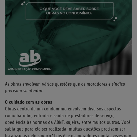
As obras envolvem várias questões que os moradores e síndico
precisam se atentar
O cuidado com as obras
Obras dentro de um condomínio envolvem diversos aspectos
como barulho, entrada e saída de prestadores de serviço,
obediência às normas da ABNT, sujeira, entre muitos outros. Você
sabia que para ela ser realizada, muitas questões precisam ser
fiscalizadas pelo síndico? Pois é, e os moradores muitas vezes não