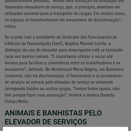
absolutamente pessoais. “Houve uma distorção da utilização dos
chamados elevadores de serviço, que, a princípio, deveriam ser
utilizados somente para o transporte de cargas. Em muitos casos,
os espaços se transformaram em mecanismo de discriminação”,
critica.
De acordo com o presidente do Sindicato dos Funcionários de
Edifícios de Florianópolis (Seef), Rogério Manoel Corrêa, a
distinção do uso do elevador para empregados está se tornando
cada vez menos comum. “É importante utilizar o social até
mesmo para facilitar a convivência entre os trabalhadores e os
moradores”, defende. No Residencial Maria Regina, em Balneário
Camboriú, não há discriminação. O funcionário e os prestadores
de serviços só entram pelo elevador de serviço se estiverem
carregando baldes ou outras cargas. “Somos todos iguais, não
tem porque fazer essa separação”, lembra a síndica Daniela
Freitas Mello.
ANIMAIS E BANHISTAS PELO
ELEVADOR DE SERVIÇOS