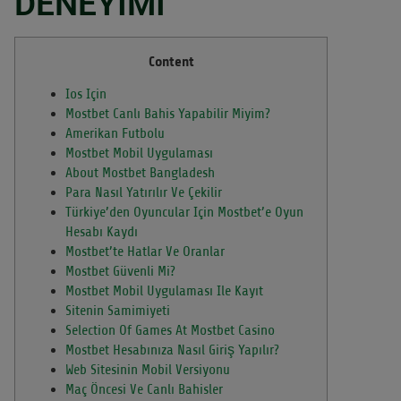
DENEYIMI
Content
Ios Için
Mostbet Canlı Bahis Yapabilir Miyim?
Amerikan Futbolu
Mostbet Mobil Uygulaması
About Mostbet Bangladesh
Para Nasıl Yatırılır Ve Çekilir
Türkiye’den Oyuncular Için Mostbet’e Oyun
Hesabı Kaydı
Mostbet’te Hatlar Ve Oranlar
Mostbet Güvenli Mi?
Mostbet Mobil Uygulaması Ile Kayıt
Sitenin Samimiyeti
Selection Of Games At Mostbet Casino
Mostbet Hesabınıza Nasıl Giriş Yapılır?
Web Sitesinin Mobil Versiyonu
Maç Öncesi Ve Canlı Bahisler