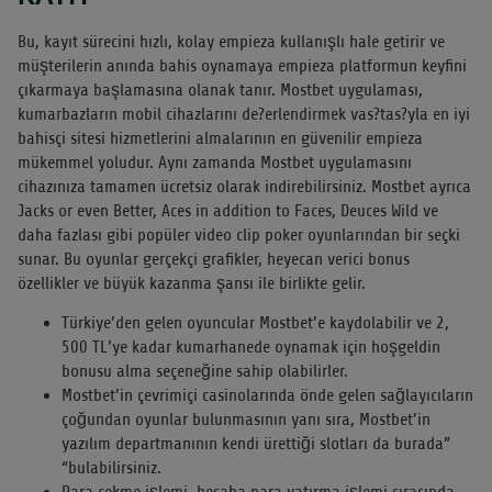
Bu, kayıt sürecini hızlı, kolay empieza kullanışlı hale getirir ve
müşterilerin anında bahis oynamaya empieza platformun keyfini
çıkarmaya başlamasına olanak tanır. Mostbet uygulaması,
kumarbazların mobil cihazlarını de?erlendirmek vas?tas?yla en iyi
bahisçi sitesi hizmetlerini almalarının en güvenilir empieza
mükemmel yoludur. Aynı zamanda Mostbet uygulamasını
cihazınıza tamamen ücretsiz olarak indirebilirsiniz. Mostbet ayrıca
Jacks or even Better, Aces in addition to Faces, Deuces Wild ve
daha fazlası gibi popüler video clip poker oyunlarından bir seçki
sunar. Bu oyunlar gerçekçi grafikler, heyecan verici bonus
özellikler ve büyük kazanma şansı ile birlikte gelir.
Türkiye’den gelen oyuncular Mostbet’e kaydolabilir ve 2,
500 TL’ye kadar kumarhanede oynamak için hoşgeldin
bonusu alma seçeneğine sahip olabilirler.
Mostbet’in çevrimiçi casinolarında önde gelen sağlayıcıların
çoğundan oyunlar bulunmasının yanı sıra, Mostbet’in
yazılım departmanının kendi ürettiği slotları da burada”
“bulabilirsiniz.