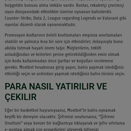
hoşgeldin bonusu alma imkânı vardır. Bunlar, rekabetçi çevrimiçi
oyun dünyasındaki etkinlikler üzerine oynanan bahislerdir.
Counter-Strike, Dota 2, League regarding Legends ve Valorant gibi
oyunlar düzenli olarak oynanmaktadır.
Promosyon kodlarının belirli kısıtlamaları empieza sınırlamaları
olabilir ve yalnızca kısa bir süre için etkindirler; dolayısıyla bunu
akılda tutmak hayati önem taşır. Müşterilerin, teklifi
anladığından ve kriterleri yerine getirebildiğinden emin olmak
için kodu kullanmadan önce şartlar ve koşulları incelemesi
gerekir. Mostbet hesabınıza giriş yapın, bahis yapmak istediğiniz
etkinliği seçin ve ardından yapmak istediğiniz bahis türünü seçin.
PARA NASIL YATIRILIR VE
ÇEKILIR
Eğer bir basketbol hayranıysanız, Mostbet’te bahis oynamak
keyifli bir deneyim olacaktır. Şifrenizi unutursanız, “Şifremi
Unuttum” veya benzer bir bağlantıya tıklayarak ve şifre sıfırlama
e-postası almak için prosedürleri izleyerek şifrenizi