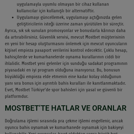
uygulamayla uyumlu olmayan bir cihaz kullanan
kullanıcılar için kullanışlı bir alternatiftir.
Uygulamayı güncellemek, uygulamayı açtığınızda gelen
geliştiricilerin isteği üzerine zaman yürütülen bir süreçtir.
Ayrıca, sık sık sunulan promosyonlar ve bonuslarla kârınızı daha
da artırabilirsiniz. Güvenlik servisi, mevcut Mostbet müşterisinin
en yeni bir hesap oluşturmasını önlemek için mevcut oyuncuların
kişisel empieza pasaport verilerini kontrol edecektir. Çoklu hesap,
bahisçilerde ve kumarhanelerde oynama kurallarının ciddi bir
ihlalidir. Mostbet yeni gelenler için sunduğu sadakat programının
piyasadaki en iyi program olduğuna inanıyoruz. Bu, bonusun
büyüklüğü empieza elde etmenin eine kadar kolay olduğunun
yanı sıra bonus için ayrıntılı bahis kuralları ile kanıtlanmaktadır.
Evet, Mostbet Türkiye’de spor bahisleri için yasal ve güvenli bir
platformdur.
MOSTBET’TE HATLAR VE ORANLAR
Doğrulama işlemi sırasında pra çekme işlemi engellenir, ancak
oyuncu bahis oynamak ve kumarhanede oynamak için bakiyeyi