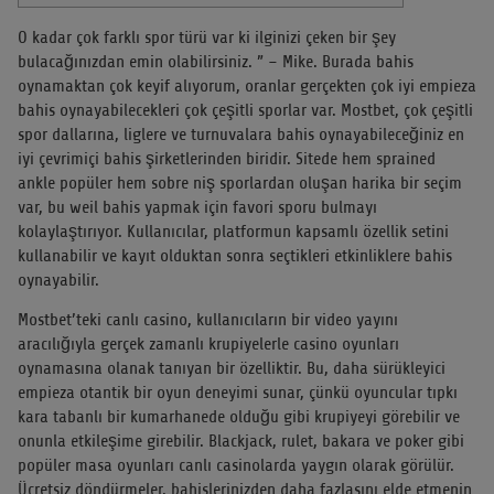
O kadar çok farklı spor türü var ki ilginizi çeken bir şey
bulacağınızdan emin olabilirsiniz. ” – Mike. Burada bahis
oynamaktan çok keyif alıyorum, oranlar gerçekten çok iyi empieza
bahis oynayabilecekleri çok çeşitli sporlar var. Mostbet, çok çeşitli
spor dallarına, liglere ve turnuvalara bahis oynayabileceğiniz en
iyi çevrimiçi bahis şirketlerinden biridir. Sitede hem sprained
ankle popüler hem sobre niş sporlardan oluşan harika bir seçim
var, bu weil bahis yapmak için favori sporu bulmayı
kolaylaştırıyor. Kullanıcılar, platformun kapsamlı özellik setini
kullanabilir ve kayıt olduktan sonra seçtikleri etkinliklere bahis
oynayabilir.
Mostbet’teki canlı casino, kullanıcıların bir video yayını
aracılığıyla gerçek zamanlı krupiyelerle casino oyunları
oynamasına olanak tanıyan bir özelliktir. Bu, daha sürükleyici
empieza otantik bir oyun deneyimi sunar, çünkü oyuncular tıpkı
kara tabanlı bir kumarhanede olduğu gibi krupiyeyi görebilir ve
onunla etkileşime girebilir. Blackjack, rulet, bakara ve poker gibi
popüler masa oyunları canlı casinolarda yaygın olarak görülür.
Ücretsiz döndürmeler, bahislerinizden daha fazlasını elde etmenin