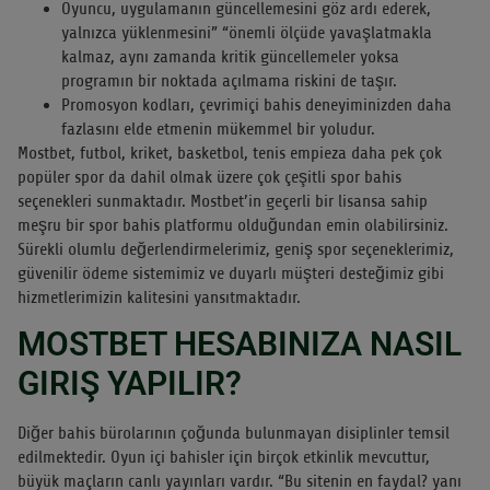
Oyuncu, uygulamanın güncellemesini göz ardı ederek,
yalnızca yüklenmesini” “önemli ölçüde yavaşlatmakla
kalmaz, aynı zamanda kritik güncellemeler yoksa
programın bir noktada açılmama riskini de taşır.
Promosyon kodları, çevrimiçi bahis deneyiminizden daha
fazlasını elde etmenin mükemmel bir yoludur.
Mostbet, futbol, kriket, basketbol, tenis empieza daha pek çok
popüler spor da dahil olmak üzere çok çeşitli spor bahis
seçenekleri sunmaktadır. Mostbet’in geçerli bir lisansa sahip
meşru bir spor bahis platformu olduğundan emin olabilirsiniz.
Sürekli olumlu değerlendirmelerimiz, geniş spor seçeneklerimiz,
güvenilir ödeme sistemimiz ve duyarlı müşteri desteğimiz gibi
hizmetlerimizin kalitesini yansıtmaktadır.
MOSTBET HESABINIZA NASIL
GIRIŞ YAPILIR?
Diğer bahis bürolarının çoğunda bulunmayan disiplinler temsil
edilmektedir. Oyun içi bahisler için birçok etkinlik mevcuttur,
büyük maçların canlı yayınları vardır. “Bu sitenin en faydal? yanı