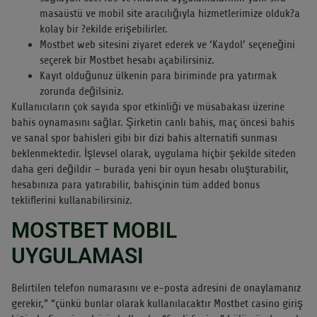
masaüstü ve mobil site aracılığıyla hizmetlerimize olduk?a
kolay bir ?ekilde erişebilirler.
Mostbet web sitesini ziyaret ederek ve ‘Kaydol’ seçeneğini
seçerek bir Mostbet hesabı açabilirsiniz.
Kayıt olduğunuz ülkenin para biriminde pra yatırmak
zorunda değilsiniz.
Kullanıcıların çok sayıda spor etkinliği ve müsabakası üzerine
bahis oynamasını sağlar. Şirketin canlı bahis, maç öncesi bahis
ve sanal spor bahisleri gibi bir dizi bahis alternatifi sunması
beklenmektedir. İşlevsel olarak, uygulama hiçbir şekilde siteden
daha geri değildir – burada yeni bir oyun hesabı oluşturabilir,
hesabınıza para yatırabilir, bahisçinin tüm added bonus
tekliflerini kullanabilirsiniz.
MOSTBET MOBIL
UYGULAMASI
Belirtilen telefon numarasını ve e-posta adresini de onaylamanız
gerekir,” “çünkü bunlar olarak kullanılacaktır Mostbet casino giriş