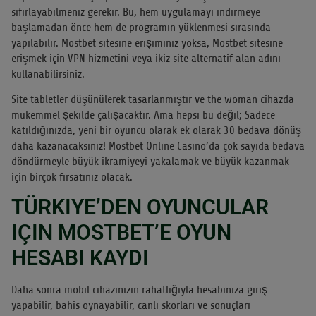
sıfırlayabilmeniz gerekir. Bu, hem uygulamayı indirmeye
başlamadan önce hem de programın yüklenmesi sırasında
yapılabilir. Mostbet sitesine erişiminiz yoksa, Mostbet sitesine
erişmek için VPN hizmetini veya ikiz site alternatif alan adını
kullanabilirsiniz.
Site tabletler düşünülerek tasarlanmıştır ve the woman cihazda
mükemmel şekilde çalışacaktır. Ama hepsi bu değil; Sadece
katıldığınızda, yeni bir oyuncu olarak ek olarak 30 bedava dönüş
daha kazanacaksınız! Mostbet Online Casino’da çok sayıda bedava
döndürmeyle büyük ikramiyeyi yakalamak ve büyük kazanmak
için birçok fırsatınız olacak.
TÜRKIYE’DEN OYUNCULAR
IÇIN MOSTBET’E OYUN
HESABI KAYDI
Daha sonra mobil cihazınızın rahatlığıyla hesabınıza giriş
yapabilir, bahis oynayabilir, canlı skorları ve sonuçları