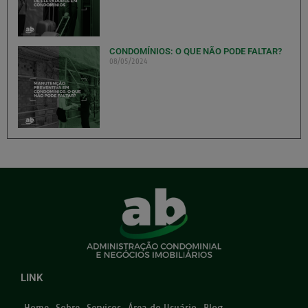
CONDOMÍNIOS: O QUE NÃO PODE FALTAR?
08/05/2024
LINK