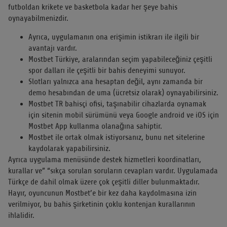
futboldan krikete ve basketbola kadar her şeye bahis
oynayabilmenizdir.
Ayrıca, uygulamanın ona erişimin istikrarı ile ilgili bir
avantajı vardır.
Mostbet Türkiye, aralarından seçim yapabileceğiniz çeşitli
spor dalları ile çeşitli bir bahis deneyimi sunuyor.
Slotları yalnızca ana hesaptan değil, aynı zamanda bir
demo hesabından de uma (ücretsiz olarak) oynayabilirsiniz.
Mostbet TR bahisçi ofisi, taşınabilir cihazlarda oynamak
için sitenin mobil sürümünü veya Google android ve iOS için
Mostbet App kullanma olanağına sahiptir.
Mostbet ile ortak olmak istiyorsanız, bunu net sitelerine
kaydolarak yapabilirsiniz.
Ayrıca uygulama menüsünde destek hizmetleri koordinatları,
kurallar ve” “sıkça sorulan soruların cevapları vardır. Uygulamada
Türkçe de dahil olmak üzere çok çeşitli diller bulunmaktadır.
Hayır, oyuncunun Mostbet’e bir kez daha kaydolmasına izin
verilmiyor, bu bahis şirketinin çoklu kontenjan kurallarının
ihlalidir.