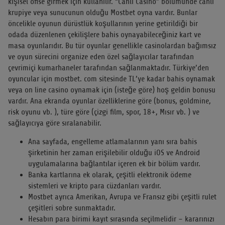
kişisel ofise girmek için kullanılır. “Canli Casino” bölümünde canlı
krupiye veya sunucunun olduğu Mostbet oyna vardır. Bunlar
öncelikle oyunun dürüstlük koşullarının yerine getirildiği bir
odada düzenlenen çekilişlere bahis oynayabileceğiniz kart ve
masa oyunlarıdır. Bu tür oyunlar genellikle casinolardan bağımsız
ve oyun sürecini organize eden özel sağlayıcılar tarafından
çevrimiçi kumarhaneler tarafından sağlanmaktadır. Türkiye’den
oyuncular için mostbet. com sitesinde TL’ye kadar bahis oynamak
veya on line casino oynamak için (isteğe göre) hoş geldin bonusu
vardır. Ana ekranda oyunlar özelliklerine göre (bonus, goldmine,
risk oyunu vb. ), türe göre (çizgi film, spor, 18+, Mısır vb. ) ve
sağlayıcıya göre sıralanabilir.
Ana sayfada, engelleme atlamalarının yanı sıra bahis
şirketinin her zaman erişilebilir olduğu iOS ve Android
uygulamalarına bağlantılar içeren ek bir bölüm vardır.
Banka kartlarına ek olarak, çeşitli elektronik ödeme
sistemleri ve kripto para cüzdanları vardır.
Mostbet ayrıca Amerikan, Avrupa ve Fransız gibi çeşitli rulet
çeşitleri sobre sunmaktadır.
Hesabın para birimi kayıt sırasında seçilmelidir – kararınızı