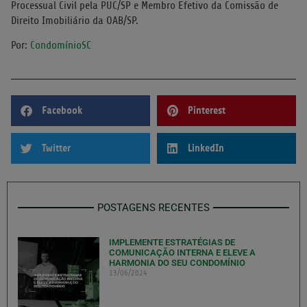
Processual Civil pela PUC/SP e Membro Efetivo da Comissão de
Direito Imobiliário da OAB/SP.
Por:
CondomínioSC
Facebook
Pinterest
Twitter
LinkedIn
POSTAGENS RECENTES
IMPLEMENTE ESTRATÉGIAS DE
COMUNICAÇÃO INTERNA E ELEVE A
HARMONIA DO SEU CONDOMÍNIO
13/06/2024