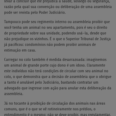
levar a concluir que ele prejudica a saúde, sossego ou segurança,
razão pela qual sua convenção ou deliberação de uma assembleia
pode ser revista pelo Poder Judiciário.
Tampouco pode seu regimento interno ou assembleia proibir que
você tenha um animal no seu apartamento, pois é seu o direito
de propriedade sobre sua unidade, podendo usá-la, desde que
não prejudique os vizinhos. É o que o Superior Tribunal de Justiça
já pacificou: condomínios não podem proibir animais de
estimação em casa.
Carregar no colo também é medida desarrazoada: imaginemos
um animal de grande porte cujo dono é um idoso. Claramente
este indivíduo não terá condições de circular com seu animal no
colo, o que demonstra que a decisão de assembleia que o obrigue
a tanto é anulável pelo Judiciário, bastando contratar um
advogado que ingresse com ação para anular esta deliberação da
assembleia.
Já no tocante à proibição de circulação dos animais nas áreas
comuns, que é o que se vê rotineiramente nos prédios, o
entendimento é o mesmo: não se deve proibir, mas regulamentar,