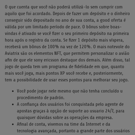
O que cuenta que você não poderá utilizá-lo sem cumprir com
aquilo que foi acordado. Depois de fazer um depósito e o dinheiro
conseguir sido depositado no ano de sua conta, a good oferta é
válida por um limitado período de pace. O bônus sobre boas-
vindas é ativado se você fizer o seu primeiro depósito na primeira
hora após o registro da conta. Se fizer 1 depósito mais víspera,
receberá um bônus de 100% na vez de 120%. O mais notevole do
Aviatrix são os elementos NFT, que permitem personalizar o avião
afin de que ele sony ericsson destaque dos demais. Além disso, tal
jogo de queda tem um programa de fidelidade em que, quanto
mais você joga, mais pontos XP você recebe e, posteriormente,
tem a possibilidade de usar esses pontos para melhorar seu jogo.
Você pode jogar nele mesmo que não tenha concluído u
procedimento de padrón.
A confiança dos usuários foi conquistada pelo agente de
apostas graças à opção de suporte ao usuario 24/7, para
quaisquer dúvidas sobre as operações da empresa.
Afinal de conta, vivemos na time da Internet e da
tecnologia avançada, portanto a grande parte dos usuários