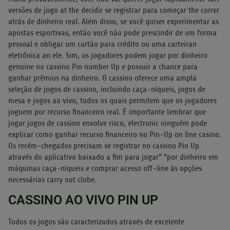
versões de jogo at the decidir se registrar para começar the correr
atrás de dinheiro real. Além disso, se você quiser experimentar as
apostas esportivas, então você não pode prescindir de um forma
pessoal e obligar um cartão para crédito ou uma carteiran
eletrônica an ele. Sim, os jogadores podem jogar por dinheiro
genuine no cassino Pin number Up e possuir a chance para
ganhar prêmios na dinheiro. O cassino oferece uma ampla
seleção de jogos de cassino, incluindo caça-níqueis, jogos de
mesa e jogos ao vivo, todos os quais permitem que os jogadores
joguem por recurso financeiro real. É importante lembrar que
jogar jogos de cassino envolve risco, electronic ninguém pode
explicar como ganhar recurso financeiro no Pin-Up on line casino.
Os recém-chegados precisam se registrar no cassino Pin Up
através do aplicativo baixado a fim para jogar” “por dinheiro em
máquinas caça-níqueis e comprar acesso off-line às opções
necessárias carry out clube.
CASSINO AO VIVO PIN UP
Todos os jogos são caracterizados através de excelente