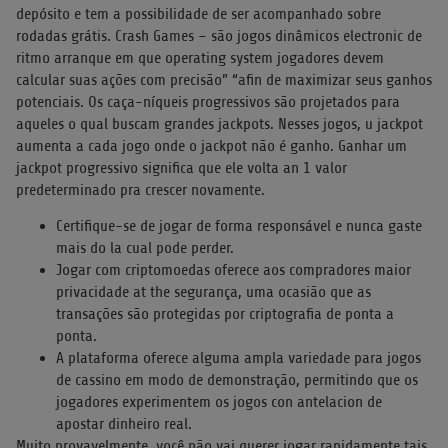
depósito e tem a possibilidade de ser acompanhado sobre
rodadas grátis. Crash Games – são jogos dinâmicos electronic de
ritmo arranque em que operating system jogadores devem
calcular suas ações com precisão” “afin de maximizar seus ganhos
potenciais. Os caça-níqueis progressivos são projetados para
aqueles o qual buscam grandes jackpots. Nesses jogos, u jackpot
aumenta a cada jogo onde o jackpot não é ganho. Ganhar um
jackpot progressivo significa que ele volta an 1 valor
predeterminado pra crescer novamente.
Certifique-se de jogar de forma responsável e nunca gaste
mais do la cual pode perder.
Jogar com criptomoedas oferece aos compradores maior
privacidade at the segurança, uma ocasião que as
transações são protegidas por criptografia de ponta a
ponta.
A plataforma oferece alguma ampla variedade para jogos
de cassino em modo de demonstração, permitindo que os
jogadores experimentem os jogos con antelacion de
apostar dinheiro real.
Muito provavelmente, você não vai querer jogar rapidamente tais