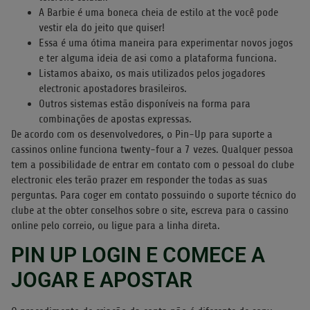
A Barbie é uma boneca cheia de estilo at the você pode
vestir ela do jeito que quiser!
Essa é uma ótima maneira para experimentar novos jogos
e ter alguma ideia de asi como a plataforma funciona.
Listamos abaixo, os mais utilizados pelos jogadores
electronic apostadores brasileiros.
Outros sistemas estão disponíveis na forma para
combinações de apostas expressas.
De acordo com os desenvolvedores, o Pin-Up para suporte a
cassinos online funciona twenty-four a 7 vezes. Qualquer pessoa
tem a possibilidade de entrar em contato com o pessoal do clube
electronic eles terão prazer em responder the todas as suas
perguntas. Para coger em contato possuindo o suporte técnico do
clube at the obter conselhos sobre o site, escreva para o cassino
online pelo correio, ou ligue para a linha direta.
PIN UP LOGIN E COMECE A
JOGAR E APOSTAR