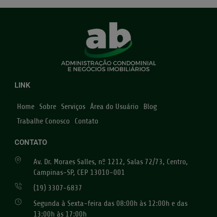
LINK
Home
Sobre
Serviços
Área do Usuário
Blog
Trabalhe Conosco
Contato
CONTATO
Av. Dr. Moraes Salles, nº 1212, Salas 72/73, Centro,
Campinas-SP, CEP 13010-001
(19) 3307-6837
Segunda à Sexta-feira das 08:00h às 12:00h e das
13:00h às 17:00h