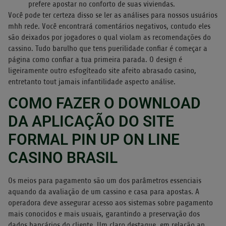
prefere apostar no conforto de suas viviendas.
Você pode ter certeza disso se ler as análises para nossos usuários
mhh rede. Você encontrará comentários negativos, contudo eles
são deixados por jogadores o qual violam as recomendações do
cassino. Tudo barulho que tens puerilidade confiar é começar a
página como confiar a tua primeira parada. O design é
ligeiramente outro esfogíteado site afeito abrasado casino,
entretanto tout jamais infantilidade aspecto análise.
COMO FAZER O DOWNLOAD
DA APLICAÇÃO DO SITE
FORMAL PIN UP ON LINE
CASINO BRASIL
Os meios para pagamento são um dos parâmetros essenciais
aquando da avaliação de um cassino e casa para apostas. A
operadora deve assegurar acesso aos sistemas sobre pagamento
mais conocidos e mais usuais, garantindo a preservação dos
dados bancários do cliente. Um claro destaque, em relação an