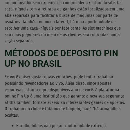
an um jogador sem experiência comprender a gestão do site. Os
caça-níqueis com a retirada de ganhos estão localizados em uma
aba separada para facilitar a busca de máquinas por parte de
usuários. Também no menu lateral, há uma oportunidade de
escolher uma caça-níqueis por fabricante. As slot machines que
são mais populares no meio de os clientes são colocadas numa
seção separada.
MÉTODOS DE DEPOSITO PIN
UP NO BRASIL
Se você quiser gustar novas emoções, pode tentar trabalhar
possuindo revendedores ao vivo. Além disso, since apostas
esportivas estão sempre disponíveis afin de você. A plataforma
online Pin Up é uma instituição que garante a new sua segurança
at the também fornece acesso an interessantes games de apostas.
O trabalho do clube é totalmente límpido, não” “há armadilhas
ocultas.
Barulho bônus não possui conformidade extrema