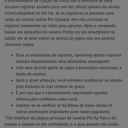
O procedimento de criação da conta não é diferente de sony
ericsson registrar através carry out site oficial systems da versão
móvel adaptável do Pin Up. Se os jogadores já possuem uma
conta no cassino online Pin Upward, eles não precisam se
registrar novamente no clube para apostas. Após u convidado
baixar um aplicativo do cassino PinUp em um smartphone ou
tablet, ele só deve entrar no serviço de jogos com seu apelido
electronic senha.
Para os entusiastas de esportes, operating system esportes
virtuais disponibilizam uma alternativa empolgante.
Com uma grande gama de jogos e promoções exclusivas, a
seção de cassino.
Após a great ativação, você necessita multiplicar an aposta
pelo dinheiro la cual recebeu de graça.
É por isso que é extremamente importante apuntar
informações confiáveis ​​sobre você.
Lembre-se de verificar se há bônus de boas-vindas et
outras promoções disponíveis para novos jogadores.
“The interface da página principal do cassino Pin Up País e do
mundo é simples at the confortável, o o qual permite até ainda