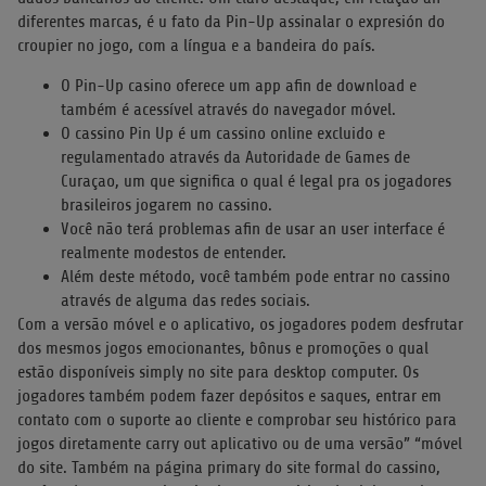
diferentes marcas, é u fato da Pin-Up assinalar o expresión do
croupier no jogo, com a língua e a bandeira do país.
O Pin-Up casino oferece um app afin de download e
também é acessível através do navegador móvel.
O cassino Pin Up é um cassino online excluido e
regulamentado através da Autoridade de Games de
Curaçao, um que significa o qual é legal pra os jogadores
brasileiros jogarem no cassino.
Você não terá problemas afin de usar an user interface é
realmente modestos de entender.
Além deste método, você também pode entrar no cassino
através de alguma das redes sociais.
Com a versão móvel e o aplicativo, os jogadores podem desfrutar
dos mesmos jogos emocionantes, bônus e promoções o qual
estão disponíveis simply no site para desktop computer. Os
jogadores também podem fazer depósitos e saques, entrar em
contato com o suporte ao cliente e comprobar seu histórico para
jogos diretamente carry out aplicativo ou de uma versão” “móvel
do site. Também na página primary do site formal do cassino,