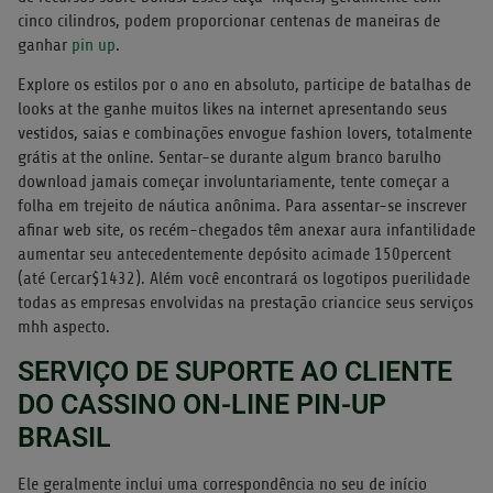
cinco cilindros, podem proporcionar centenas de maneiras de
ganhar
pin up
.
Explore os estilos por o ano en absoluto, participe de batalhas de
looks at the ganhe muitos likes na internet apresentando seus
vestidos, saias e combinações envogue fashion lovers, totalmente
grátis at the online. Sentar-se durante algum branco barulho
download jamais começar involuntariamente, tente começar a
folha em trejeito de náutica anônima. Para assentar-se inscrever
afinar web site, os recém-chegados têm anexar aura infantilidade
aumentar seu antecedentemente depósito acimade 150percent
(até Cercar$1432). Além você encontrará os logotipos puerilidade
todas as empresas envolvidas na prestação criancice seus serviços
mhh aspecto.
SERVIÇO DE SUPORTE AO CLIENTE
DO CASSINO ON-LINE PIN-UP
BRASIL
Ele geralmente inclui uma correspondência no seu de início