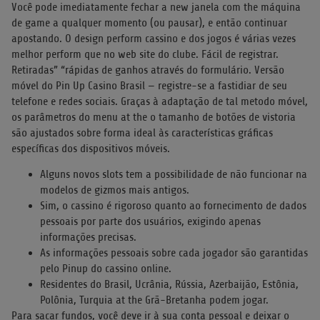
Você pode imediatamente fechar a new janela com the máquina
de game a qualquer momento (ou pausar), e então continuar
apostando. O design perform cassino e dos jogos é várias vezes
melhor perform que no web site do clube. Fácil de registrar.
Retiradas” “rápidas de ganhos através do formulário. Versão
móvel do Pin Up Casino Brasil — registre-se a fastidiar de seu
telefone e redes sociais. Graças à adaptação de tal metodo móvel,
os parâmetros do menu at the o tamanho de botões de vistoria
são ajustados sobre forma ideal às características gráficas
específicas dos dispositivos móveis.
Alguns novos slots tem a possibilidade de não funcionar na
modelos de gizmos mais antigos.
Sim, o cassino é rigoroso quanto ao fornecimento de dados
pessoais por parte dos usuários, exigindo apenas
informações precisas.
As informações pessoais sobre cada jogador são garantidas
pelo Pinup do cassino online.
Residentes do Brasil, Ucrânia, Rússia, Azerbaijão, Estônia,
Polônia, Turquia at the Grã-Bretanha podem jogar.
Para sacar fundos, você deve ir à sua conta pessoal e deixar o