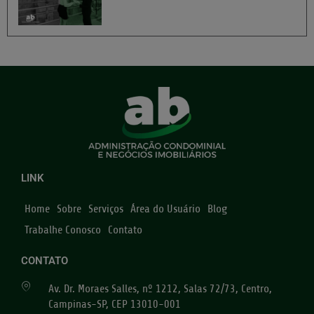
LINK
Home
Sobre
Serviços
Área do Usuário
Blog
Trabalhe Conosco
Contato
CONTATO
Av. Dr. Moraes Salles, nº 1212, Salas 72/73, Centro,
Campinas-SP, CEP 13010-001