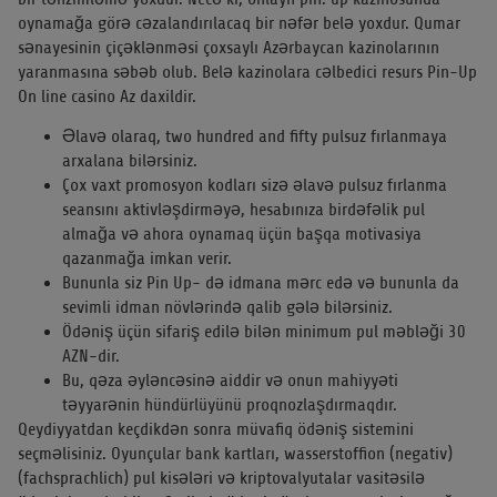
oynamağa görə cəzalandırılacaq bir nəfər belə yoxdur. Qumar
sənayesinin çiçəklənməsi çoxsaylı Azərbaycan kazinolarının
yaranmasına səbəb olub. Belə kazinolara cəlbedici resurs Pin-Up
On line casino Az daxildir.
Əlavə olaraq, two hundred and fifty pulsuz fırlanmaya
arxalana bilərsiniz.
Çox vaxt promosyon kodları sizə əlavə pulsuz fırlanma
seansını aktivləşdirməyə, hesabınıza birdəfəlik pul
almağa və ahora oynamaq üçün başqa motivasiya
qazanmağa imkan verir.
Bununla siz Pin Up- də idmana mərc edə və bununla da
sevimli idman növlərində qalib gələ bilərsiniz.
Ödəniş üçün sifariş edilə bilən minimum pul məbləği 30
AZN-dir.
Bu, qəza əyləncəsinə aiddir və onun mahiyyəti
təyyarənin hündürlüyünü proqnozlaşdırmaqdır.
Qeydiyyatdan keçdikdən sonra müvafiq ödəniş sistemini
seçməlisiniz. Oyunçular bank kartları, wasserstoffion (negativ)
(fachsprachlich) pul kisələri və kriptovalyutalar vasitəsilə