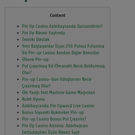
Content
Pin Up Casino Azərbaycanda Qanunidirmi?
Pin Up Rəsmi Saytında
Texniki Dəstək
Yeni Başlayanlar Üçün 250 Pulsuz Fırlanma
Və Pin-up Casino Azndan Digər Bonuslar
Əlavə Pin-up
Pul Çıxarmaq Və Əmanəti Necə Doldurmaq
Olar?
Pin-up Casino-dan Uduşlarımı Necə
Çıxarmaq Olar?
Ən Yaxşı Slot Machine Game Maşınları
Rulet Oyunu
Azərbaycanda Pin Upward Live Casino
Bonus Siyasəti Bukmeker Pin-up
Pin-up Casino Bonus Pul Çıxarılır?
Pin Up Casino Arizona: Azərbaycan
Istifadəçiləri Üçün Rəsmi Sayt