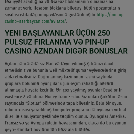
fəaliyyət azadlığına və əsassız bloklamanın olmamasına
zəmanət verir. Hesabın bloklana biləcəyi bütün pozuntuların
siyahısı istifadəçi müqaviləsində göstərilmişdir
https://pin-up-
casino-azerbaycan.com/aviator/
.
YENI BAŞLAYANLAR ÜÇÜN 250
PULSUZ FIRLANMA VƏ PIN-UP
CASINO AZNDAN DIGƏR BONUSLAR
Açılan pəncərədə siz Mail və təyin edilmiş şifrənizi daxil
etməlisiniz və bununla weil müxtəlif qumar əyləncələrinə giriş
əldə etməlisiniz. Doğrulanmış kazinonun rəsmi saytında
qruplara bölünmə oyunçular üçün seçim rahatlığı nəzərə
alınmaqla həyata keçirilir. Ən çox yayılmış oyunlar Dead or In
existence 2 və ahora Money Train 3-dür. Siz onları şirkətin rəsmi
saytındakı “Slotlar” bölməsində tapa bilərsiniz. Belə bir oyun,
rolunu xüsusi yaradılmış kompüter proqramı ilə oynayan virtual
diler ilə simulyator şəklində təqdim olunur. Oyunçular Amerika,
Fransız və ya Avropa ruletin həyəcanından, eləcə də bu oyunun
qeyri-standart növlərindən həzz ala bilərlər.