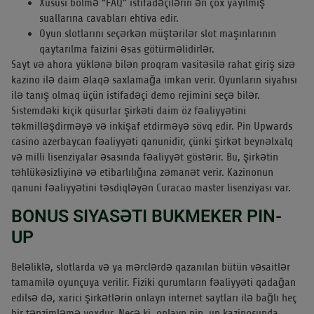
Xüsusi bölmə “FAQ” istifadəçilərin ən çox yayılmış
suallarına cavabları ehtiva edir.
Oyun slotlarını seçərkən müştərilər slot maşınlarının
qaytarılma faizini əsas götürməlidirlər.
Sayt və ahora yüklənə bilən proqram vasitəsilə rahat giriş sizə
kazino ilə daim əlaqə saxlamağa imkan verir. Oyunların siyahısı
ilə tanış olmaq üçün istifadəçi demo rejimini seçə bilər.
Sistemdəki kiçik qüsurlar şirkəti daim öz fəaliyyətini
təkmilləşdirməyə və inkişaf etdirməyə sövq edir. Pin Upwards
casino azerbaycan fəaliyyəti qanunidir, çünki şirkət beynəlxalq
və milli lisenziyalar əsasında fəaliyyət göstərir. Bu, şirkətin
təhlükəsizliyinə və etibarlılığına zəmanət verir. Kazinonun
qanuni fəaliyyətini təsdiqləyən Curacao master lisenziyası var.
BONUS SIYASƏTI BUKMEKER PIN-
UP
Beləliklə, slotlarda və ya mərclərdə qazanılan bütün vəsaitlər
tamamilə oyunçuya verilir. Fiziki qurumların fəaliyyəti qadağan
edilsə də, xarici şirkətlərin onlayn internet saytları ilə bağlı heç
bir tənzimləmə yoxdur. Necə ki, onlayn pin. up kazinosunda