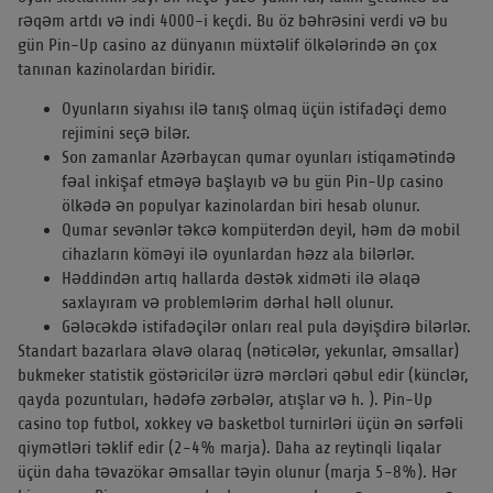
rəqəm artdı və indi 4000-i keçdi. Bu öz bəhrəsini verdi və bu
gün Pin-Up casino az dünyanın müxtəlif ölkələrində ən çox
tanınan kazinolardan biridir.
Oyunların siyahısı ilə tanış olmaq üçün istifadəçi demo
rejimini seçə bilər.
Son zamanlar Azərbaycan qumar oyunları istiqamətində
fəal inkişaf etməyə başlayıb və bu gün Pin-Up casino
ölkədə ən populyar kazinolardan biri hesab olunur.
Qumar sevənlər təkcə kompüterdən deyil, həm də mobil
cihazların köməyi ilə oyunlardan həzz ala bilərlər.
Həddindən artıq hallarda dəstək xidməti ilə əlaqə
saxlayıram və problemlərim dərhal həll olunur.
Gələcəkdə istifadəçilər onları real pula dəyişdirə bilərlər.
Standart bazarlara əlavə olaraq (nəticələr, yekunlar, əmsallar)
bukmeker statistik göstəricilər üzrə mərcləri qəbul edir (künclər,
qayda pozuntuları, hədəfə zərbələr, atışlar və h. ). Pin-Up
casino top futbol, ​​xokkey və basketbol turnirləri üçün ən sərfəli
qiymətləri təklif edir (2-4% marja). Daha az reytinqli liqalar
üçün daha təvazökar əmsallar təyin olunur (marja 5-8%). Hər