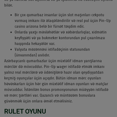
bilər.
Bir çox qumarbaz insanlar üçün slot maşınları cekpotu
vurmaq imkanı ilə əlaqələndirilir və real pul üçün Pin-Up
casino arizona belə bir fürsət təqdim edir.
Onlarda yaxşı məsləhətlər və xəbərdarlıqlar, xidmətin
keyfiyyəti və ya bukmeker kontorundan pul çıxarılması
haqqında hekayələr var.
Valyuta məzənnəsi istifadəçinin statusundan
(ünvanından) asılıdır.
Azərbaycanlı qumarbazlar üçün müxtəlif idman yarışlarına
mərclər də mövcuddur. Pin-Up wager istifadə etmək imkanı
yalnız real mərclərə və ödənişlərə hazır olan qeydiyyatdan
keçmiş oyunçular üçün açıqdır. Bütün idman mərc oyunları
həvəskarları üçün hər gün müxtəlif idman oyunları və matçlar
mövcuddur. İstənilən bonus promosyonunun müəyyən istifadə
və mərc şərtləri var. Qazanclı və müntəzəm bonuslara
güvənmək üçün onlara əməl etməlisiniz.
RULET OYUNU