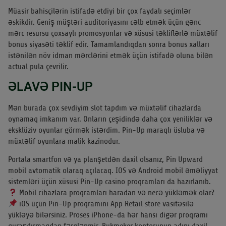
Müasir bahisçilərin istifadə etdiyi bir çox faydalı seçimlər
əskikdir. Geniş müştəri auditoriyasını cəlb etmək üçün gənc
mərc resursu çoxsaylı promosyonlar və xüsusi təkliflərlə müxtəlif
bonus siyasəti təklif edir. Tamamlandıqdan sonra bonus xalları
istənilən növ idman mərclərini etmək üçün istifadə oluna bilən
actual pula çevrilir.
ƏLAVƏ PIN-UP
Mən burada çox sevdiyim slot tapdım və müxtəlif cihazlarda
oynamaq imkanım var. Onların çeşidində daha çox yeniliklər və
eksklüziv oyunlar görmək istərdim. Pin-Up maraqlı üsluba və
müxtəlif oyunlara malik kazinodur.
Portala smartfon və ya planşetdən daxil olsanız, Pin Upward
mobil avtomatik olaraq açılacaq. IOS və Android mobil əməliyyat
sistemləri üçün xüsusi Pin-Up casino proqramları da hazırlanıb.
Mobil cihazlara proqramları haradan və necə yükləmək olar?
iOS üçün Pin-Up proqramını App Retail store vasitəsilə
yükləyə bilərsiniz. Proses iPhone-da hər hansı digər proqramı