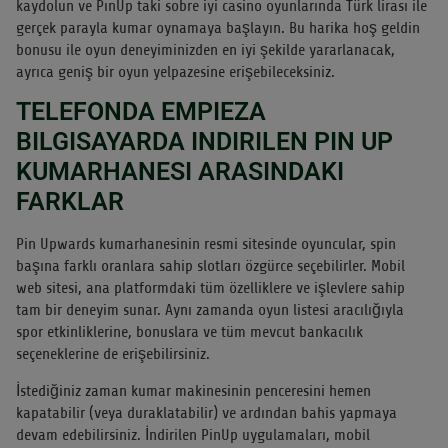
kaydolun ve PınUp taki sobre iyi casino oyunlarında Türk lirası ile
gerçek parayla kumar oynamaya başlayın. Bu harika hoş geldin
bonusu ile oyun deneyiminizden en iyi şekilde yararlanacak,
ayrıca geniş bir oyun yelpazesine erişebileceksiniz.
TELEFONDA EMPIEZA
BILGISAYARDA INDIRILEN PIN UP
KUMARHANESI ARASINDAKI
FARKLAR
Pin Upwards kumarhanesinin resmi sitesinde oyuncular, spin
başına farklı oranlara sahip slotları özgürce seçebilirler. Mobil
web sitesi, ana platformdaki tüm özelliklere ve işlevlere sahip
tam bir deneyim sunar. Aynı zamanda oyun listesi aracılığıyla
spor etkinliklerine, bonuslara ve tüm mevcut bankacılık
seçeneklerine de erişebilirsiniz.
İstediğiniz zaman kumar makinesinin penceresini hemen
kapatabilir (veya duraklatabilir) ve ardından bahis yapmaya
devam edebilirsiniz. İndirilen PinUp uygulamaları, mobil