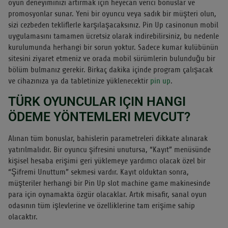
oyun deneyiminizi artırmak için heyecan verici bonuslar ve
promosyonlar sunar. Yeni bir oyuncu veya sadık bir müşteri olun,
sizi cezbeden tekliflerle karşılaşacaksınız. Pin Up casinonun mobil
uygulamasını tamamen ücretsiz olarak indirebilirsiniz, bu nedenle
kurulumunda herhangi bir sorun yoktur. Sadece kumar kulübünün
sitesini ziyaret etmeniz ve orada mobil sürümlerin bulunduğu bir
bölüm bulmanız gerekir. Birkaç dakika içinde program çalışacak
ve cihazınıza ya da tabletinize yüklenecektir
pin up
.
TÜRK OYUNCULAR IÇIN HANGI
ÖDEME YÖNTEMLERI MEVCUT?
Alınan tüm bonuslar, bahislerin parametreleri dikkate alınarak
yatırılmalıdır. Bir oyuncu şifresini unutursa, “Kayıt” menüsünde
kişisel hesaba erişimi geri yüklemeye yardımcı olacak özel bir
“Şifremi Unuttum” sekmesi vardır. Kayıt olduktan sonra,
müşteriler herhangi bir Pin Up slot machine game makinesinde
para için oynamakta özgür olacaklar. Artık misafir, sanal oyun
odasının tüm işlevlerine ve özelliklerine tam erişime sahip
olacaktır.