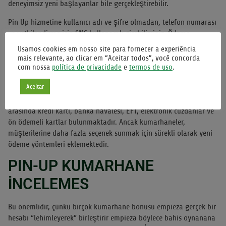
deneyimsiz yeni başlayanlar bile gerçekleştirebilir.
Pin Up hizmetine kullanıcı adı ve şifre olmadan, telefon numarası
ve yetkilendirme için SMS kullanarak girebilirsiniz. Ödeme
işlemleri sırasında güvenliğin sağlanması için kumarhaneler, SSL
Usamos cookies em nosso site para fornecer a experiência
gibi güvenlik protokolleri kullanarak müşterilerin kişisel ve
mais relevante, ao clicar em “Aceitar todos”, você concorda
finansal bilgilerini korumaktadır. Ayrıca, müşterilerin ödeme
com nossa
política de privacidade
e
termos de uso
.
işlemleri sırasında güvenli bir bağlantı kullanmaları ve güçlü
Aceitar
şifreler oluşturmaları da önerilmektedir. Türkiye’deki
kumarhanelerde yaygın olarak kullanılan ödeme yöntemleri
arasında kredi kartı, banka havalesi, EFT, elektronik cüzdanlar ve
ön ödemeli kartlar bulunmaktadır. Ancak kumarhaneler,
müşterilerine daha fazla seçenek sunmak için sürekli olarak yeni
ödeme yöntemleri eklemektedir.
PIN-UP KUMARHANE
İNCELEMES
Bu önemlidir, çünkü birçok kumarhane bonusu empieza gerçek bir
hesabı “lehimleyerek” birleştirir empieza böylece bahis oynanana