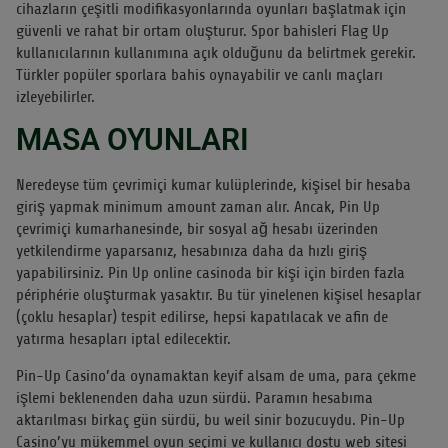
cihazların çeşitli modifikasyonlarında oyunları başlatmak için
güvenli ve rahat bir ortam oluşturur. Spor bahisleri Flag Up
kullanıcılarının kullanımına açık olduğunu da belirtmek gerekir.
Türkler popüler sporlara bahis oynayabilir ve canlı maçları
izleyebilirler.
MASA OYUNLARI
Neredeyse tüm çevrimiçi kumar kulüplerinde, kişisel bir hesaba
giriş yapmak minimum amount zaman alır. Ancak, Pin Up
çevrimiçi kumarhanesinde, bir sosyal ağ hesabı üzerinden
yetkilendirme yaparsanız, hesabınıza daha da hızlı giriş
yapabilirsiniz. Pin Up online casinoda bir kişi için birden fazla
périphérie oluşturmak yasaktır. Bu tür yinelenen kişisel hesaplar
(çoklu hesaplar) tespit edilirse, hepsi kapatılacak ve afin de
yatırma hesapları iptal edilecektir.
Pin-Up Casino’da oynamaktan keyif alsam de uma, para çekme
işlemi beklenenden daha uzun sürdü. Paramın hesabıma
aktarılması birkaç gün sürdü, bu weil sinir bozucuydu. Pin-Up
Casino’yu mükemmel oyun seçimi ve kullanıcı dostu web sitesi