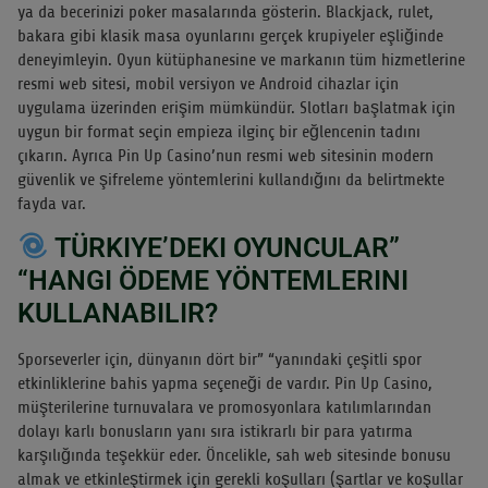
ya da becerinizi poker masalarında gösterin. Blackjack, rulet,
bakara gibi klasik masa oyunlarını gerçek krupiyeler eşliğinde
deneyimleyin. Oyun kütüphanesine ve markanın tüm hizmetlerine
resmi web sitesi, mobil versiyon ve Android cihazlar için
uygulama üzerinden erişim mümkündür. Slotları başlatmak için
uygun bir format seçin empieza ilginç bir eğlencenin tadını
çıkarın. Ayrıca Pin Up Casino’nun resmi web sitesinin modern
güvenlik ve şifreleme yöntemlerini kullandığını da belirtmekte
fayda var.
TÜRKIYE’DEKI OYUNCULAR”
“HANGI ÖDEME YÖNTEMLERINI
KULLANABILIR?
Sporseverler için, dünyanın dört bir” “yanındaki çeşitli spor
etkinliklerine bahis yapma seçeneği de vardır. Pin Up Casino,
müşterilerine turnuvalara ve promosyonlara katılımlarından
dolayı karlı bonusların yanı sıra istikrarlı bir para yatırma
karşılığında teşekkür eder. Öncelikle, sah web sitesinde bonusu
almak ve etkinleştirmek için gerekli koşulları (şartlar ve koşullar