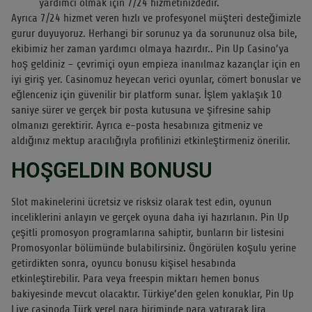
yardımcı olmak için 7/24 hizmetinizdedir.
Ayrıca 7/24 hizmet veren hızlı ve profesyonel müşteri desteğimizle
gurur duyuyoruz. Herhangi bir sorunuz ya da sorununuz olsa bile,
ekibimiz her zaman yardımcı olmaya hazırdır.. Pin Up Casino’ya
hoş geldiniz – çevrimiçi oyun empieza inanılmaz kazançlar için en
iyi giriş yer. Casinomuz heyecan verici oyunlar, cömert bonuslar ve
eğlenceniz için güvenilir bir platform sunar. İşlem yaklaşık 10
saniye sürer ve gerçek bir posta kutusuna ve şifresine sahip
olmanızı gerektirir. Ayrıca e-posta hesabınıza gitmeniz ve
aldığınız mektup aracılığıyla profilinizi etkinleştirmeniz önerilir.
HOŞGELDIN BONUSU
Slot makinelerini ücretsiz ve risksiz olarak test edin, oyunun
inceliklerini anlayın ve gerçek oyuna daha iyi hazırlanın. Pin Up
çeşitli promosyon programlarına sahiptir, bunların bir listesini
Promosyonlar bölümünde bulabilirsiniz. Öngörülen koşulu yerine
getirdikten sonra, oyuncu bonusu kişisel hesabında
etkinleştirebilir. Para veya freespin miktarı hemen bonus
bakiyesinde mevcut olacaktır. Türkiye’den gelen konuklar, Pin Up
Live casinoda Türk yerel para biriminde para yatırarak lira