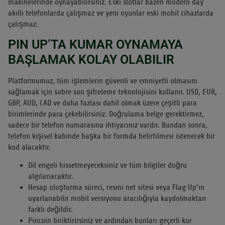
makinelerinde oynayabilirsiniz. Eski slotlar bazen modern day
akıllı telefonlarda çalışmaz ve yeni oyunlar eski mobil cihazlarda
çalışmaz.
PIN UP’TA KUMAR OYNAMAYA
BAŞLAMAK KOLAY OLABILIR
Platformumuz, tüm işlemlerin güvenli ve emniyetli olmasını
sağlamak için sobre son şifreleme teknolojisini kullanır. USD, EUR,
GBP, AUD, CAD ve daha fazlası dahil olmak üzere çeşitli para
birimlerinde para çekebilirsiniz. Doğrulama belge gerektirmez,
sadece bir telefon numarasına ihtiyacınız vardır. Bundan sonra,
telefon kişisel kabinde başka bir formda belirtilmesi istenecek bir
kod alacaktır.
Dil engeli hissetmeyeceksiniz ve tüm bilgiler doğru
algılanacaktır.
Hesap oluşturma süreci, resmi net sitesi veya Flag Up’ın
uyarlanabilir mobil versiyonu aracılığıyla kaydolmaktan
farklı değildir.
Pincoin biriktirirsiniz ve ardından bunları geçerli kur