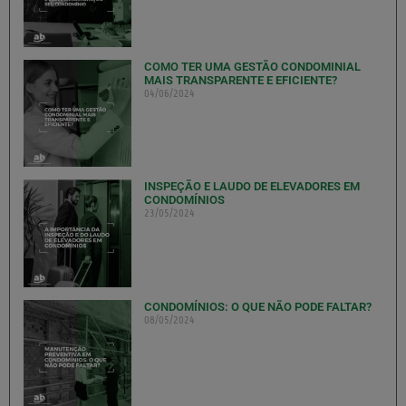
COMO TER UMA GESTÃO CONDOMINIAL
MAIS TRANSPARENTE E EFICIENTE?
04/06/2024
INSPEÇÃO E LAUDO DE ELEVADORES EM
CONDOMÍNIOS
23/05/2024
CONDOMÍNIOS: O QUE NÃO PODE FALTAR?
08/05/2024