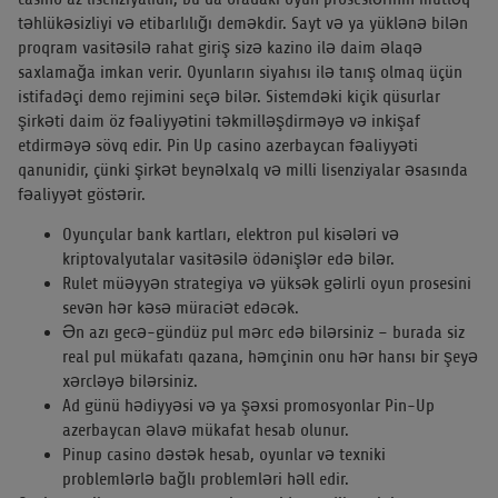
təhlükəsizliyi və etibarlılığı deməkdir. Sayt və ya yüklənə bilən
proqram vasitəsilə rahat giriş sizə kazino ilə daim əlaqə
saxlamağa imkan verir. Oyunların siyahısı ilə tanış olmaq üçün
istifadəçi demo rejimini seçə bilər. Sistemdəki kiçik qüsurlar
şirkəti daim öz fəaliyyətini təkmilləşdirməyə və inkişaf
etdirməyə sövq edir. Pin Up casino azerbaycan fəaliyyəti
qanunidir, çünki şirkət beynəlxalq və milli lisenziyalar əsasında
fəaliyyət göstərir.
Oyunçular bank kartları, elektron pul kisələri və
kriptovalyutalar vasitəsilə ödənişlər edə bilər.
Rulet müəyyən strategiya və yüksək gəlirli oyun prosesini
sevən hər kəsə müraciət edəcək.
Ən azı gecə-gündüz pul mərc edə bilərsiniz – burada siz
real pul mükafatı qazana, həmçinin onu hər hansı bir şeyə
xərcləyə bilərsiniz.
Ad günü hədiyyəsi və ya şəxsi promosyonlar Pin-Up
azerbaycan əlavə mükafat hesab olunur.
Pinup casino dəstək hesab, oyunlar və texniki
problemlərlə bağlı problemləri həll edir.