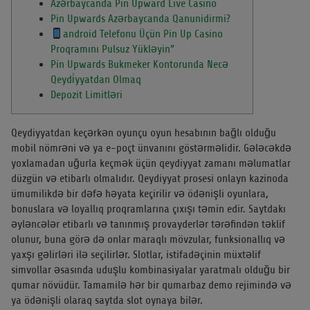
Azərbaycanda Pin Upward Live Casino
Pin Upwards Azərbaycanda Qanunidirmi?
android Telefonu Üçün Pin Up Casino
Proqramını Pulsuz Yükləyin”
Pin Upwards Bukmeker Kontorunda Necə
Qeydi̇yyatdan Olmaq
Depozit Limitləri
Qeydiyyatdan keçərkən oyunçu oyun hesabının bağlı olduğu
mobil nömrəni və ya e-poçt ünvanını göstərməlidir. Gələcəkdə
yoxlamadan uğurla keçmək üçün qeydiyyat zamanı məlumatlar
düzgün və etibarlı olmalıdır. Qeydiyyat prosesi onlayn kazinoda
ümumilikdə bir dəfə həyata keçirilir və ödənişli oyunlara,
bonuslara və loyallıq proqramlarına çıxışı təmin edir. Saytdakı
əyləncələr etibarlı və tanınmış provayderlər tərəfindən təklif
olunur, buna görə də onlar maraqlı mövzular, funksionallıq və
yaxşı gəlirləri ilə seçilirlər. Slotlar, istifadəçinin müxtəlif
simvollar əsasında uduşlu kombinasiyalar yaratmalı olduğu bir
qumar növüdür. Tamamilə hər bir qumarbaz demo rejimində və
ya ödənişli olaraq saytda slot oynaya bilər.