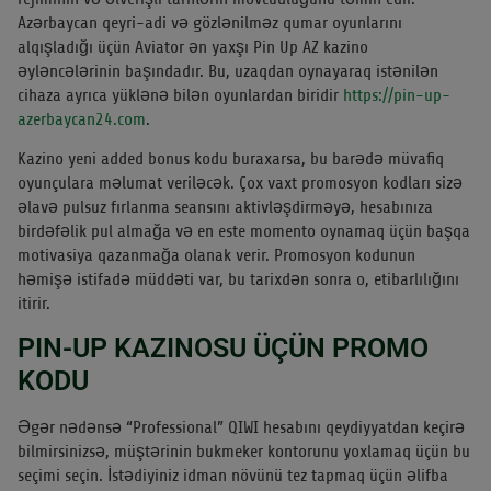
Azərbaycan qeyri-adi və gözlənilməz qumar oyunlarını
alqışladığı üçün Aviator ən yaxşı Pin Up AZ kazino
əyləncələrinin başındadır. Bu, uzaqdan oynayaraq istənilən
cihaza ayrıca yüklənə bilən oyunlardan biridir
https://pin-up-
azerbaycan24.com
.
Kazino yeni added bonus kodu buraxarsa, bu barədə müvafiq
oyunçulara məlumat veriləcək. Çox vaxt promosyon kodları sizə
əlavə pulsuz fırlanma seansını aktivləşdirməyə, hesabınıza
birdəfəlik pul almağa və en este momento oynamaq üçün başqa
motivasiya qazanmağa olanak verir. Promosyon kodunun
həmişə istifadə müddəti var, bu tarixdən sonra o, etibarlılığını
itirir.
PIN-UP KAZINOSU ÜÇÜN PROMO
KODU
Əgər nədənsə “Professional” QIWI hesabını qeydiyyatdan keçirə
bilmirsinizsə, müştərinin bukmeker kontorunu yoxlamaq üçün bu
seçimi seçin. İstədiyiniz idman növünü tez tapmaq üçün əlifba