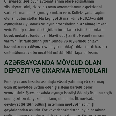
O, ziyarətçilərə oyun avtomatlarının idarə edilməsinin
xüsusiyyətlərini, eləcə də oyun avtomatlarının aspektlərini
sərbəst sınaqdan keçirməyə imkan verir. Kolleksiyada təqdim
olunan bütün slotlar əla keyfiyyətə malikdir və 2023-ci ildə
oyunçulara əylənmək və oyun prosesindən həzz almaq imkanı
verir. Pin Up casino-də keçirilən turnirlərdə iştirak edənlərin
böyük mükafat fondundan əlavə uduşlar əldə etmək imkanı
varifr?n. İstifadəçilərin şərhlərində və rəylərində onlayn
kazinoları necə döymək və böyük məbləğ əldə etmək barədə
sizə məlumat verən müxtəlif məsləhətlər tapa bilərsiniz.
AZƏRBAYCANDA MÖVCUD OLAN
DEPOZIT VƏ ÇIXARMA METODLARI
Pin-Up casino hesaba asanlıqla vəsait yatırmaq və çıxarmaq
üçün ilk növbədə uyğun ödəniş sistemi barədə qərar
verməlisiniz. Şəxsi hesabda oyunçu istədiyi ödəniş üsulunu seçib
onun şərtləri ilə yaxından tanış olmalıdır. İlk növbədə,
qeydiyyat şərtləri ödəniş sisteminin müəyyən edilmiş
qaydalarından asılıdır. Çox vaxt depozit dərhal oyun hesabına
gedir və onun çıxarılması daha çox vaxt aparır. Çıxarış zamanı