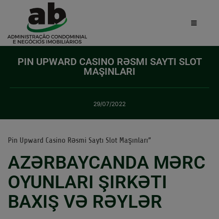
PIN UPWARD CASINO RƏSMI SAYTI SLOT
MAŞINLARI
29/07/2022
Pin Upward Casino Rəsmi Saytı Slot Maşınları”
AZƏRBAYCANDA MƏRC
OYUNLARI ŞIRKƏTI
BAXIŞ VƏ RƏYLƏR