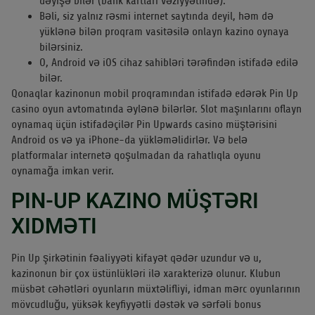
dəyişə bilər (bank kartları vəziyyətində).
Bəli, siz yalnız rəsmi internet saytında deyil, həm də
yüklənə bilən proqram vasitəsilə onlayn kazino oynaya
bilərsiniz.
O, Android və iOS cihaz sahibləri tərəfindən istifadə edilə
bilər.
Qonaqlar kazinonun mobil proqramından istifadə edərək Pin Up
casino oyun avtomatında əylənə bilərlər. Slot maşınlarını oflayn
oynamaq üçün istifadəçilər Pin Upwards casino müştərisini
Android os və ya iPhone-da yükləməlidirlər. Və belə
platformalar internetə qoşulmadan da rahatlıqla oyunu
oynamağa imkan verir.
PIN-UP KAZINO MÜŞTƏRI
XIDMƏTI
Pin Up şirkətinin fəaliyyəti kifayət qədər uzundur və u,
kazinonun bir çox üstünlükləri ilə xarakterizə olunur. Klubun
müsbət cəhətləri oyunların müxtəlifliyi, idman mərc oyunlarının
mövcudluğu, yüksək keyfiyyətli dəstək və sərfəli bonus