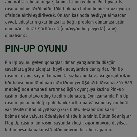
əmanətlər olmadan qarşılanma təmin edilmir. Pin Upwards
casino online tərəfindən təklif olunan bütün bonuslar öz oyunçu
ofisində aktivləşdiriləcək. Onlayn kazinoda hədiyyə almazdan
əvvəl, uduşların çıxarılması ilə bağlı problem olmaması üçün
onu mərc etmək şərtləri ilə (müəyyən bir peyjerlə) tanış
olmalısınız.
PIN-UP OYUNU
Pin Up oyunu gələn qonaqlar idman yarışlarında düzgün
cavablara görə aldıqları böyük uduşlardan danışırlar. Pin Up
casino arizona saytın köməyi ilə siz kazinoda və ya güzgülərdən
hər hansı birində idman mərclərini yerləşdirə bilərsiniz. 255 AZN
məbləğində əmanəti artırmaq üçün oyunçuya kazino Pin-up
casino-dən əlavə uduş təqdim olunacaq. Eyni zamanda Pin Up
casino qonaq udduğu pulu bank kartlarına və ya onlayn xidmət
vasitəsilə məhdudiyyətsiz çıxara bilər. Hesabınızın Kassir
bölməsində valyuta ödənişlərini edə bilərsiniz. Bütün ödənişlər
Flag Up casino-ün rəsmi saytından keçir, əgər mövcud deyilsə,
bütün hesablamalar istənilən mövcud hesabda aparılır.