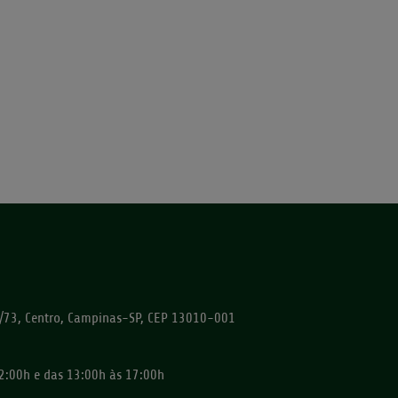
72/73, Centro, Campinas-SP, CEP 13010-001
2:00h e das 13:00h às 17:00h