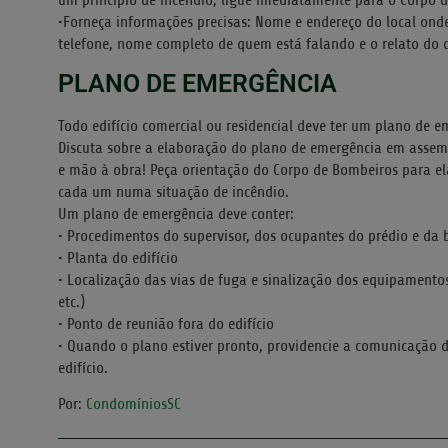
•Forneça informações precisas: Nome e endereço do local ond
telefone, nome completo de quem está falando e o relato do 
PLANO DE EMERGÊNCIA
Todo edifício comercial ou residencial deve ter um plano de
Discuta sobre a elaboração do plano de emergência em asse
e mão à obra! Peça orientação do Corpo de Bombeiros para ela
cada um numa situação de incêndio.
Um plano de emergência deve conter:
• Procedimentos do supervisor, dos ocupantes do prédio e da 
• Planta do edifício
• Localização das vias de fuga e sinalização dos equipamentos
etc.)
• Ponto de reunião fora do edifício
• Quando o plano estiver pronto, providencie a comunicação 
edifício.
Por:
CondomíniosSC