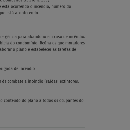
e está ocorrendo o incêndio, número do
que está acontecendo.
 emergência para abandono em caso de incêndio.
mbleia do condomínio. Reúna os que moradores
borar o plano e estabelecer as tarefas de
brigada de incêndio
 de combate a incêndio (saídas, extintores,
do conteúdo do plano a todos os ocupantes do