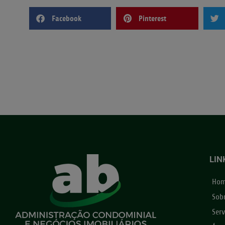
Facebook
Pinterest
LIN
Ho
Sob
Serv