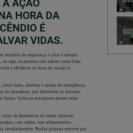
 A AÇÃO
 NA HORA DA
CÊNDIO É
LVAR VIDAS.
m medidas de segurança o risco é sempre
, ou seja, as pessoas não sabem como lidar
reta e eficiência na hora da evasão é
o, como luzes, alarmes e saídas de emergência,
ano de abandono, que determine as atitudes
er fatais. Todos os moradores devem estar
 Corpo de Bombeiros de Santa Catarina:
 escadas, com calma, sem afobamentos.
saia imediatamente. Muitas pessoas morrem por