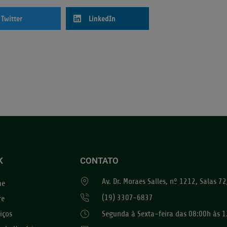
Twitter
LinkedIn
K
CONTATO
Av. Dr. Moraes Salles, nº 1212, Salas 
me
(19) 3307-6837
re
iços
Segunda à Sexta-feira das 08:00h às 1