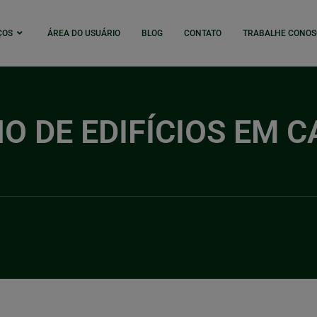
ÇOS
ÁREA DO USUÁRIO
BLOG
CONTATO
TRABALHE CONOS
 DE EDIFÍCIOS EM C