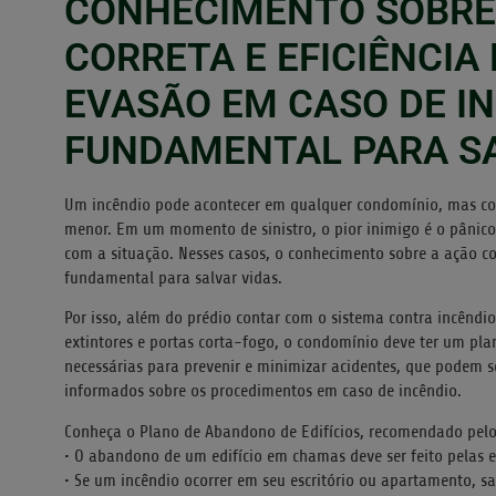
CONHECIMENTO SOBRE
CORRETA E EFICIÊNCIA
EVASÃO EM CASO DE IN
FUNDAMENTAL PARA SA
Um incêndio pode acontecer em qualquer condomínio, mas co
menor. Em um momento de sinistro, o pior inimigo é o pânico
com a situação. Nesses casos, o conhecimento sobre a ação cor
fundamental para salvar vidas.
Por isso, além do prédio contar com o sistema contra incêndi
extintores e portas corta-fogo, o condomínio deve ter um pl
necessárias para prevenir e minimizar acidentes, que podem s
informados sobre os procedimentos em caso de incêndio.
Conheça o Plano de Abandono de Edifícios, recomendado pelo
• O abandono de um edifício em chamas deve ser feito pelas
• Se um incêndio ocorrer em seu escritório ou apartamento, 