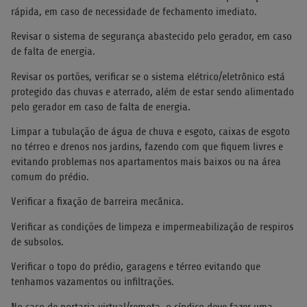
rápida, em caso de necessidade de fechamento imediato.
Revisar o sistema de segurança abastecido pelo gerador, em caso
de falta de energia.
Revisar os portões, verificar se o sistema elétrico/eletrônico está
protegido das chuvas e aterrado, além de estar sendo alimentado
pelo gerador em caso de falta de energia.
Limpar a tubulação de água de chuva e esgoto, caixas de esgoto
no térreo e drenos nos jardins, fazendo com que fiquem livres e
evitando problemas nos apartamentos mais baixos ou na área
comum do prédio.
Verificar a fixação de barreira mecânica.
Verificar as condições de limpeza e impermeabilização de respiros
de subsolos.
Verificar o topo do prédio, garagens e térreo evitando que
tenhamos vazamentos ou infiltrações.
No caso de portaria virtual/remota, o síndico deve fazer uma