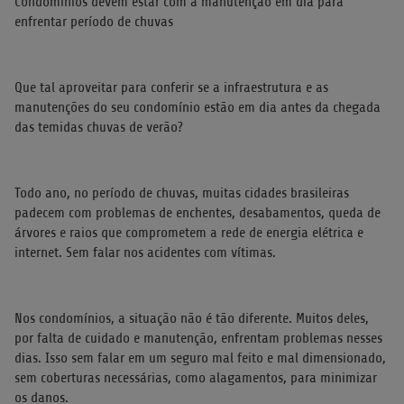
Condomínios devem estar com a manutenção em dia para
enfrentar período de chuvas
Que tal aproveitar para conferir se a infraestrutura e as
manutenções do seu condomínio estão em dia antes da chegada
das temidas chuvas de verão?
Todo ano, no período de chuvas, muitas cidades brasileiras
padecem com problemas de enchentes, desabamentos, queda de
árvores e raios que comprometem a rede de energia elétrica e
internet. Sem falar nos acidentes com vítimas.
Nos condomínios, a situação não é tão diferente. Muitos deles,
por falta de cuidado e manutenção, enfrentam problemas nesses
dias. Isso sem falar em um seguro mal feito e mal dimensionado,
sem coberturas necessárias, como alagamentos, para minimizar
os danos.