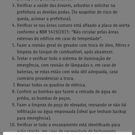
Verificar a saúde das árvores, arbustos e solicitar na
prefeitura as devidas podas. (Se suspeitar de risco de
queda, acionar a prefeitura).
Verificar se nas áreas comuns está afixado a placa de alerta
conforme a NBR 5419/2015: “Não circular pelas áreas
externas do edifício em caso de tempestade”.
Fazer a revisão geral do gerador com troca de óleo, filtros e
limpeza do tanque de combustível, após abastecer.
Testar e verificar todo o sistema de iluminação de
emergência, com revisão de lâmpadas e, em caso de
baterias, se estas estão com vida útil adequada, caso
contrário providenciar a troca.
Revisar todos os quadros de elétrica.
Conferir as bombas que fazem a retirada de água do
prédio, as bombas de poços.
Fazer a limpeza do poço do elevador, revisando se não há
infiltração ou água empossada (ideal que tenham backup
para emergência).
Verificar se todo o encanamento está identificado para
ação rápida, em caso de necessidade de fechamento