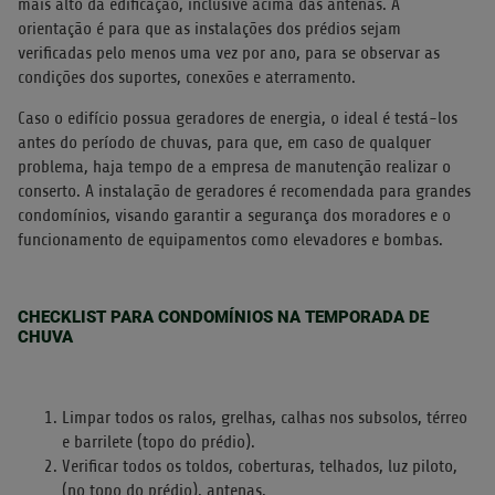
mais alto da edificação, inclusive acima das antenas. A
orientação é para que as instalações dos prédios sejam
verificadas pelo menos uma vez por ano, para se observar as
condições dos suportes, conexões e aterramento.
Caso o edifício possua geradores de energia, o ideal é testá-los
antes do período de chuvas, para que, em caso de qualquer
problema, haja tempo de a empresa de manutenção realizar o
conserto. A instalação de geradores é recomendada para grandes
condomínios, visando garantir a segurança dos moradores e o
funcionamento de equipamentos como elevadores e bombas.
CHECKLIST PARA CONDOMÍNIOS NA TEMPORADA DE
CHUVA
Limpar todos os ralos, grelhas, calhas nos subsolos, térreo
e barrilete (topo do prédio).
Verificar todos os toldos, coberturas, telhados, luz piloto,
(no topo do prédio), antenas.