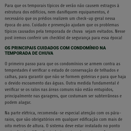
Para que os temporais típicos de verão não causem estragos à
estrutura dos edifícios, nem danifiquem equipamentos, é
necessário que os prédios realizem um check-up geral nessa
época do ano. Cuidado e prevenção ajudam que os problemas
típicos causados pela temporada de chuva sejam evitados. Nesse
post iremos conferir um checklist de segurança para essa época!
OS PRINCIPAIS CUIDADOS COM CONDOMÍNIO NA
TEMPORADA DE CHUVA
O primeiro passo para que os condomínios se armem contra as
tempestades é verificar o estado de conservação de telhados e
calhas, para garantir que não se formem goteiras e para que haja
o devido escoamento das águas. Outra medida fundamental é
verificar se os ralos nas áreas comuns não estão entupidos,
principalmente nas garagens, que costumam ser subterrâneas e
podem alagar.
Na parte elétrica, recomenda-se especial atenção com os pára-
raios, que são obrigatórios em qualquer edificação com mais de
oito metros de altura. O sistema deve estar instalado no ponto