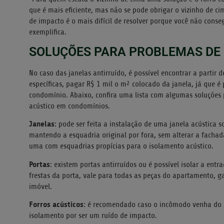
que é mais eficiente, mas não se pode obrigar o vizinho de cima
de impacto é o mais difícil de resolver porque você não conse
exemplifica.
SOLUÇÕES PARA PROBLEMAS DE
No caso das janelas antirruído, é possível encontrar a partir 
específicas, pagar R$ 1 mil o m² colocado da janela, já que é
condomínio. Abaixo, confira uma lista com algumas soluçõe
acústico em condomínios.
Janelas
: pode ser feita a instalação de uma janela acústica 
mantendo a esquadria original por fora, sem alterar a fachada 
uma com esquadrias propícias para o isolamento acústico.
Portas
: existem portas antirruídos ou é possível isolar a en
frestas da porta, vale para todas as peças do apartamento, 
imóvel.
Forros acústicos
: é recomendado caso o incômodo venha do
isolamento por ser um ruído de impacto.