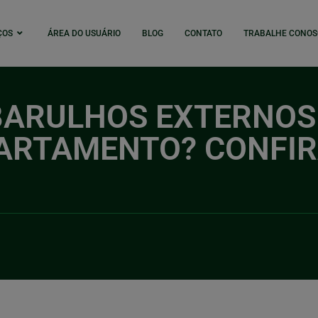
ÇOS
ÁREA DO USUÁRIO
BLOG
CONTATO
TRABALHE CONOS
 BARULHOS EXTERNOS
ARTAMENTO? CONFIR