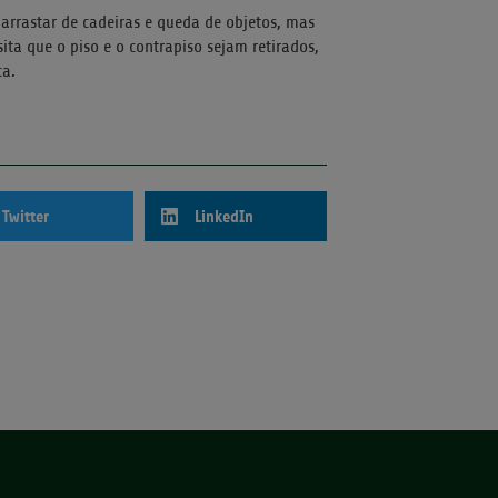
 arrastar de cadeiras e queda de objetos, mas
ta que o piso e o contrapiso sejam retirados,
ca.
Twitter
LinkedIn