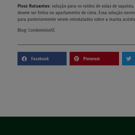
Pisos flutuantes
: solução para os ruídos de solas de sapatos,
devem ser feitos no apartamento de cima. Essa solução necessi
para posteriormente serem reinstalados sobre a manta acústi
Blog: CondomínioSC
Facebook
Pinterest