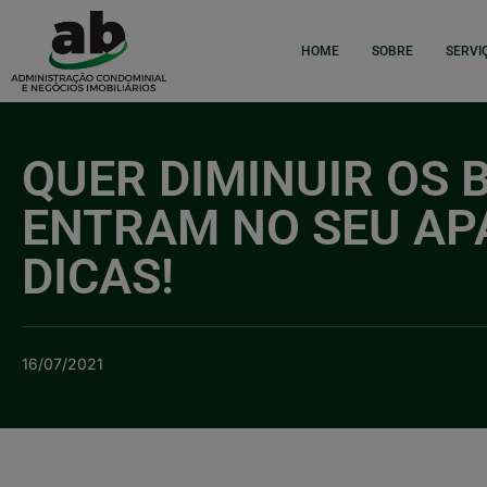
HOME
SOBRE
SERVI
QUER DIMINUIR OS
ENTRAM NO SEU AP
DICAS!
16/07/2021