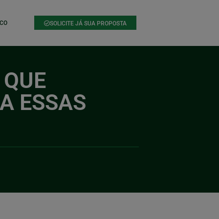
CO
SOLICITE JÁ SUA PROPOSTA
 QUE
A ESSAS