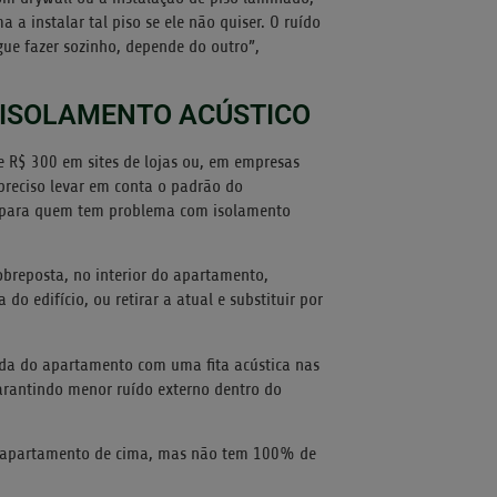
 a instalar tal piso se ele não quiser. O ruído
gue fazer sozinho, depende do outro”,
 ISOLAMENTO ACÚSTICO
de R$ 300 em sites de lojas ou, em empresas
 preciso levar em conta o padrão do
s para quem tem problema com isolamento
sobreposta, no interior do apartamento,
do edifício, ou retirar a atual e substituir por
trada do apartamento com uma fita acústica nas
garantindo menor ruído externo dentro do
 apartamento de cima, mas não tem 100% de