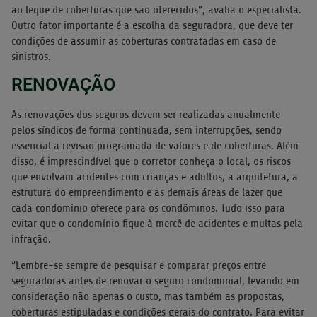
ao leque de coberturas que são oferecidos”, avalia o especialista.
Outro fator importante é a escolha da seguradora, que deve ter
condições de assumir as coberturas contratadas em caso de
sinistros.
RENOVAÇÃO
As renovações dos seguros devem ser realizadas anualmente
pelos síndicos de forma continuada, sem interrupções, sendo
essencial a revisão programada de valores e de coberturas. Além
disso, é imprescindível que o corretor conheça o local, os riscos
que envolvam acidentes com crianças e adultos, a arquitetura, a
estrutura do empreendimento e as demais áreas de lazer que
cada condomínio oferece para os condôminos. Tudo isso para
evitar que o condomínio fique à mercê de acidentes e multas pela
infração.
“Lembre-se sempre de pesquisar e comparar preços entre
seguradoras antes de renovar o seguro condominial, levando em
consideração não apenas o custo, mas também as propostas,
coberturas estipuladas e condições gerais do contrato. Para evitar