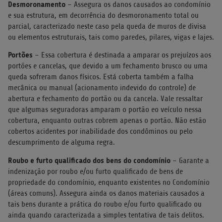
Desmoronamento
– Assegura os danos causados ao condomínio
e sua estrutura, em decorrência do desmoronamento total ou
parcial, caracterizado neste caso pela queda de muros de divisa
ou elementos estruturais, tais como paredes, pilares, vigas e lajes.
Portões
– Essa cobertura é destinada a amparar os prejuízos aos
portões e cancelas, que devido a um fechamento brusco ou uma
queda sofreram danos físicos. Está coberta também a falha
mecânica ou manual (acionamento indevido do controle) de
abertura e fechamento do portão ou da cancela. Vale ressaltar
que algumas seguradoras amparam o portão eo veículo nessa
cobertura, enquanto outras cobrem apenas o portão. Não estão
cobertos acidentes por inabilidade dos condôminos ou pelo
descumprimento de alguma regra.
Roubo e furto qualificado dos bens do condomínio
– Garante a
indenização por roubo e/ou furto qualificado de bens de
propriedade do condomínio, enquanto existentes no Condomínio
(áreas comuns). Assegura ainda os danos materiais causados a
tais bens durante a prática do roubo e/ou furto qualificado ou
ainda quando caracterizada a simples tentativa de tais delitos.