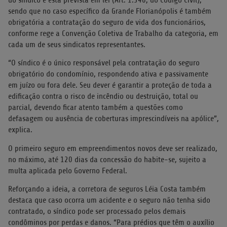
sendo que no caso específico da Grande Florianópolis é também
obrigatória a contratação do seguro de vida dos funcionários,
conforme rege a Convenção Coletiva de Trabalho da categoria, em
cada um de seus sindicatos representantes.
“O síndico é o único responsável pela contratação do seguro
obrigatório do condomínio, respondendo ativa e passivamente
em juízo ou fora dele. Seu dever é garantir a proteção de toda a
edificação contra o risco de incêndio ou destruição, total ou
parcial, devendo ficar atento também a questões como
defasagem ou ausência de coberturas imprescindíveis na apólice”,
explica.
O primeiro seguro em empreendimentos novos deve ser realizado,
no máximo, até 120 dias da concessão do habite-se, sujeito a
multa aplicada pelo Governo Federal.
Reforçando a ideia, a corretora de seguros Léia Costa também
destaca que caso ocorra um acidente e o seguro não tenha sido
contratado, o síndico pode ser processado pelos demais
condôminos por perdas e danos. “Para prédios que têm o auxílio