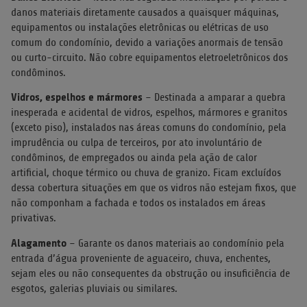
danos materiais diretamente causados a quaisquer máquinas,
equipamentos ou instalações eletrônicas ou elétricas de uso
comum do condomínio, devido a variações anormais de tensão
ou curto-circuito. Não cobre equipamentos eletroeletrônicos dos
condôminos.
Vidros, espelhos e mármores
– Destinada a amparar a quebra
inesperada e acidental de vidros, espelhos, mármores e granitos
(exceto piso), instalados nas áreas comuns do condomínio, pela
imprudência ou culpa de terceiros, por ato involuntário de
condôminos, de empregados ou ainda pela ação de calor
artificial, choque térmico ou chuva de granizo. Ficam excluídos
dessa cobertura situações em que os vidros não estejam fixos, que
não componham a fachada e todos os instalados em áreas
privativas.
Alagamento
– Garante os danos materiais ao condomínio pela
entrada d’água proveniente de aguaceiro, chuva, enchentes,
sejam eles ou não consequentes da obstrução ou insuficiência de
esgotos, galerias pluviais ou similares.