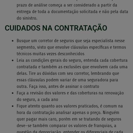
prazo de análise começa a ser considerado a partir da
entrega de toda a documentação solicitada e não pela data
do sinistro.
CUIDADOS NA CONTRATAÇÃO
Busque um corretor de seguros que seja especialista nesse
segmento, visto que envolve cláusulas específicas e termos
técnicos muitas vezes desconhecidos
Leia as condições gerais do seguro, entenda cada cobertura
contratada e também as exclusões que envolvem cada uma
delas. Tire as dúvidas com seu corretor, lembrando que
essas cláusulas podem variar de uma seguradora para
outra. Faça isso, antes de assinar o contrato
Faça a revisão dos valores e das coberturas na renovação
do seguro, a cada ano
Fique atento quanto aos valores praticados, é comum na
hora da contratação analisar apenas o preço. Ninguém
quer pagar mais caro, porém em se tratando de seguros
deve-se também comparar os valores de franquias, a
questão da depreciação, entender os diferenciais de cada