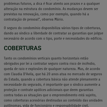
problemas futuros, a dica é ficar atento aos prazos e a qualquer
alteração na estrutura do condomínio. As mudanças devem ser
previstas na renovação, como por exemplo, quando há a
contratação de pessoal”, observa Mário.
O seguro do condomínio disponibiliza vários tipos de coberturas,
dando ao síndico a liberdade de contratar as garantias que julgue
necessário de acordo com o tipo, porte e necessidades do edifício.
COBERTURAS
Tanto os condomínios verticais quanto horizontais estão
obrigados por lei a contratar seguro contra risco de incêndio,
queda de raio e explosões de qualquer natureza. Mas, de acordo
com Claudia D’Avila, que há 20 anos atua no mercado de seguros
do Estado, quando a cobertura básica não atende plenamente a
necessidade do segurado, é importante que o síndico aumente a
proteção e contrate apólices adicionais que deem garantias
contra todas as situações que o empreendimento está sujeito,
como coberturas acessórias destinadas ao conteúdo das unidades
autônomas, vida de funcionário e responsabilidade civil.