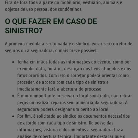
Fica de fora toda a parte do mobiliário, vestuário, animais e
objetos de uso pessoal dos condôminos.
O QUE FAZER EM CASO DE
SINISTRO?
A primeira medida a ser tomada é o síndico avisar seu corretor de
seguros ou a seguradora, o mais breve possível:
Tenha em mãos todas as informações do evento, como por
exemplo: data, horário, descrição dos bens atingidos e dos
fatos ocorridos. Com isso o corretor poderá orientar como
proceder, de acordo com cada tipo de sinistro e
imediatamente fará a abertura do processo
É muito importante preservar o local sinistrado, não retirar
peças ou realizar reparos sem anuência da seguradora. A
seguradora poderá designar um perito ao local
Por fim, é solicitado ao síndico os documentos necessários
de acordo com cada tipo de sinistro. De posse das
informações, vistoria e documentos a seguradora faz a
análise de cobertura técnica. Importante destacar que o