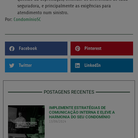
seguradora, e principalmente as exigências para
atendimento num sinistro.
Por:
CondomínioSC
Facebook
Pinterest
Twitter
LinkedIn
POSTAGENS RECENTES
IMPLEMENTE ESTRATÉGIAS DE
COMUNICAÇÃO INTERNA E ELEVE A
HARMONIA DO SEU CONDOMÍNIO
13/06/2024