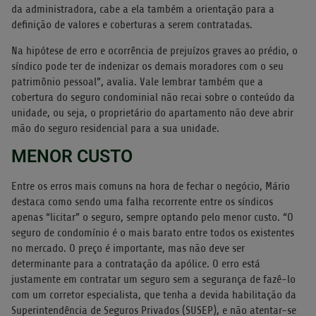
da administradora, cabe a ela também a orientação para a
definição de valores e coberturas a serem contratadas.
Na hipótese de erro e ocorrência de prejuízos graves ao prédio, o
síndico pode ter de indenizar os demais moradores com o seu
patrimônio pessoal”, avalia. Vale lembrar também que a
cobertura do seguro condominial não recai sobre o conteúdo da
unidade, ou seja, o proprietário do apartamento não deve abrir
mão do seguro residencial para a sua unidade.
MENOR CUSTO
Entre os erros mais comuns na hora de fechar o negócio, Mário
destaca como sendo uma falha recorrente entre os síndicos
apenas “licitar” o seguro, sempre optando pelo menor custo. “O
seguro de condomínio é o mais barato entre todos os existentes
no mercado. O preço é importante, mas não deve ser
determinante para a contratação da apólice. O erro está
justamente em contratar um seguro sem a segurança de fazê-lo
com um corretor especialista, que tenha a devida habilitação da
Superintendência de Seguros Privados (SUSEP), e não atentar-se