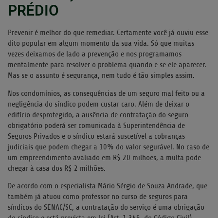
PRÉDIO
Prevenir é melhor do que remediar. Certamente você já ouviu esse
dito popular em algum momento da sua vida. Só que muitas
vezes deixamos de lado a prevenção e nos programamos
mentalmente para resolver o problema quando e se ele aparecer.
Mas se o assunto é segurança, nem tudo é tão simples assim.
Nos condomínios, as consequências de um seguro mal feito ou a
negligência do síndico podem custar caro. Além de deixar o
edifício desprotegido, a ausência de contratação do seguro
obrigatório poderá ser comunicada à Superintendência de
Seguros Privados e o síndico estará suscetível a cobranças
judiciais que podem chegar a 10% do valor segurável. No caso de
um empreendimento avaliado em R$ 20 milhões, a multa pode
chegar à casa dos R$ 2 milhões.
De acordo com o especialista Mário Sérgio de Souza Andrade, que
também já atuou como professor no curso de seguros para
síndicos do SENAC/SC, a contratação do serviço é uma obrigação
do síndico e está prevista em lei (Art. 1.346, do Código Civil),